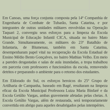
Em Canoas, uma força conjunta composta pela 14ª Companhia de
Engenharia de Combate de Tubarão, Santa Catarina, e por
integrantes de outras unidades militares envolvidas na Operação
Taquari 2, convergiu seus esforços para a limpeza da Escola
Municipal de Educação Infantil CICA, situada no bairro Mato
Grande. Simultaneamente, os militares do 23º Batalhão de
Infantaria, de Blumenau, também em Santa Catarina,
desempenharam papel vital na recuperação da Escola Estadual de
Ensino Médio Bento Gonçalves, no bairro Mathias Velho. Em meio
a paredes desgastadas e salas de aula inundadas, a tropa trabalhou
em parceria com professores e funcionários da escola, removendo
detritos e preparando o ambiente para o retorno dos estudantes.
Em Eldorado do Sul, os esforços heroicos do 25º Grupo de
Artilharia de Campanha, baseado em Bagé, resultaram na limpeza
eficaz da Escola Municipal Professora Luiza Maria Binfaré e da
Escola Getúlio Vargas, ambas gravemente afetadas pelas cheias. A
Escola Getúlio Vargas, além de restaurada, será temporariamente
convertida em abrigo para aqueles desabrigados pelas intempéries.