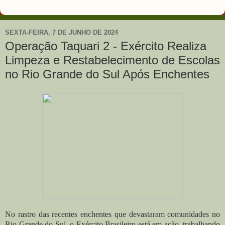
SEXTA-FEIRA, 7 DE JUNHO DE 2024
Operação Taquari 2 - Exército Realiza
Limpeza e Restabelecimento de Escolas
no Rio Grande do Sul Após Enchentes
No rastro das recentes enchentes que devastaram comunidades no
Rio Grande do Sul, o Exército Brasileiro está em ação, trabalhando