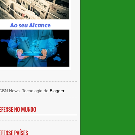
GBN News. Tecnologia do
Blogger
.
EFENSE NO MUNDO
EFENSE PAÍSES