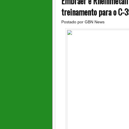
Embraer e Rheinmetall
treinamento para o C-
Postado por
GBN News