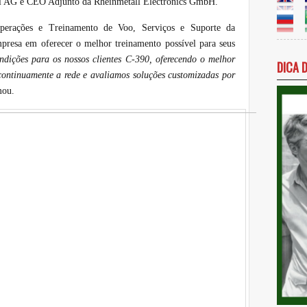
l AG e CEO Adjunto da Rheinmetall Electronics GmbH.
Operações e Treinamento de Voo, Serviços e Suporte da
resa em oferecer o melhor treinamento possível para seus
ndições para os nossos clientes C-390, oferecendo o melhor
DICA 
ontinuamente a rede e avaliamos soluções customizadas por
mou.