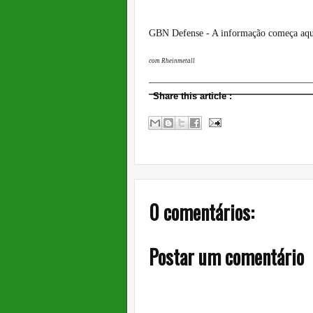
GBN Defense - A informação começa aqu
com Rheinmetall
Share this article
:
0 comentários:
Postar um comentário