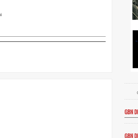
i
GBN D
GBN D