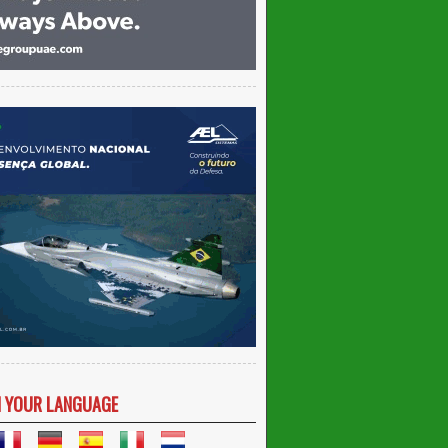
N YOUR LANGUAGE