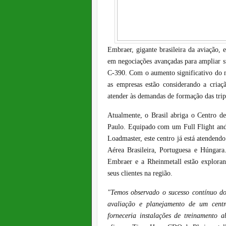
Embraer, gigante brasileira da aviação, e
em negociações avançadas para ampliar su
C-390. Com o aumento significativo do n
as empresas estão considerando a cria
atender às demandas de formação das trip
Atualmente, o Brasil abriga o Centro d
Paulo. Equipado com um Full Flight an
Loadmaster, este centro já está atendendo
Aérea Brasileira, Portuguesa e Húngara
Embraer e a Rheinmetall estão explora
seus clientes na região.
"Temos observado o sucesso contínuo d
avaliação e planejamento de um cent
forneceria instalações de treinamento 