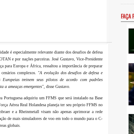
FAÇA 
idade é especialmente relevante diante dos desafios de defesa
 OTAN e por nações parceiras. José Gustavo, Vice-Presidente
 para Europa e África, ressaltou a importância de preparar
 cenários complexos.
"A evolução dos desafios de defesa e
 Europeias treinem seus pilotos de acordo com padrões
osta a ameaças emergentes",
disse Gustavo.
ea Portuguesa adquiriu um FFMS que será instalado na Base
Força Aérea Real Holandesa planeja ter seu próprio FFMS no
mbraer e a Rheinmetall visam não apenas aprimorar a rede
ação de mais simuladores de voo em todo o mundo para o C-
reas globais.