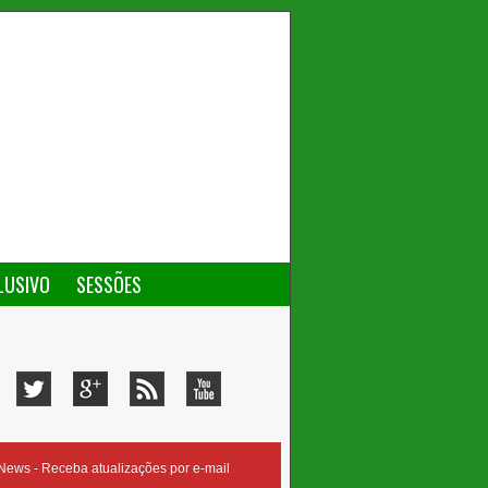
LUSIVO
SESSÕES
ews - Receba atualizações por e-mail