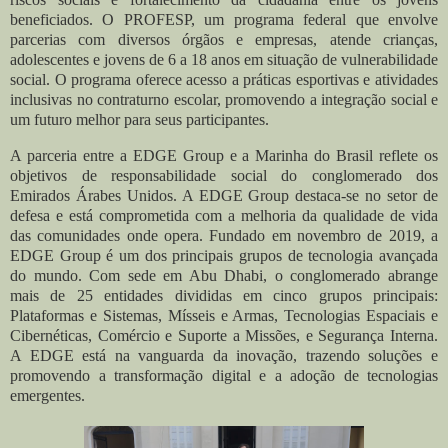
beneficiados. O PROFESP, um programa federal que envolve
parcerias com diversos órgãos e empresas, atende crianças,
adolescentes e jovens de 6 a 18 anos em situação de vulnerabilidade
social. O programa oferece acesso a práticas esportivas e atividades
inclusivas no contraturno escolar, promovendo a integração social e
um futuro melhor para seus participantes.
A parceria entre a EDGE Group e a Marinha do Brasil reflete os
objetivos de responsabilidade social do conglomerado dos
Emirados Árabes Unidos. A EDGE Group destaca-se no setor de
defesa e está comprometida com a melhoria da qualidade de vida
das comunidades onde opera. Fundado em novembro de 2019, a
EDGE Group é um dos principais grupos de tecnologia avançada
do mundo. Com sede em Abu Dhabi, o conglomerado abrange
mais de 25 entidades divididas em cinco grupos principais:
Plataformas e Sistemas, Mísseis e Armas, Tecnologias Espaciais e
Cibernéticas, Comércio e Suporte a Missões, e Segurança Interna.
A EDGE está na vanguarda da inovação, trazendo soluções e
promovendo a transformação digital e a adoção de tecnologias
emergentes.