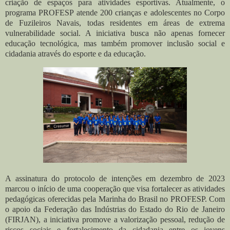
criação de espaços para atividades esportivas. Atualmente, o
programa PROFESP atende 200 crianças e adolescentes no Corpo
de Fuzileiros Navais, todas residentes em áreas de extrema
vulnerabilidade social. A iniciativa busca não apenas fornecer
educação tecnológica, mas também promover inclusão social e
cidadania através do esporte e da educação.
A assinatura do protocolo de intenções em dezembro de 2023
marcou o início de uma cooperação que visa fortalecer as atividades
pedagógicas oferecidas pela Marinha do Brasil no PROFESP. Com
o apoio da Federação das Indústrias do Estado do Rio de Janeiro
(FIRJAN), a iniciativa promove a valorização pessoal, redução de
riscos sociais e fortalecimento da cidadania entre os jovens