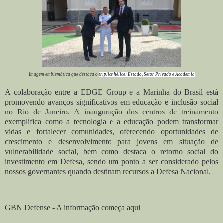
Imagem emblemática que destaca o
tríplice hélice: Estado, Setor Privado e Academia
A colaboração entre a EDGE Group e a Marinha do Brasil está
promovendo avanços significativos em educação e inclusão social
no Rio de Janeiro. A inauguração dos centros de treinamento
exemplifica como a tecnologia e a educação podem transformar
vidas e fortalecer comunidades, oferecendo oportunidades de
crescimento e desenvolvimento para jovens em situação de
vulnerabilidade social, bem como destaca o retorno social do
investimento em Defesa, sendo um ponto a ser considerado pelos
nossos governantes quando destinam recursos a Defesa Nacional.
GBN Defense - A informação começa aqui