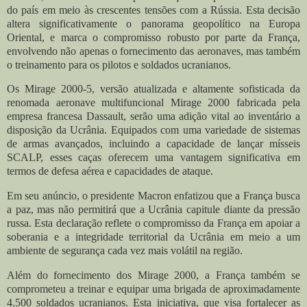
do país em meio às crescentes tensões com a Rússia.
Esta decisão
altera significativamente o panorama geopolítico na Europa
Oriental, e marca
o compromisso robusto por parte da França,
envolvendo não apenas o fornecimento das aeronaves, mas também
o treinamento para os pilotos e soldados ucranianos.
Os Mirage 2000-5, versão atualizada e altamente sofisticada da
renomada aeronave multifuncional Mirage 2000 fabricada pela
empresa francesa Dassault, serão uma adição vital ao inventário a
disposição da Ucrânia. Equipados com uma variedade de sistemas
de armas avançados, incluindo a capacidade de lançar mísseis
SCALP, esses caças oferecem uma vantagem significativa em
termos de defesa aérea e capacidades de ataque.
Em seu anúncio, o presidente Macron enfatizou que a França busca
a paz, mas não permitirá que a Ucrânia capitule diante da pressão
russa. Esta declaração reflete o compromisso da França em apoiar a
soberania e a integridade territorial da Ucrânia em meio a um
ambiente de segurança cada vez mais volátil na região.
Além do fornecimento dos Mirage 2000, a França também se
comprometeu a treinar e equipar uma brigada de aproximadamente
4.500 soldados ucranianos. Esta iniciativa, que visa fortalecer as