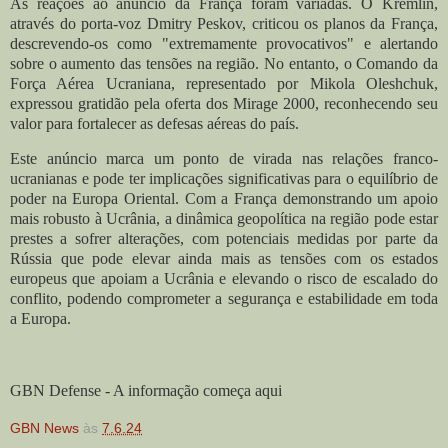
As reações ao anúncio da França foram variadas. O Kremlin,
através do porta-voz Dmitry Peskov, criticou os planos da França,
descrevendo-os como "extremamente provocativos" e alertando
sobre o aumento das tensões na região. No entanto, o Comando da
Força Aérea Ucraniana, representado por Mikola Oleshchuk,
expressou gratidão pela oferta dos Mirage 2000, reconhecendo seu
valor para fortalecer as defesas aéreas do país.
Este anúncio marca um ponto de virada nas relações franco-
ucranianas e pode ter implicações significativas para o equilíbrio de
poder na Europa Oriental. Com a França demonstrando um apoio
mais robusto à Ucrânia, a dinâmica geopolítica na região pode estar
prestes a sofrer alterações, com potenciais medidas por parte da
Rússia que pode elevar ainda mais as tensões com os estados
europeus que apoiam a Ucrânia e elevando o risco de escalado do
conflito, podendo comprometer a segurança e estabilidade em toda
a Europa.
GBN Defense - A informação começa aqui
GBN News
às
7.6.24