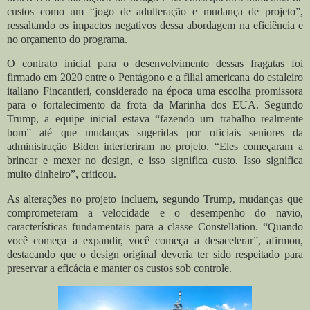
custos como um “jogo de adulteração e mudança de projeto”,
ressaltando os impactos negativos dessa abordagem na eficiência e
no orçamento do programa.
O contrato inicial para o desenvolvimento dessas fragatas foi
firmado em 2020 entre o Pentágono e a filial americana do estaleiro
italiano Fincantieri, considerado na época uma escolha promissora
para o fortalecimento da frota da Marinha dos EUA. Segundo
Trump, a equipe inicial estava “fazendo um trabalho realmente
bom” até que mudanças sugeridas por oficiais seniores da
administração Biden interferiram no projeto. “Eles começaram a
brincar e mexer no design, e isso significa custo. Isso significa
muito dinheiro”, criticou.
As alterações no projeto incluem, segundo Trump, mudanças que
comprometeram a velocidade e o desempenho do navio,
características fundamentais para a classe Constellation. “Quando
você começa a expandir, você começa a desacelerar”, afirmou,
destacando que o design original deveria ter sido respeitado para
preservar a eficácia e manter os custos sob controle.