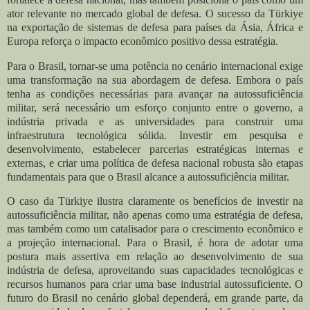
ator relevante no mercado global de defesa. O sucesso da Türkiye
na exportação de sistemas de defesa para países da Ásia, África e
Europa reforça o impacto econômico positivo dessa estratégia.
Para o Brasil, tornar-se uma potência no cenário internacional exige
uma transformação na sua abordagem de defesa. Embora o país
tenha as condições necessárias para avançar na autossuficiência
militar, será necessário um esforço conjunto entre o governo, a
indústria privada e as universidades para construir uma
infraestrutura tecnológica sólida. Investir em pesquisa e
desenvolvimento, estabelecer parcerias estratégicas internas e
externas, e criar uma política de defesa nacional robusta são etapas
fundamentais para que o Brasil alcance a autossuficiência militar.
O caso da Türkiye ilustra claramente os benefícios de investir na
autossuficiência militar, não apenas como uma estratégia de defesa,
mas também como um catalisador para o crescimento econômico e
a projeção internacional. Para o Brasil, é hora de adotar uma
postura mais assertiva em relação ao desenvolvimento de sua
indústria de defesa, aproveitando suas capacidades tecnológicas e
recursos humanos para criar uma base industrial autossuficiente. O
futuro do Brasil no cenário global dependerá, em grande parte, da