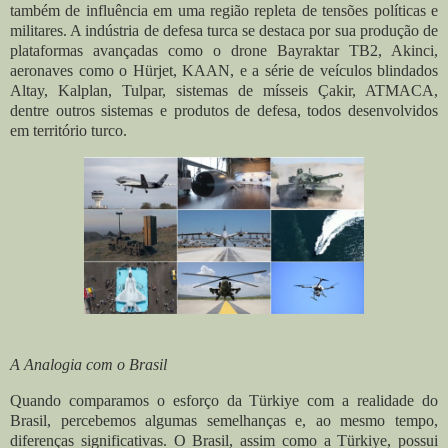
também de influência em uma região repleta de tensões políticas e
militares. A indústria de defesa turca se destaca por sua produção de
plataformas avançadas como o drone Bayraktar TB2, Akinci,
aeronaves como o Hürjet, KAAN, e a série de veículos blindados
Altay, Kalplan, Tulpar, sistemas de mísseis Çakir, ATMACA,
dentre outros sistemas e produtos de defesa, todos desenvolvidos
em território turco.
A Analogia com o Brasil
Quando comparamos o esforço da Türkiye com a realidade do
Brasil, percebemos algumas semelhanças e, ao mesmo tempo,
diferenças significativas. O Brasil, assim como a Türkiye, possui