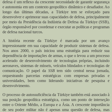
defesa é um reflexo da crescente necessidade de garantir segurança
e autonomia em um contexto geopolítico dinâmico e desafiador. Ao
longo das últimas décadas, a Türkiye tem se esforçado para
desenvolver e aprimorar suas capacidades de defesa, principalmente
por meio da Presidência da Indústria de Defesa da Türkiye (SSB),
órgão responsável por coordenar e executar as políticas e programas
de defesa nacional turcos.
A história recente da Türkiye é marcada por um avanço
impressionante em sua capacidade de produzir sistemas de defesa.
Nos anos 2000, o país iniciou uma estratégia para reduzir sua
dependência de importações de armas, o que o levou a um processo
acelerado de desenvolvimento de tecnologias próprias, incluindo
aeronaves, sistemas de mísseis, veículos blindados e tecnologias de
comunicação. O papel da
SSB
tem sido central nessa jornada,
orquestrando parcerias estratégicas com empresas privadas e
universidades, bem como liderando iniciativas de pesquisa e
desenvolvimento.
O processo de autossuficiência da Türkiye também está associado à
sua posição geopolítica estratégica, como um ponto de interseção
entre o Oriente Médio, a Europa e a Ásia. A crescente importância
de seu poder militar não é apenas uma questão de defesa, mas