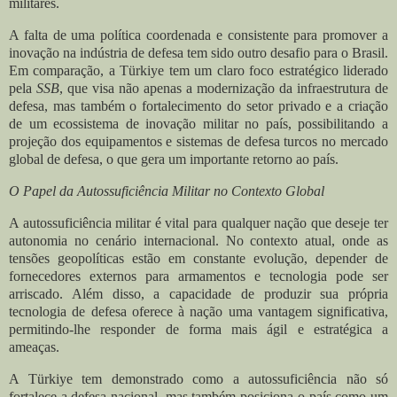
militares.
A falta de uma política coordenada e consistente para promover a
inovação na indústria de defesa tem sido outro desafio para o Brasil.
Em comparação, a Türkiye tem um claro foco estratégico liderado
pela
SSB
, que visa não apenas a modernização da infraestrutura de
defesa, mas também o fortalecimento do setor privado e a criação
de um ecossistema de inovação militar no país, possibilitando a
projeção dos equipamentos e sistemas de defesa turcos no mercado
global de defesa, o que gera um importante retorno ao país.
O Papel da Autossuficiência Militar no Contexto Global
A autossuficiência militar é vital para qualquer nação que deseje ter
autonomia no cenário internacional. No contexto atual, onde as
tensões geopolíticas estão em constante evolução, depender de
fornecedores externos para armamentos e tecnologia pode ser
arriscado. Além disso, a capacidade de produzir sua própria
tecnologia de defesa oferece à nação uma vantagem significativa,
permitindo-lhe responder de forma mais ágil e estratégica a
ameaças.
A Türkiye tem demonstrado como a autossuficiência não só
fortalece a defesa nacional, mas também posiciona o país como um