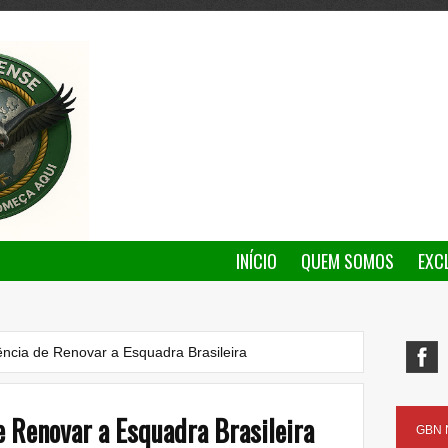
INÍCIO
QUEM SOMOS
EXC
gência de Renovar a Esquadra Brasileira
e Renovar a Esquadra Brasileira
GBN N