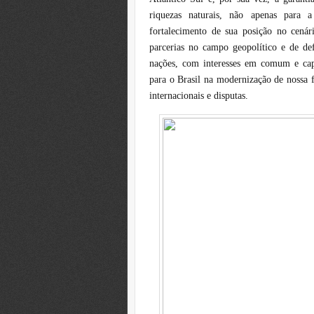
riquezas naturais, não apenas para
fortalecimento de sua posição no cenári
parcerias no campo geopolítico e de def
nações, com interesses em comum e capa
para o Brasil na modernização de nossa f
internacionais e disputas.