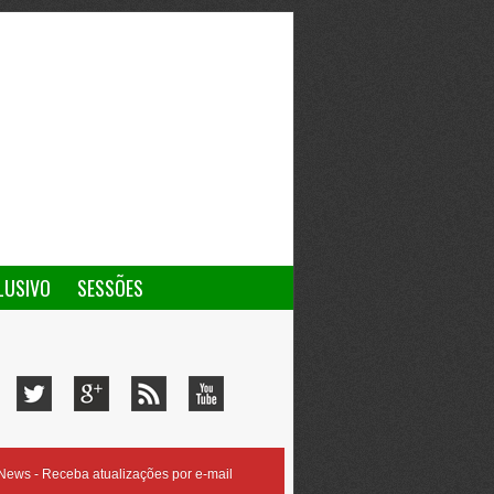
LUSIVO
SESSÕES
ews - Receba atualizações por e-mail