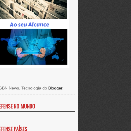
GBN News. Tecnologia do
Blogger
.
EFENSE NO MUNDO
EFENSE PAÍSES