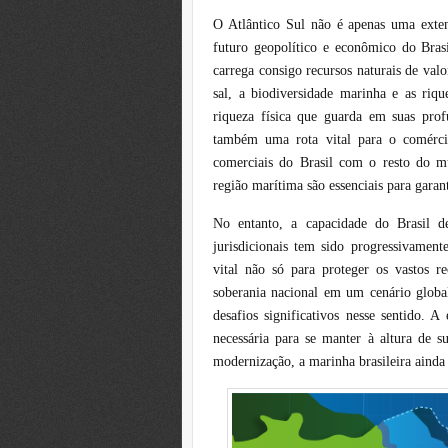
O Atlântico Sul não é apenas uma exten
futuro geopolítico e econômico do Bras
carrega consigo recursos naturais de val
sal, a biodiversidade marinha e as riqu
riqueza física que guarda em suas prof
também uma rota vital para o comérci
comerciais do Brasil com o resto do m
região marítima são essenciais para garant
No entanto, a capacidade do Brasil d
jurisdicionais tem sido progressivam
vital não só para proteger os vastos 
soberania nacional em um cenário globa
desafios significativos nesse sentido. A
necessária para se manter à altura de s
modernização, a marinha brasileira ainda 