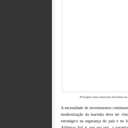
Principais rotas comerciais marítimas no 
A necessidade de investimentos contínuos
modernização da marinha deve ser vis
estratégico na segurança do país e no f
Atlântico Sul é, por sua vez, a garanti