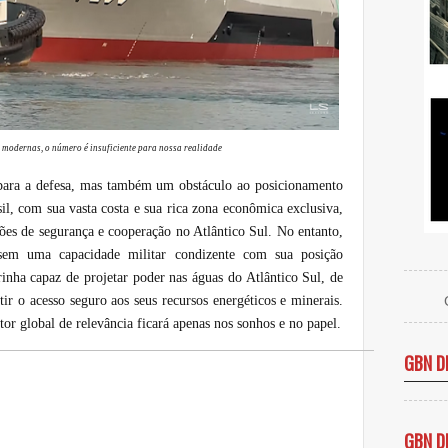
 modernas, o número é insuficiente para nossa realidade
 para a defesa, mas também um obstáculo ao posicionamento
il, com sua vasta costa e sua rica zona econômica exclusiva,
tões de segurança e cooperação no Atlântico Sul. No entanto,
 sem uma capacidade militar condizente com sua posição
inha capaz de projetar poder nas águas do Atlântico Sul, de
tir o acesso seguro aos seus recursos energéticos e minerais.
r global de relevância ficará apenas nos sonhos e no papel.
GBN D
GBN D