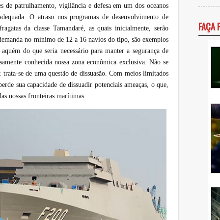
ões de patrulhamento, vigilância e defesa em um dos oceanos
adequada. O atraso nos programas de desenvolvimento de
FAÇA 
ragatas da classe Tamandaré, as quais inicialmente, serão
 demanda no mínimo de 12 a 16 navios do tipo, são exemplos
 aquém do que seria necessário para manter a segurança de
samente conhecida nossa zona econômica exclusiva. Não se
; trata-se de uma questão de dissuasão. Com meios limitados
 perde sua capacidade de dissuadir potenciais ameaças, o que,
as nossas fronteiras marítimas.