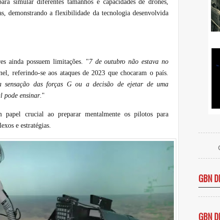
ara simular diferentes tamanhos e capacidades de drones,
, demonstrando a flexibilidade da tecnologia desenvolvida
res ainda possuem limitações. "
7 de outubro não estava no
el, referindo-se aos ataques de 2023 que chocaram o país
.
 a sensação das forças G ou a decisão de ejetar de uma
al pode ensinar
."
apel crucial ao preparar mentalmente os pilotos para
lexos e estratégias.
GBN D
GBN D