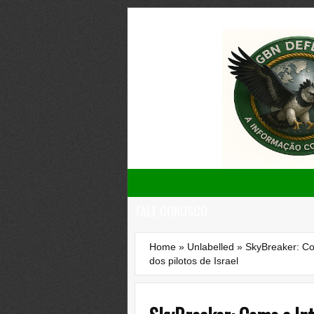
FALE CONOSCO
Home
»
Unlabelled
»
SkyBreaker: Com
dos pilotos de Israel