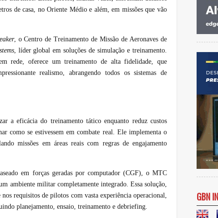
etros de casa, no Oriente Médio e além, em missões que vão
eaker
, o Centro de Treinamento de Missão de Aeronaves de
stems
, líder global em soluções de simulação e treinamento.
 em rede, oferece um treinamento de alta fidelidade, que
ressionante realismo, abrangendo todos os sistemas de
r a eficácia do treinamento tático enquanto reduz custos
einar como se estivessem em combate real. Ele implementa o
lando missões em áreas reais com regras de engajamento
aseado em forças geradas por computador (CGF), o MTC
 um ambiente militar completamente integrado. Essa solução,
GBN I
nos requisitos de pilotos com vasta experiência operacional,
luindo planejamento, ensaio, treinamento e debriefing.