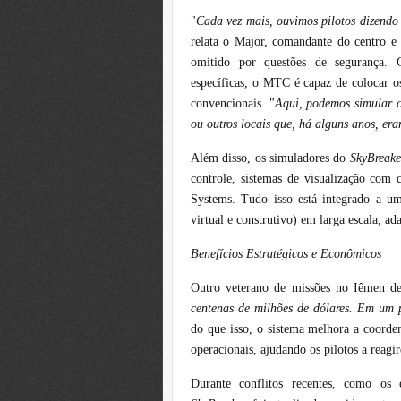
"
Cada vez mais, ouvimos pilotos dizendo
relata o Major, comandante do centro e 
omitido por questões de segurança.
específicas, o MTC é capaz de colocar o
convencionais. "
Aqui, podemos simular 
ou outros locais que, há alguns anos, er
Além disso, os simuladores do
SkyBreake
controle, sistemas de visualização co
Systems. Tudo isso está integrado a u
virtual e construtivo) em larga escala, a
Benefícios Estratégicos e Econômicos
Outro veterano de missões no Iêmen de
centenas de milhões de dólares. Em um p
do que isso, o sistema melhora a coordena
operacionais, ajudando os pilotos a reag
Durante conflitos recentes, como os