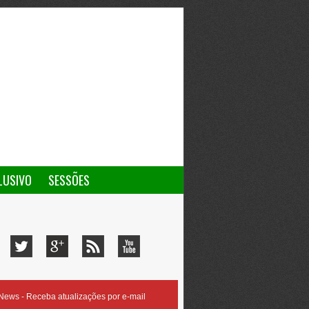
LUSIVO
SESSÕES
ews - Receba atualizações por e-mail