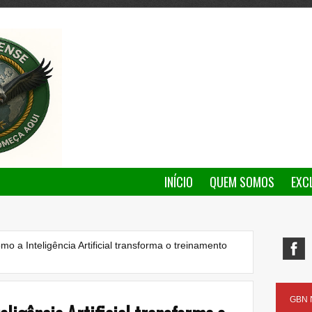
INÍCIO
QUEM SOMOS
EXC
o a Inteligência Artificial transforma o treinamento
GBN N