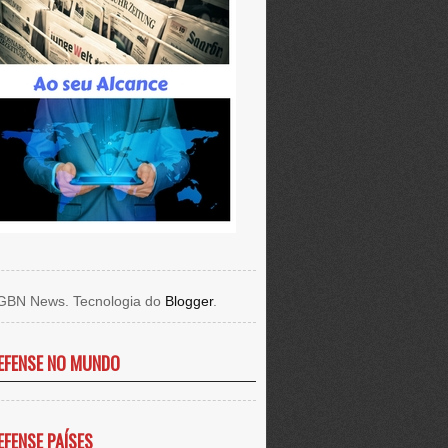
GBN News. Tecnologia do
Blogger
.
EFENSE NO MUNDO
EFENSE PAÍSES