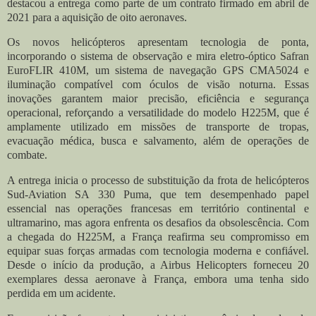
destacou a entrega como parte de um contrato firmado em abril de
2021 para a aquisição de oito aeronaves.
Os novos helicópteros apresentam tecnologia de ponta,
incorporando o sistema de observação e mira eletro-óptico Safran
EuroFLIR 410M, um sistema de navegação GPS CMA5024 e
iluminação compatível com óculos de visão noturna. Essas
inovações garantem maior precisão, eficiência e segurança
operacional, reforçando a versatilidade do modelo H225M, que é
amplamente utilizado em missões de transporte de tropas,
evacuação médica, busca e salvamento, além de operações de
combate.
A entrega inicia o processo de substituição da frota de helicópteros
Sud-Aviation SA 330 Puma, que tem desempenhado papel
essencial nas operações francesas em território continental e
ultramarino, mas agora enfrenta os desafios da obsolescência. Com
a chegada do H225M, a França reafirma seu compromisso em
equipar suas forças armadas com tecnologia moderna e confiável.
Desde o início da produção, a Airbus Helicopters forneceu 20
exemplares dessa aeronave à França, embora uma tenha sido
perdida em um acidente.