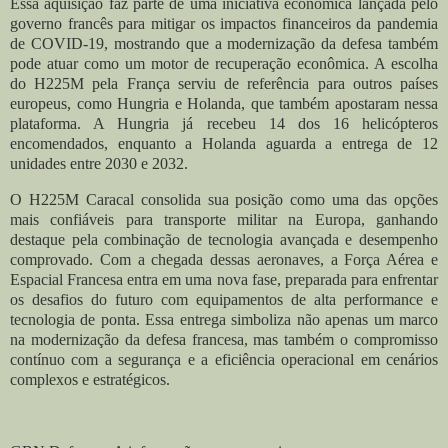
Essa aquisição faz parte de uma iniciativa econômica lançada pelo
governo francês para mitigar os impactos financeiros da pandemia
de COVID-19, mostrando que a modernização da defesa também
pode atuar como um motor de recuperação econômica. A escolha
do H225M pela França serviu de referência para outros países
europeus, como Hungria e Holanda, que também apostaram nessa
plataforma. A Hungria já recebeu 14 dos 16 helicópteros
encomendados, enquanto a Holanda aguarda a entrega de 12
unidades entre 2030 e 2032.
O H225M Caracal consolida sua posição como uma das opções
mais confiáveis para transporte militar na Europa, ganhando
destaque pela combinação de tecnologia avançada e desempenho
comprovado. Com a chegada dessas aeronaves, a Força Aérea e
Espacial Francesa entra em uma nova fase, preparada para enfrentar
os desafios do futuro com equipamentos de alta performance e
tecnologia de ponta. Essa entrega simboliza não apenas um marco
na modernização da defesa francesa, mas também o compromisso
contínuo com a segurança e a eficiência operacional em cenários
complexos e estratégicos.