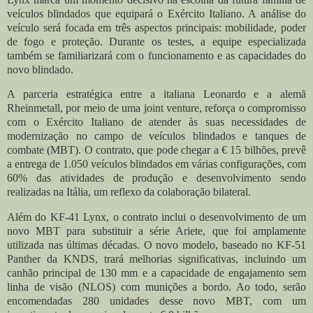
veículos blindados que equipará o Exército Italiano. A análise do
veículo será focada em três aspectos principais: mobilidade, poder
de fogo e proteção. Durante os testes, a equipe especializada
também se familiarizará com o funcionamento e as capacidades do
novo blindado.
A parceria estratégica entre a italiana Leonardo e a alemã
Rheinmetall, por meio de uma joint venture, reforça o compromisso
com o Exército Italiano de atender às suas necessidades de
modernização no campo de veículos blindados e tanques de
combate (MBT). O contrato, que pode chegar a € 15 bilhões, prevê
a entrega de 1.050 veículos blindados em várias configurações, com
60% das atividades de produção e desenvolvimento sendo
realizadas na Itália, um reflexo da colaboração bilateral.
Além do KF-41 Lynx, o contrato inclui o desenvolvimento de um
novo MBT para substituir a série Ariete, que foi amplamente
utilizada nas últimas décadas. O novo modelo, baseado no KF-51
Panther da KNDS, trará melhorias significativas, incluindo um
canhão principal de 130 mm e a capacidade de engajamento sem
linha de visão (NLOS) com munições a bordo. Ao todo, serão
encomendadas 280 unidades desse novo MBT, com um