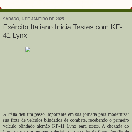
SÁBADO, 4 DE JANEIRO DE 2025
Exército Italiano Inicia Testes com KF-
41 Lynx
A Itália deu um passo importante em sua jornada para modernizar
sua frota de veículos blindados de combate, recebendo o primeiro
veículo blindado alemão KF-41 Lynx para testes. A chegada do
Lynx marca um momento decisivo na escolha da futura família de