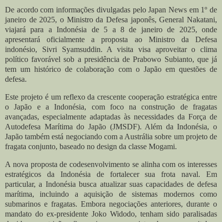
De acordo com informações divulgadas pelo Japan News em 1º de
janeiro de 2025, o Ministro da Defesa japonês, General Nakatani,
viajará para a Indonésia de 5 a 8 de janeiro de 2025, onde
apresentará oficialmente a proposta ao Ministro da Defesa
indonésio, Sivri Syamsuddin. A visita visa aproveitar o clima
político favorável sob a presidência de Prabowo Subianto, que já
tem um histórico de colaboração com o Japão em questões de
defesa.
Este projeto é um reflexo da crescente cooperação estratégica entre
o Japão e a Indonésia, com foco na construção de fragatas
avançadas, especialmente adaptadas às necessidades da Força de
Autodefesa Marítima do Japão (JMSDF). Além da Indonésia, o
Japão também está negociando com a Austrália sobre um projeto de
fragata conjunto, baseado no design da classe Mogami.
A nova proposta de codesenvolvimento se alinha com os interesses
estratégicos da Indonésia de fortalecer sua frota naval. Em
particular, a Indonésia busca atualizar suas capacidades de defesa
marítima, incluindo a aquisição de sistemas modernos como
submarinos e fragatas. Embora negociações anteriores, durante o
mandato do ex-presidente Joko Widodo, tenham sido paralisadas