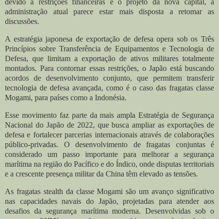
devido a restrições financeiras e o projeto da nova capital, a
administração atual parece estar mais disposta a retomar as
discussões.
A estratégia japonesa de exportação de defesa opera sob os Três
Princípios sobre Transferência de Equipamentos e Tecnologia de
Defesa, que limitam a exportação de ativos militares totalmente
montados. Para contornar essas restrições, o Japão está buscando
acordos de desenvolvimento conjunto, que permitem transferir
tecnologia de defesa avançada, como é o caso das fragatas classe
Mogami, para países como a Indonésia.
Esse movimento faz parte da mais ampla Estratégia de Segurança
Nacional do Japão de 2022, que busca ampliar as exportações de
defesa e fortalecer parcerias internacionais através de colaborações
público-privadas. O desenvolvimento de fragatas conjuntas é
considerado um passo importante para melhorar a segurança
marítima na região do Pacífico e do Índico, onde disputas territoriais
e a crescente presença militar da China têm elevado as tensões.
As fragatas stealth da classe Mogami são um avanço significativo
nas capacidades navais do Japão, projetadas para atender aos
desafios da segurança marítima moderna. Desenvolvidas sob o