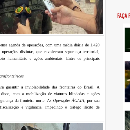
FAÇA 
ensa agenda de operações, com uma média diária de 1.420
operações distintas, que envolveram segurança territorial,
apoio humanitário e ações ambientais. Entre os principais
ransfronteiriços
a garantir a inviolabilidade das fronteiras do Brasil. A
isso, com a mobilização de viaturas blindadas e ações
segurança da fronteira norte. As
Operações ÁGATA
, por sua
iscalização e vigilância, impedindo o tráfego ilícito de