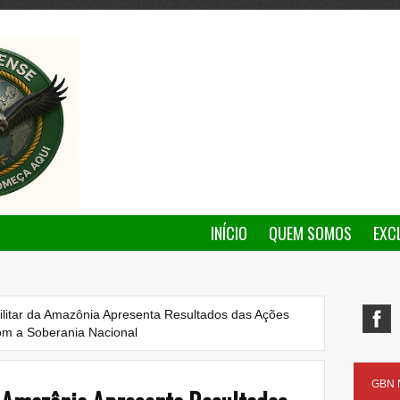
INÍCIO
QUEM SOMOS
EXC
itar da Amazônia Apresenta Resultados das Ações
m a Soberania Nacional
GBN N