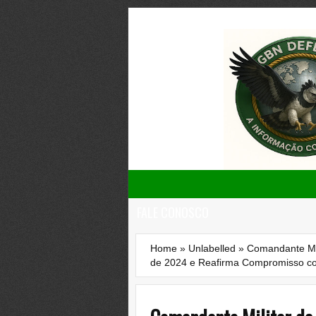
FALE CONOSCO
Home
»
Unlabelled
»
Comandante Mil
de 2024 e Reafirma Compromisso co