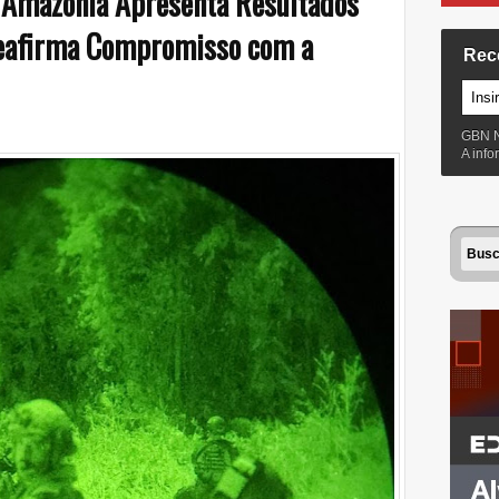
 Amazônia Apresenta Resultados
Reafirma Compromisso com a
Rec
GBN 
A inf