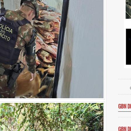
GBN D
GBN D