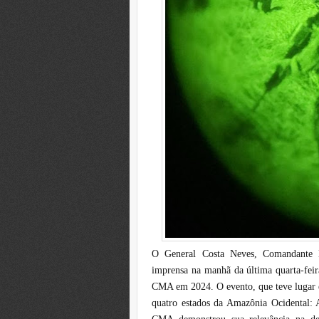
O General Costa Neves, Comandante 
imprensa na manhã da última quarta-feira
CMA em 2024. O evento, que teve lugar e
quatro estados da Amazônia Ocidental: