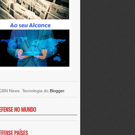
GBN News. Tecnologia do
Blogger
.
EFENSE NO MUNDO
EFENSE PAÍSES