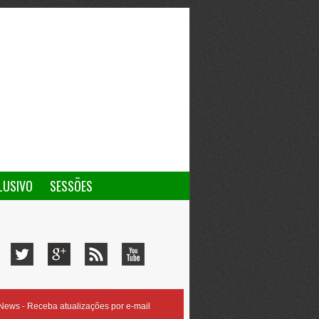
LUSIVO
SESSÕES
ews - Receba atualizações por e-mail