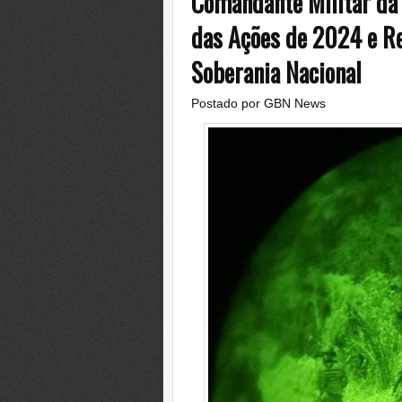
Comandante Militar da
das Ações de 2024 e 
Soberania Nacional
Postado por
GBN News