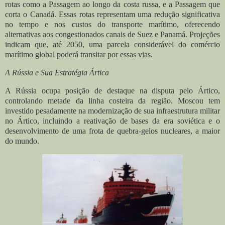
rotas como a Passagem ao longo da costa russa, e a Passagem que
corta o Canadá. Essas rotas representam uma redução significativa
no tempo e nos custos do transporte marítimo, oferecendo
alternativas aos congestionados canais de Suez e Panamá. Projeções
indicam que, até 2050, uma parcela considerável do comércio
marítimo global poderá transitar por essas vias.
A Rússia e Sua Estratégia Ártica
A Rússia ocupa posição de destaque na disputa pelo Ártico,
controlando metade da linha costeira da região. Moscou tem
investido pesadamente na modernização de sua infraestrutura militar
no Ártico, incluindo a reativação de bases da era soviética e o
desenvolvimento de uma frota de quebra-gelos nucleares, a maior
do mundo.