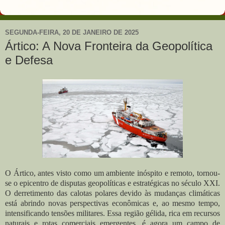
SEGUNDA-FEIRA, 20 DE JANEIRO DE 2025
Ártico: A Nova Fronteira da Geopolítica
e Defesa
O Ártico, antes visto como um ambiente inóspito e remoto, tornou-
se o epicentro de disputas geopolíticas e estratégicas no século XXI.
O derretimento das calotas polares devido às mudanças climáticas
está abrindo novas perspectivas econômicas e, ao mesmo tempo,
intensificando tensões militares. Essa região gélida, rica em recursos
naturais e rotas comerciais emergentes, é agora um campo de