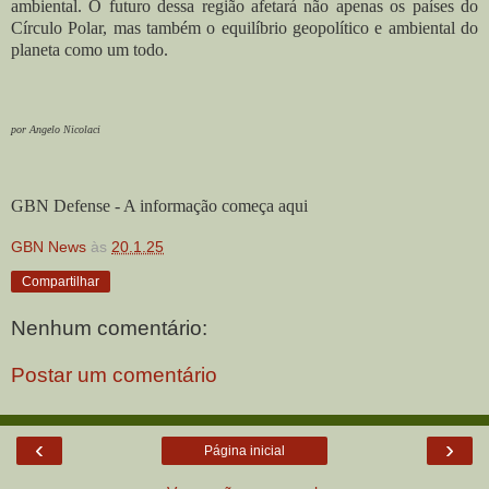
ambiental. O futuro dessa região afetará não apenas os países do
Círculo Polar, mas também o equilíbrio geopolítico e ambiental do
planeta como um todo.
por Angelo Nicolaci
GBN Defense - A informação começa aqui
GBN News
às
20.1.25
Compartilhar
Nenhum comentário:
Postar um comentário
‹
›
Página inicial