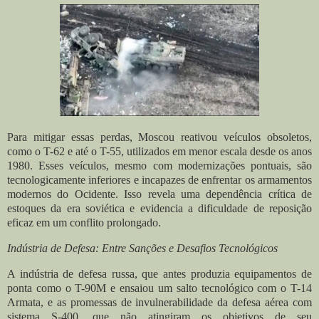
Para mitigar essas perdas, Moscou reativou veículos obsoletos,
como o T-62 e até o T-55, utilizados em menor escala desde os anos
1980. Esses veículos, mesmo com modernizações pontuais, são
tecnologicamente inferiores e incapazes de enfrentar os armamentos
modernos do Ocidente. Isso revela uma dependência crítica de
estoques da era soviética e evidencia a dificuldade de reposição
eficaz em um conflito prolongado.
Indústria de Defesa: Entre Sanções e Desafios Tecnológicos
A indústria de defesa russa, que antes produzia equipamentos de
ponta como o T-90M e ensaiou um salto tecnológico com o T-14
Armata, e as promessas de invulnerabilidade da defesa aérea com
sistema S-400, que não atingiram os objetivos de seu