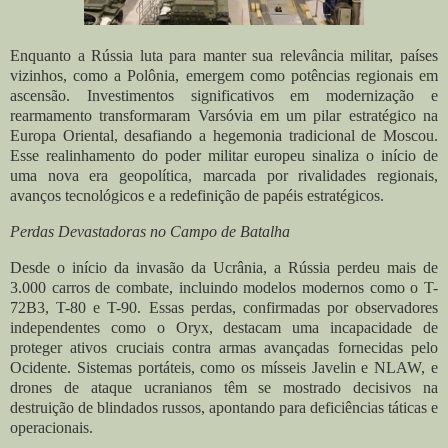
Enquanto a Rússia luta para manter sua relevância militar, países
vizinhos, como a Polônia, emergem como potências regionais em
ascensão. Investimentos significativos em modernização e
rearmamento transformaram Varsóvia em um pilar estratégico na
Europa Oriental, desafiando a hegemonia tradicional de Moscou.
Esse realinhamento do poder militar europeu sinaliza o início de
uma nova era geopolítica, marcada por rivalidades regionais,
avanços tecnológicos e a redefinição de papéis estratégicos.
Perdas Devastadoras no Campo de Batalha
Desde o início da invasão da Ucrânia, a Rússia perdeu mais de
3.000 carros de combate, incluindo modelos modernos como o T-
72B3, T-80 e T-90. Essas perdas, confirmadas por observadores
independentes como o Oryx, destacam uma incapacidade de
proteger ativos cruciais contra armas avançadas fornecidas pelo
Ocidente. Sistemas portáteis, como os mísseis Javelin e NLAW, e
drones de ataque ucranianos têm se mostrado decisivos na
destruição de blindados russos, apontando para deficiências táticas e
operacionais.