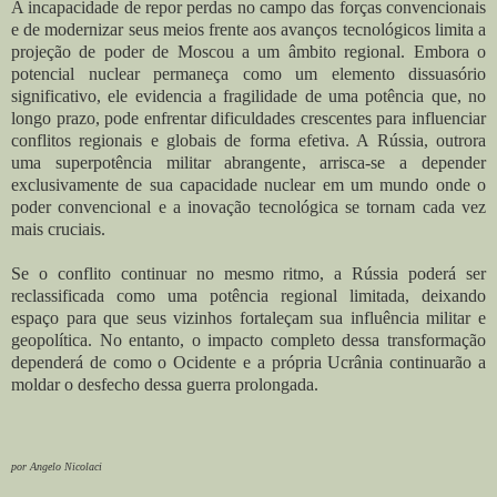
A incapacidade de repor perdas no campo das forças convencionais
e de modernizar seus meios frente aos avanços tecnológicos limita a
projeção de poder de Moscou a um âmbito regional. Embora o
potencial nuclear permaneça como um elemento dissuasório
significativo, ele evidencia a fragilidade de uma potência que, no
longo prazo, pode enfrentar dificuldades crescentes para influenciar
conflitos regionais e globais de forma efetiva. A Rússia, outrora
uma superpotência militar abrangente, arrisca-se a depender
exclusivamente de sua capacidade nuclear em um mundo onde o
poder convencional e a inovação tecnológica se tornam cada vez
mais cruciais.
Se o conflito continuar no mesmo ritmo, a Rússia poderá ser
reclassificada como uma potência regional limitada, deixando
espaço para que seus vizinhos fortaleçam sua influência militar e
geopolítica. No entanto, o impacto completo dessa transformação
dependerá de como o Ocidente e a própria Ucrânia continuarão a
moldar o desfecho dessa guerra prolongada.
por Angelo Nicolaci