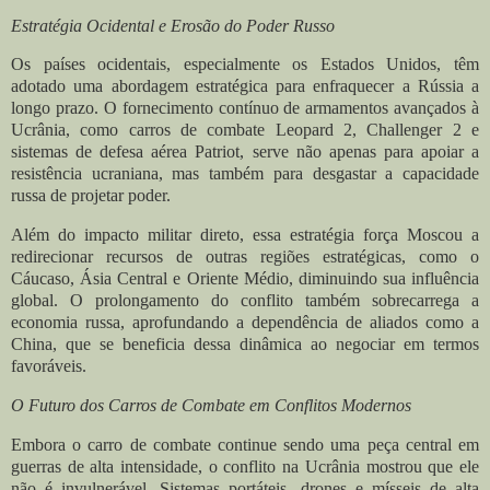
Estratégia Ocidental e Erosão do Poder Russo
Os países ocidentais, especialmente os Estados Unidos, têm
adotado uma abordagem estratégica para enfraquecer a Rússia a
longo prazo. O fornecimento contínuo de armamentos avançados à
Ucrânia, como carros de combate Leopard 2, Challenger 2 e
sistemas de defesa aérea Patriot, serve não apenas para apoiar a
resistência ucraniana, mas também para desgastar a capacidade
russa de projetar poder.
Além do impacto militar direto, essa estratégia força Moscou a
redirecionar recursos de outras regiões estratégicas, como o
Cáucaso, Ásia Central e Oriente Médio, diminuindo sua influência
global. O prolongamento do conflito também sobrecarrega a
economia russa, aprofundando a dependência de aliados como a
China, que se beneficia dessa dinâmica ao negociar em termos
favoráveis.
O Futuro dos Carros de Combate em Conflitos Modernos
Embora o carro de combate continue sendo uma peça central em
guerras de alta intensidade, o conflito na Ucrânia mostrou que ele
não é invulnerável. Sistemas portáteis, drones e mísseis de alta