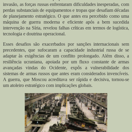
invasão, as forças russas enfrentaram dificuldades inesperadas, com
perdas substanciais de equipamentos e tropas que desafiam décadas
de planejamento estratégico. O que antes era percebido como uma
máquina de guerra moderna e eficiente após a bem sucedida
intervenção na Síria, revelou falhas críticas em termos de logística,
tecnologia e doutrina operacional.
Esses desafios são exacerbados por sanções internacionais sem
precedentes, que sufocaram a capacidade industrial russa de se
adaptar às exigências de um conflito prolongado. Além disso, a
resiliência ucraniana, apoiada por um fluxo constante de armas
avançadas vindas do Ocidente, expôs a vulnerabilidade dos
sistemas de armas russos que antes eram considerados invencíveis.
A guerra, que Moscou acreditava ser rápida e decisiva, tornou-se
um atoleiro estratégico com implicações globais.