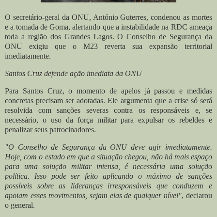
O secretário-geral da ONU, António Guterres, condenou as mortes
e a tomada de Goma, alertando que a instabilidade na RDC ameaça
toda a região dos Grandes Lagos. O Conselho de Segurança da
ONU exigiu que o M23 reverta sua expansão territorial
imediatamente.
Santos Cruz defende ação imediata da ONU
Para Santos Cruz, o momento de apelos já passou e medidas
concretas precisam ser adotadas. Ele argumenta que a crise só será
resolvida com sanções severas contra os responsáveis e, se
necessário, o uso da força militar para expulsar os rebeldes e
penalizar seus patrocinadores.
"O Conselho de Segurança da ONU deve agir imediatamente.
Hoje, com o estado em que a situação chegou, não há mais espaço
para uma solução militar intensa, é necessária uma solução
política. Isso pode ser feito aplicando o máximo de sanções
possíveis sobre as lideranças irresponsáveis que conduzem e
apoiam esses movimentos, sejam elas de qualquer nível"
, declarou
o general.