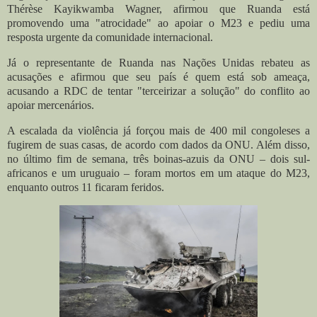
Thérèse Kayikwamba Wagner, afirmou que Ruanda está
promovendo uma "atrocidade" ao apoiar o M23 e pediu uma
resposta urgente da comunidade internacional.
Já o representante de Ruanda nas Nações Unidas rebateu as
acusações e afirmou que seu país é quem está sob ameaça,
acusando a RDC de tentar "terceirizar a solução" do conflito ao
apoiar mercenários.
A escalada da violência já forçou mais de 400 mil congoleses a
fugirem de suas casas, de acordo com dados da ONU. Além disso,
no último fim de semana, três boinas-azuis da ONU – dois sul-
africanos e um uruguaio – foram mortos em um ataque do M23,
enquanto outros 11 ficaram feridos.