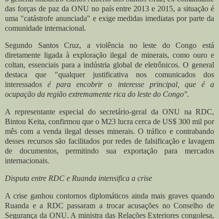
das forças de paz da ONU no país entre 2013 e 2015, a situação é
uma "catástrofe anunciada" e exige medidas imediatas por parte da
comunidade internacional.
Segundo Santos Cruz, a violência no leste do Congo está
diretamente ligada à exploração ilegal de minerais, como ouro e
coltan, essenciais para a indústria global de eletrônicos. O general
destaca que "qualquer justificativa nos comunicados dos
interessado
s é para encobrir o interesse principal, que é a
ocupação da região extremamente rica do leste do Congo".
A representante especial do secretário-geral da ONU na RDC,
Bintou Keita, confirmou que o M23 lucra cerca de US$ 300 mil por
mês com a venda ilegal desses minerais. O tráfico e contrabando
desses recursos são facilitados por redes de falsificação e lavagem
de documentos, permitindo sua exportação para mercados
internacionais.
Disputa entre RDC e Ruanda intensifica a crise
A crise ganhou contornos diplomáticos ainda mais graves quando
Ruanda e a RDC passaram a trocar acusações no Conselho de
Segurança da ONU. A ministra das Relações Exteriores congolesa,