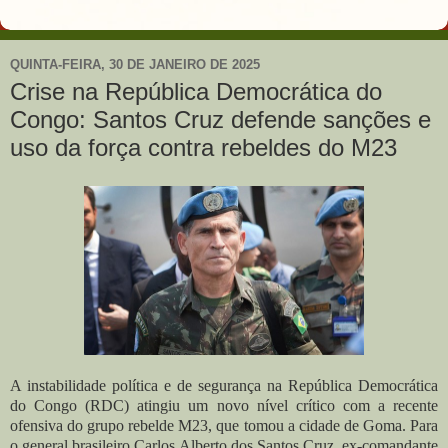
QUINTA-FEIRA, 30 DE JANEIRO DE 2025
Crise na República Democrática do
Congo: Santos Cruz defende sanções e
uso da força contra rebeldes do M23
A instabilidade política e de segurança na República Democrática
do Congo (RDC) atingiu um novo nível crítico com a recente
ofensiva do grupo rebelde M23, que tomou a cidade de Goma. Para
o general brasileiro Carlos Alberto dos Santos Cruz, ex-comandante