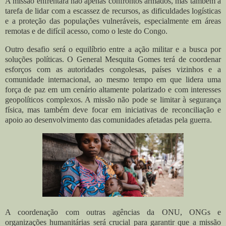
A missão enfrentará não apenas confrontos armados, mas também a
tarefa de lidar com a escassez de recursos, as dificuldades logísticas
e a proteção das populações vulneráveis, especialmente em áreas
remotas e de difícil acesso, como o leste do Congo.
Outro desafio será o equilíbrio entre a ação militar e a busca por
soluções políticas. O General Mesquita Gomes terá de coordenar
esforços com as autoridades congolesas, países vizinhos e a
comunidade internacional, ao mesmo tempo em que lidera uma
força de paz em um cenário altamente polarizado e com interesses
geopolíticos complexos. A missão não pode se limitar à segurança
física, mas também deve focar em iniciativas de reconciliação e
apoio ao desenvolvimento das comunidades afetadas pela guerra.
A coordenação com outras agências da ONU, ONGs e
organizações humanitárias será crucial para garantir que a missão