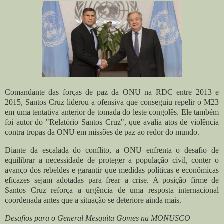
Comandante das forças de paz da ONU na RDC entre 2013 e
2015, Santos Cruz liderou a ofensiva que conseguiu repelir o M23
em uma tentativa anterior de tomada do leste congolês. Ele também
foi autor do "Relatório Santos Cruz", que avalia atos de violência
contra tropas da ONU em missões de paz ao redor do mundo.
Diante da escalada do conflito, a ONU enfrenta o desafio de
equilibrar a necessidade de proteger a população civil, conter o
avanço dos rebeldes e garantir que medidas políticas e econômicas
eficazes sejam adotadas para frear a crise. A posição firme de
Santos Cruz reforça a urgência de uma resposta internacional
coordenada antes que a situação se deteriore ainda mais.
Desafios para o General Mesquita Gomes na MONUSCO