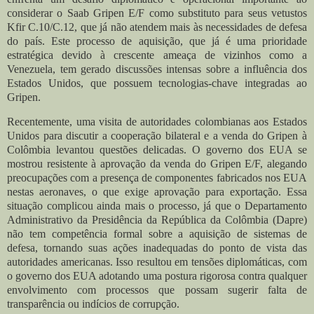
considerar o Saab Gripen E/F como substituto para seus vetustos
Kfir C.10/C.12, que já não atendem mais às necessidades de defesa
do país. Este processo de aquisição, que já é uma prioridade
estratégica devido à crescente ameaça de vizinhos como a
Venezuela, tem gerado discussões intensas sobre a influência dos
Estados Unidos, que possuem tecnologias-chave integradas ao
Gripen.
Recentemente, uma visita de autoridades colombianas aos Estados
Unidos para discutir a cooperação bilateral e a venda do Gripen à
Colômbia levantou questões delicadas. O governo dos EUA se
mostrou resistente à aprovação da venda do Gripen E/F, alegando
preocupações com a presença de componentes fabricados nos EUA
nestas aeronaves, o que exige aprovação para exportação. Essa
situação complicou ainda mais o processo, já que o Departamento
Administrativo da Presidência da República da Colômbia (Dapre)
não tem competência formal sobre a aquisição de sistemas de
defesa, tornando suas ações inadequadas do ponto de vista das
autoridades americanas. Isso resultou em tensões diplomáticas, com
o governo dos EUA adotando uma postura rigorosa contra qualquer
envolvimento com processos que possam sugerir falta de
transparência ou indícios de corrupção.