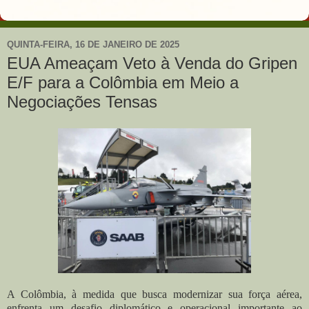
QUINTA-FEIRA, 16 DE JANEIRO DE 2025
EUA Ameaçam Veto à Venda do Gripen
E/F para a Colômbia em Meio a
Negociações Tensas
A Colômbia, à medida que busca modernizar sua força aérea,
enfrenta um desafio diplomático e operacional importante ao