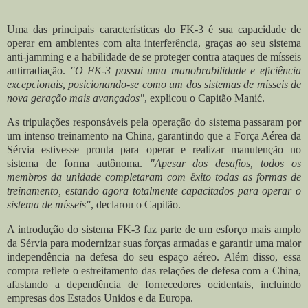
Uma das principais características do FK-3 é sua capacidade de
operar em ambientes com alta interferência, graças ao seu sistema
anti-jamming e a habilidade de se proteger contra ataques de mísseis
antirradiação.
"O FK-3 possui uma manobrabilidade e eficiência
excepcionais, posicionando-se como um dos sistemas de mísseis de
nova geração mais avançados"
, explicou o Capitão Manić.
As tripulações responsáveis pela operação do sistema passaram por
um intenso treinamento na China, garantindo que a Força Aérea da
Sérvia estivesse pronta para operar e realizar manutenção no
sistema de forma autônoma.
"Apesar dos desafios, todos os
membros da unidade completaram com êxito todas as formas de
treinamento, estando agora totalmente capacitados para operar o
sistema de mísseis"
, declarou o Capitão.
A introdução do sistema FK-3 faz parte de um esforço mais amplo
da Sérvia para modernizar suas forças armadas e garantir uma maior
independência na defesa do seu espaço aéreo. Além disso, essa
compra reflete o estreitamento das relações de defesa com a China,
afastando a dependência de fornecedores ocidentais, incluindo
empresas dos Estados Unidos e da Europa.