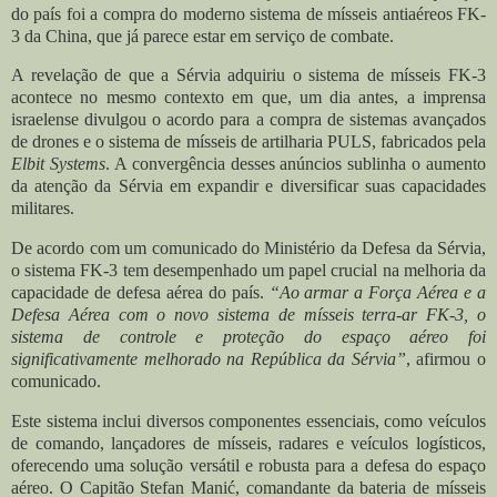
do país foi a compra do moderno sistema de mísseis antiaéreos FK-
3 da China, que já parece estar em serviço de combate.
A revelação de que a Sérvia adquiriu o sistema de mísseis FK-3
acontece no mesmo contexto em que, um dia antes, a imprensa
israelense divulgou o acordo para a compra de sistemas avançados
de drones e o sistema de mísseis de artilharia PULS, fabricados pela
Elbit Systems
. A convergência desses anúncios sublinha o aumento
da atenção da Sérvia em expandir e diversificar suas capacidades
militares.
De acordo com um comunicado do Ministério da Defesa da Sérvia,
o sistema FK-3 tem desempenhado um papel crucial na melhoria da
capacidade de defesa aérea do país.
“Ao armar a Força Aérea e a
Defesa Aérea com o novo sistema de mísseis terra-ar FK-3, o
sistema de controle e proteção do espaço aéreo foi
significativamente melhorado na República da Sérvia”
, afirmou o
comunicado.
Este sistema inclui diversos componentes essenciais, como veículos
de comando, lançadores de mísseis, radares e veículos logísticos,
oferecendo uma solução versátil e robusta para a defesa do espaço
aéreo. O Capitão Stefan Manić, comandante da bateria de mísseis