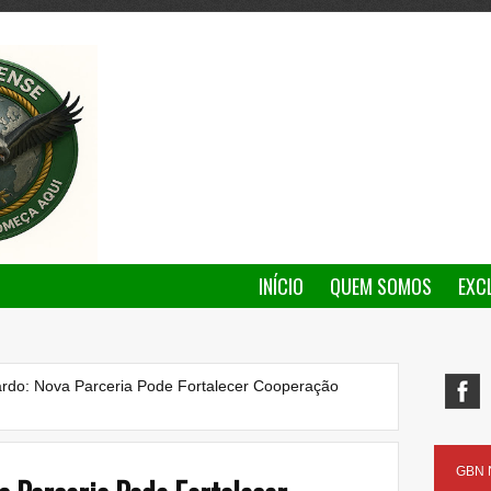
INÍCIO
QUEM SOMOS
EXC
rdo: Nova Parceria Pode Fortalecer Cooperação
GBN N