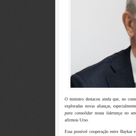
O ministro destacou ainda que, no conte
exploradas novas alianças, especialme
para consolidar nossa liderança no se
afirmou Urso.
Essa possível cooperação entre Baykar