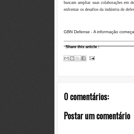
buscam ampliar suas colaborações em de
enfrentar os desafios da indústria de defe
GBN Defense - A informação começ
Share this article
:
0 comentários:
Postar um comentário