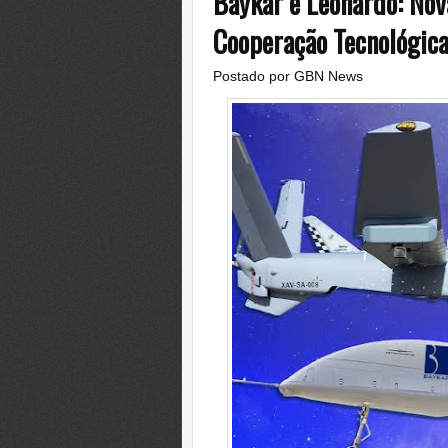
Baykar e Leonardo: Nov
Cooperação Tecnológica 
Postado por
GBN News