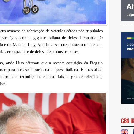
eus avanços na fabricação de veículos aéreos não tripulados
estratégica com a gigante italiana de defesa Leonardo. O
ria e do Made in Italy, Adolfo Urso, que destacou o potencial
tria aeroespacial e de defesa de ambos os países.
no, onde Urso afirmou que a recente aquisição da Piaggio
co para a reestruturação da empresa italiana. Ele ressaltou
os projetos tecnológicos e industriais de grande relevância,
rkiye.
GBN I