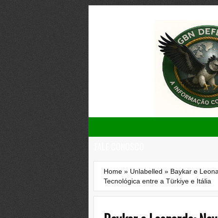
FALE CONOSCO
Home
»
Unlabelled
»
Baykar e Leona
Tecnológica entre a Türkiye e Itália