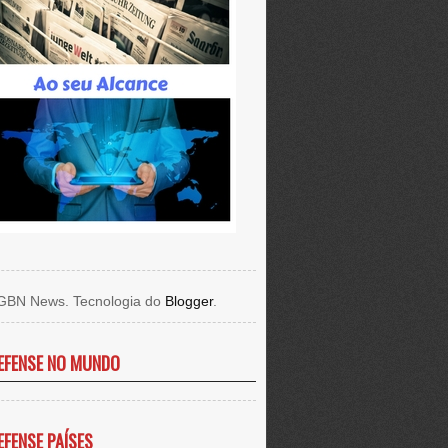
GBN News. Tecnologia do
Blogger
.
EFENSE NO MUNDO
EFENSE PAÍSES