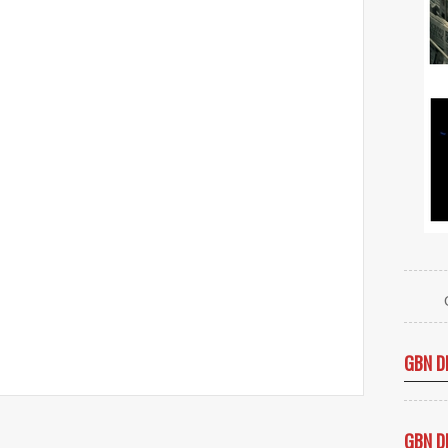
GBN D
GBN D