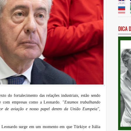
DICA 
xto do fortalecimento das relações industriais, estão sendo
nte com empresas como a Leonardo. "
Estamos trabalhando
tor de aviação e nosso papel dentro da União Europeia"
,
 e Leonardo surge em um momento em que Türkiye e Itália