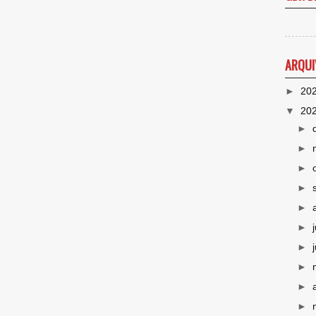
ARQUI
►
20
▼
20
►
►
►
►
►
►
►
►
►
►