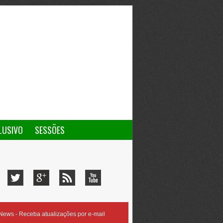
LUSIVO
SESSÕES
ews - Receba atualizações por e-mail