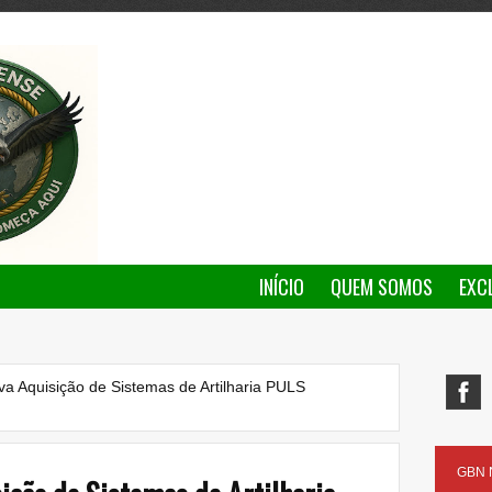
INÍCIO
QUEM SOMOS
EXC
a Aquisição de Sistemas de Artilharia PULS
GBN N