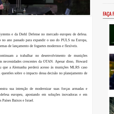
FAÇA 
 Systems e da Diehl Defense no mercado europeu de defesa.
o no ano passado para expandir o uso do PULS na Europa,
stemas de lançamento de foguetes modernos e flexíveis.
 continuam a trabalhar no desenvolvimento de munições
 às necessidades crescentes da OTAN. Apesar disso, Howard
u que a Alemanha perderá acesso às munições MLRS caso
 questões sobre o impacto dessa decisão no planejamento de
stra sua intenção de modernizar suas forças armadas e
e defesa europeu, apostando em soluções inovadoras e em
 Países Baixos e Israel.