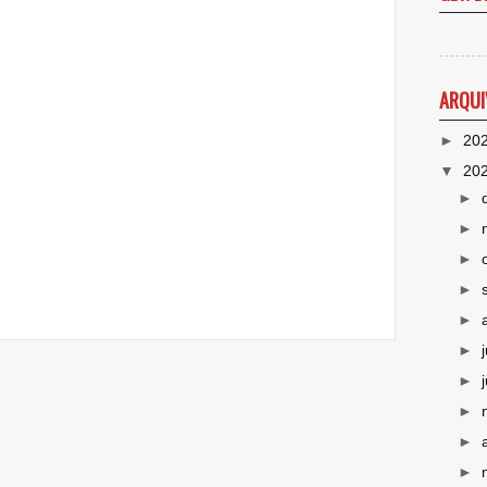
ARQUI
►
20
▼
20
►
►
►
►
►
►
►
►
►
►