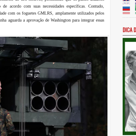
o de acordo com suas necessidades específicas. Contudo,
idade com os foguetes GMLRS, amplamente utilizados pelos
ha aguarda a aprovação de Washington para integrar essas
DICA 