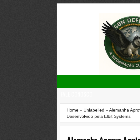
FALE CONOSCO
Home
»
Unlabelled
»
Alemanha Aprov
Desenvolvido pela Elbit Systems