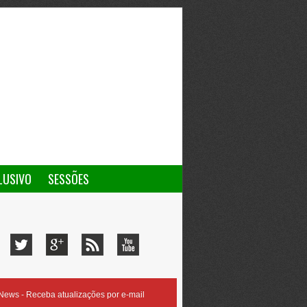
LUSIVO
SESSÕES
ews - Receba atualizações por e-mail