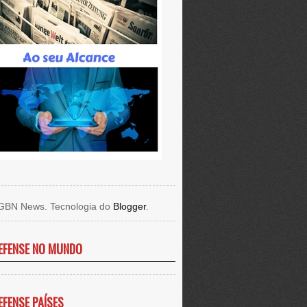
GBN News. Tecnologia do
Blogger
.
EFENSE NO MUNDO
EFENSE PAÍSES