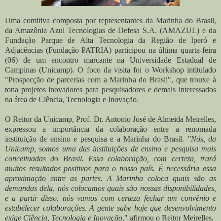
Uma comitiva composta por representantes da Marinha do Brasil,
da Amazônia Azul Tecnologias de Defesa S.A. (AMAZUL) e da
Fundação Parque de Alta Tecnologia da Região de Iperó e
Adjacências (Fundação PATRIA) participou na última quarta-feira
(06) de um encontro marcante na Universidade Estadual de
Campinas (Unicamp). O foco da visita foi o Workshop intitulado
"Prospecção de parcerias com a Marinha do Brasil", que trouxe à
tona projetos inovadores para pesquisadores e demais interessados
na área de Ciência, Tecnologia e Inovação.
O Reitor da Unicamp, Prof. Dr. Antonio José de Almeida Meirelles,
expressou a importância da colaboração entre a renomada
instituição de ensino e pesquisa e a Marinha do Brasil.
"Nós, da
Unicamp, somos uma das instituições de ensino e pesquisa mais
conceituadas do Brasil. Essa colaboração, com certeza, trará
muitos resultados positivos para o nosso país. É necessária essa
aproximação entre as partes. A Marinha coloca quais são as
demandas dela, nós colocamos quais são nossas disponibilidades,
e a partir disso, nós vamos com certeza fechar um convênio e
estabelecer colaborações. A gente sabe hoje que desenvolvimento
exige Ciência, Tecnologia e Inovação,
" afirmou o Reitor Meirelles.