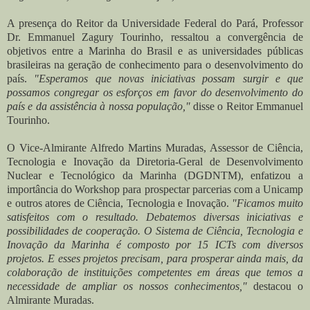
A presença do Reitor da Universidade Federal do Pará, Professor
Dr. Emmanuel Zagury Tourinho, ressaltou a convergência de
objetivos entre a Marinha do Brasil e as universidades públicas
brasileiras na geração de conhecimento para o desenvolvimento do
país.
"Esperamos que novas iniciativas possam surgir e que
possamos congregar os esforços em favor do desenvolvimento do
país e da assistência à nossa população,"
disse o Reitor Emmanuel
Tourinho.
O Vice-Almirante Alfredo Martins Muradas, Assessor de Ciência,
Tecnologia e Inovação da Diretoria-Geral de Desenvolvimento
Nuclear e Tecnológico da Marinha (DGDNTM), enfatizou a
importância do Workshop para prospectar parcerias com a Unicamp
e outros atores de Ciência, Tecnologia e Inovação.
"Ficamos muito
satisfeitos com o resultado. Debatemos diversas iniciativas e
possibilidades de cooperação. O Sistema de Ciência, Tecnologia e
Inovação da Marinha é composto por 15 ICTs com diversos
projetos. E esses projetos precisam, para prosperar ainda mais, da
colaboração de instituições competentes em áreas que temos a
necessidade de ampliar os nossos conhecimentos,"
destacou o
Almirante Muradas.