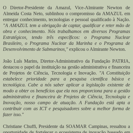
O Diretor-Presidente da Amazul, Vice-Almirante Newton de
Almeida Costa Neto, sublinhou o compromisso da AMAZUL em
entregar conhecimento, tecnologias e pessoal qualificado à Nação.
"A AMAZUL tem a obrigação de captar, qualificar e reter mão de
obra e conhecimento. Nós trabalhamos em diversos Programas
Estratégicos, tendo três específicos: o Programa Nuclear
Brasileiro, o Programa Nuclear da Marinha e o Programa de
Desenvolvimento de Submarinos,"
explicou o Almirante Newton.
João Luís Marins, Diretor-Administrativo da Fundação PATRIA,
destacou o papel da instituição na gestão administrativa e financeira
de Projetos de Ciência, Tecnologia e Inovação.
"A Constituição
estabelece prioridade para a pesquisa científica básica e
tecnológica. Cabe a nós saber aplicar a legislação existente de
modo a obter os benefícios que ela nos proporciona para a gestão
administrativa e financeira de Projetos de Ciência, Tecnologia e
Inovação, nosso campo de atuação. A Fundação está apta a
contribuir com as ICT e pesquisadores sobre a melhor forma de
fazer isso."
Christiane Chuffi, Presidente da SOAMAR Campinas, ressaltou a
oportunidade de fortalecer o ecossistema de inovação baseado em