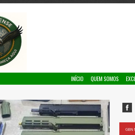
INÍCIO
QUEM SOMOS
EXC
GBN N