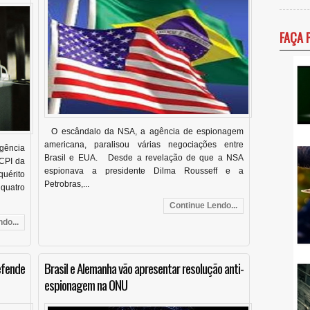
FAÇA 
O escândalo da NSA, a agência de espionagem
americana, paralisou várias negociações entre
gência
Brasil e EUA. Desde a revelação de que a NSA
CPI da
espionava a presidente Dilma Rousseff e a
uérito
Petrobras,...
 quatro
Continue Lendo...
do...
fende
Brasil e Alemanha vão apresentar resolução anti-
espionagem na ONU