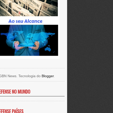
GBN News. Tecnologia do
Blogger
.
EFENSE NO MUNDO
EFENSE PAÍSES