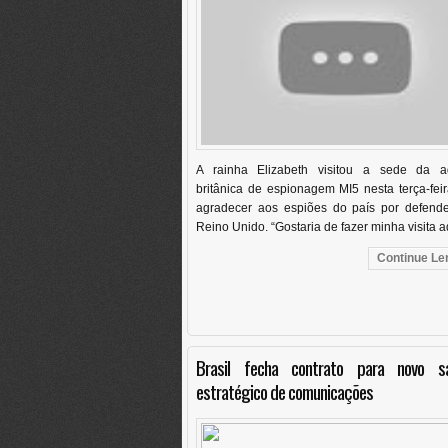
A rainha Elizabeth visitou a sede da a
britânica de espionagem MI5 nesta terça-fei
agradecer aos espiões do país por defend
Reino Unido. “Gostaria de fazer minha visita aq
Continue Len
Brasil fecha contrato para novo sat
estratégico de comunicações