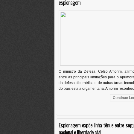
espionagem
O ministro da Defesa, Celso Amorim, afirm
entre as principais limitações para o aprimo
da defesa cibernética e de outras áreas tecno
do país está a orçamentária. Amorim reconhec
Continue Len
Espionagem expõe linha tênue entre seg
nacional e liberdade civil