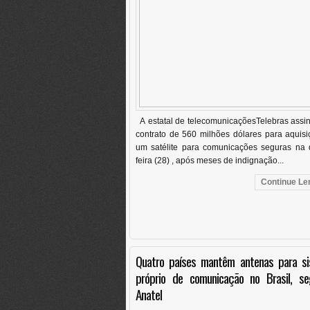
A estatal de telecomunicaçõesTelebras assi
contrato de 560 milhões dólares para aquis
um satélite para comunicações seguras na q
feira (28) , após meses de indignação...
Continue Len
Quatro países mantêm antenas para s
próprio de comunicação no Brasil, s
Anatel