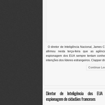
O diretor de Inteligência Nacional, James C
afirmou nesta terça-feira que as agênc
espionagem dos EUA sempre tentam conhe
intenções dos líderes estrangeiros. Clapper dis
Continue Len
Diretor de Inteligência dos EUA
espionagem de cidadãos franceses