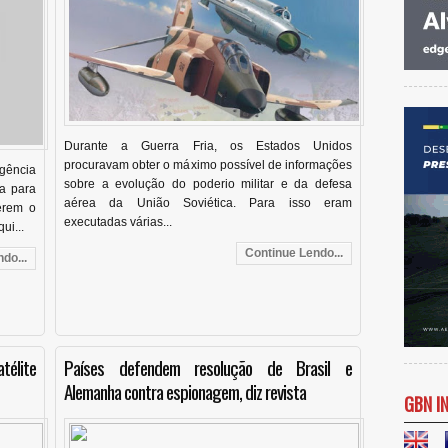
Durante a Guerra Fria, os Estados Unidos
procuravam obter o máximo possível de informações
gência
sobre a evolução do poderio militar e da defesa
ra para
aérea da União Soviética. Para isso eram
erem o
executadas várias...
ui...
Continue Lendo...
do...
élite
Países defendem resolução de Brasil e
Alemanha contra espionagem, diz revista
GBN I