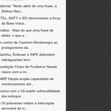
ditorial: "Muito além de uma frase, a
Defesa Naci...
TEx, SIATT e IDV demonstram a força
da Base Indus...
nálise - Mais do que uma frase de
efeito: o que a...
o sonho de Casimiro Montenegro ao
protagonismo da...
arinha, Embraer e INPE defendem
salvaguardas técn...
undação Corpo de Fuzileiros Navais
nasce com a mi...
ARP Harpia amplia capacidade de
monitoramento aér...
uerra com o Irã expõe vulnerabilidade
dos estoque...
-16 poloneses voltam a interceptar
aeronave de in...