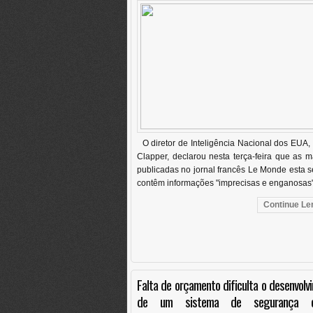
O diretor de Inteligência Nacional dos EUA
Clapper, declarou nesta terça-feira que as m
publicadas no jornal francês Le Monde esta
contêm informações "imprecisas e enganosas".
Continue Len
Falta de orçamento dificulta o desenvolv
de um sistema de segurança c