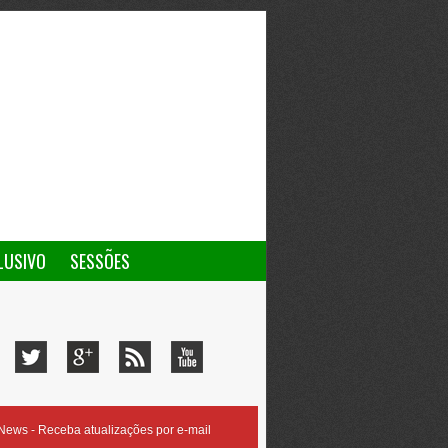
LUSIVO
SESSÕES
ews - Receba atualizações por e-mail