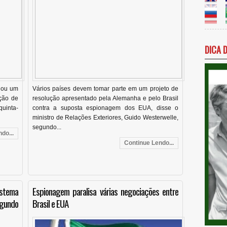
DICA 
nou um
Vários países devem tomar parte em um projeto de
ição de
resolução apresentado pela Alemanha e pelo Brasil
uinta-
contra a suposta espionagem dos EUA, disse o
ministro de Relações Exteriores, Guido Westerwelle,
segundo...
do...
Continue Lendo...
istema
Espionagem paralisa várias negociações entre
egundo
Brasil e EUA