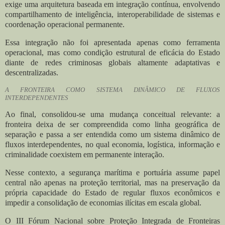
exige uma arquitetura baseada em integração contínua, envolvendo
compartilhamento de inteligência, interoperabilidade de sistemas e
coordenação operacional permanente.
Essa integração não foi apresentada apenas como ferramenta
operacional, mas como condição estrutural de eficácia do Estado
diante de redes criminosas globais altamente adaptativas e
descentralizadas.
A FRONTEIRA COMO SISTEMA DINÂMICO DE FLUXOS
INTERDEPENDENTES
Ao final, consolidou-se uma mudança conceitual relevante: a
fronteira deixa de ser compreendida como linha geográfica de
separação e passa a ser entendida como um sistema dinâmico de
fluxos interdependentes, no qual economia, logística, informação e
criminalidade coexistem em permanente interação.
Nesse contexto, a segurança marítima e portuária assume papel
central não apenas na proteção territorial, mas na preservação da
própria capacidade do Estado de regular fluxos econômicos e
impedir a consolidação de economias ilícitas em escala global.
O III Fórum Nacional sobre Proteção Integrada de Fronteiras