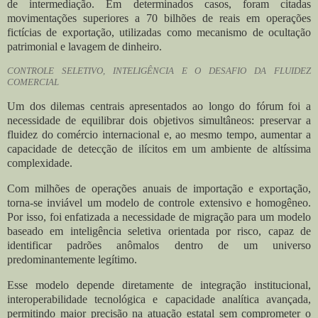
de intermediação. Em determinados casos, foram citadas
movimentações superiores a 70 bilhões de reais em operações
fictícias de exportação, utilizadas como mecanismo de ocultação
patrimonial e lavagem de dinheiro.
CONTROLE SELETIVO, INTELIGÊNCIA E O DESAFIO DA FLUIDEZ
COMERCIAL
Um dos dilemas centrais apresentados ao longo do fórum foi a
necessidade de equilibrar dois objetivos simultâneos: preservar a
fluidez do comércio internacional e, ao mesmo tempo, aumentar a
capacidade de detecção de ilícitos em um ambiente de altíssima
complexidade.
Com milhões de operações anuais de importação e exportação,
torna-se inviável um modelo de controle extensivo e homogêneo.
Por isso, foi enfatizada a necessidade de migração para um modelo
baseado em inteligência seletiva orientada por risco, capaz de
identificar padrões anômalos dentro de um universo
predominantemente legítimo.
Esse modelo depende diretamente de integração institucional,
interoperabilidade tecnológica e capacidade analítica avançada,
permitindo maior precisão na atuação estatal sem comprometer o