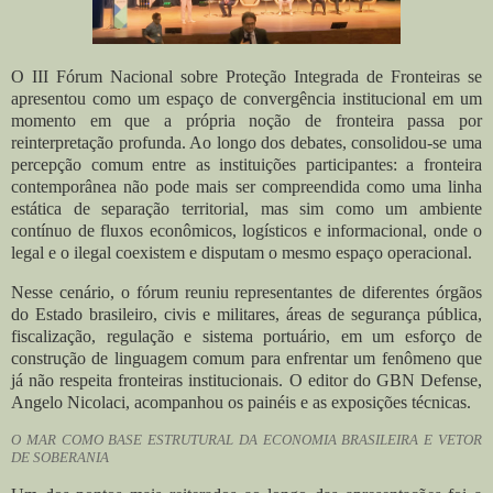
O
III Fórum Nacional sobre Proteção Integrada de Fronteiras
se
apresentou como um espaço de convergência institucional em um
momento em que a própria noção de fronteira passa por
reinterpretação profunda. Ao longo dos debates, consolidou-se uma
percepção comum entre as instituições participantes: a fronteira
contemporânea não pode mais ser compreendida como uma linha
estática de separação territorial, mas sim como um
ambiente
contínuo de fluxos econômicos, logísticos e informacional
, onde o
legal e o ilegal coexistem e disputam o mesmo espaço operacional.
Nesse cenário, o fórum reuniu representantes de diferentes órgãos
do Estado brasileiro, civis e militares, áreas de segurança pública,
fiscalização, regulação e sistema portuário, em um esforço de
construção de linguagem comum para enfrentar um fenômeno que
já não respeita fronteiras institucionais. O editor do GBN Defense,
Angelo Nicolaci, acompanhou os painéis e as exposições técnicas.
O MAR COMO BASE ESTRUTURAL DA ECONOMIA BRASILEIRA E VETOR
DE SOBERANIA