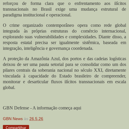
reforçou de forma clara que o enfrentamento aos ilícitos
transnacionais no Brasil exige uma mudança estrutural de
paradigma institucional e operacional.
O crime organizado contemporâneo opera como rede global
integrada às próprias estruturas do comércio internacional,
explorando suas vulnerabilidades e complexidades. Diante disso, a
resposta estatal precisa ser igualmente sistêmica, baseada em
integração, inteligência e governança coordenada.
A proteção da Amazônia Azul, dos portos e das cadeias logísticas
deixou de ser uma pauta setorial para se consolidar como um dos
pilares centrais da soberania nacional no século XXI, diretamente
vinculada à capacidade do Estado brasileiro de compreender,
monitorar e desarticular fluxos ilícitos transnacionais em escala
global.
GBN Defense - A informação começa aqui
GBN News
às
26.5.26
Compartilhar