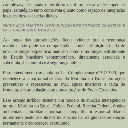
complexas, nas quais o território marítimo passa a desempenhar
papel estratégico tanto como rota quanto como espaço de integração
logística dessas cadeias ilícitas.
SEGURANÇA MARÍTIMA COMO FUNÇÃO ESTRUTURANTE DO ESTADO E
BASE JURÍDICA INTERAGENCIA.
Ao longo das apresentações, ficou evidente que a segurança
marítima não pode ser compreendida como atribuição isolada de
uma instituição específica, mas sim como uma função estruturante
do Estado brasileiro contemporâneo, diretamente associada à
soberania, à economia e à segurança pública.
Esse entendimento se apoia na Lei Complementar nº 97/1999, que
estabelece a atuação subsidiária da Marinha do Brasil em ações
preventivas e repressivas no mar, águas interiores e faixa de
fronteira, em articulação com outros órgãos do Poder Executivo.
Esse arranjo jurídico sustenta um modelo de atuação interagências
no qual Marinha do Brasil, Polícia Federal, Receita Federal, órgãos
ambientais e autoridades portuárias compartilham responsabilidades
no enfrentamento aos ilícitos transnacionais, exigindo coordenação
permanente e cooperação estruturada.