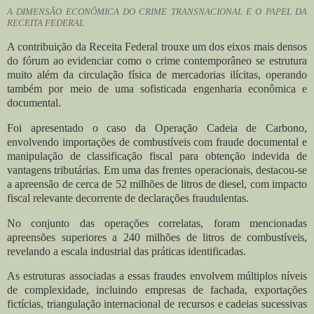
A DIMENSÃO ECONÔMICA DO CRIME TRANSNACIONAL E O PAPEL DA
RECEITA FEDERAL
A contribuição da Receita Federal trouxe um dos eixos mais densos
do fórum ao evidenciar como o crime contemporâneo se estrutura
muito além da circulação física de mercadorias ilícitas, operando
também por meio de uma sofisticada engenharia econômica e
documental.
Foi apresentado o caso da Operação Cadeia de Carbono,
envolvendo importações de combustíveis com fraude documental e
manipulação de classificação fiscal para obtenção indevida de
vantagens tributárias. Em uma das frentes operacionais, destacou-se
a apreensão de cerca de 52 milhões de litros de diesel, com impacto
fiscal relevante decorrente de declarações fraudulentas.
No conjunto das operações correlatas, foram mencionadas
apreensões superiores a 240 milhões de litros de combustíveis,
revelando a escala industrial das práticas identificadas.
As estruturas associadas a essas fraudes envolvem múltiplos níveis
de complexidade, incluindo empresas de fachada, exportações
fictícias, triangulação internacional de recursos e cadeias sucessivas