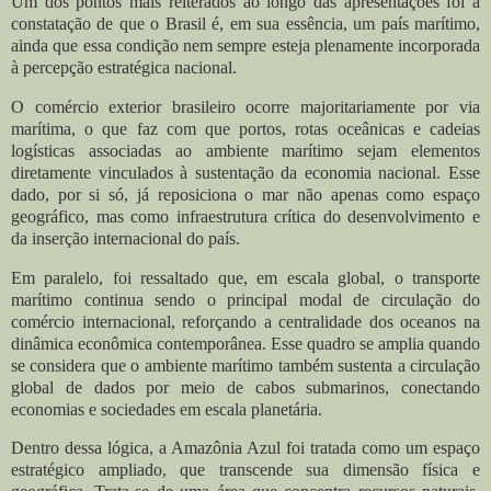
Um dos pontos mais reiterados ao longo das apresentações foi a
constatação de que o Brasil é, em sua essência, um país marítimo,
ainda que essa condição nem sempre esteja plenamente incorporada
à percepção estratégica nacional.
O comércio exterior brasileiro ocorre majoritariamente por via
marítima, o que faz com que portos, rotas oceânicas e cadeias
logísticas associadas ao ambiente marítimo sejam elementos
diretamente vinculados à sustentação da economia nacional. Esse
dado, por si só, já reposiciona o mar não apenas como espaço
geográfico, mas como infraestrutura crítica do desenvolvimento e
da inserção internacional do país.
Em paralelo, foi ressaltado que, em escala global, o transporte
marítimo continua sendo o principal modal de circulação do
comércio internacional, reforçando a centralidade dos oceanos na
dinâmica econômica contemporânea. Esse quadro se amplia quando
se considera que o ambiente marítimo também sustenta a circulação
global de dados por meio de cabos submarinos, conectando
economias e sociedades em escala planetária.
Dentro dessa lógica, a Amazônia Azul foi tratada como um espaço
estratégico ampliado, que transcende sua dimensão física e