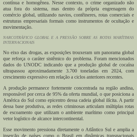
contínua e homogênea. Nesse contexto, o crime organizado não
atua fora do sistema, mas dentro da própria engrenagem do
comércio global, utilizando navios, contêineres, rotas comerciais e
estruturas empresariais formais como instrumentos de ocultação e
movimentação.
NARCOTRÁFICO GLOBAL E A PRESSÃO SOBRE AS ROTAS MARÍTIMAS
INTERNACIONAIS
No eixo das drogas, as exposições trouxeram um panorama global
que reforça o caráter sistêmico do problema. Foram mencionados
dados do UNODC indicando que a produção global de cocaína
ultrapassou aproximadamente 3.700 toneladas em 2024, com
crescimento expressivo em relação a ciclos anteriores recentes.
A produção permanece fortemente concentrada na região andina,
responsável por cerca de 95% da oferta mundial, o que posiciona a
América do Sul como epicentro dessa cadeia global ilícita. A partir
dessa base produtiva, as redes criminosas articulam múltiplas rotas
de escoamento que utilizam o ambiente marítimo como principal
vetor logístico de alcance intercontinental.
Esse movimento pressiona diretamente o Atlântico Sul e amplia a
inserção de países como o Brasil em dinâmicas transnacionais