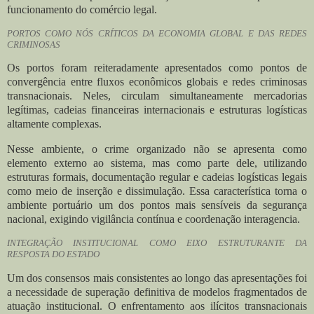
funcionamento do comércio legal.
PORTOS COMO NÓS CRÍTICOS DA ECONOMIA GLOBAL E DAS REDES
CRIMINOSAS
Os portos foram reiteradamente apresentados como pontos de
convergência entre fluxos econômicos globais e redes criminosas
transnacionais. Neles, circulam simultaneamente mercadorias
legítimas, cadeias financeiras internacionais e estruturas logísticas
altamente complexas.
Nesse ambiente, o crime organizado não se apresenta como
elemento externo ao sistema, mas como parte dele, utilizando
estruturas formais, documentação regular e cadeias logísticas legais
como meio de inserção e dissimulação. Essa característica torna o
ambiente portuário um dos pontos mais sensíveis da segurança
nacional, exigindo vigilância contínua e coordenação interagencia.
INTEGRAÇÃO INSTITUCIONAL COMO EIXO ESTRUTURANTE DA
RESPOSTA DO ESTADO
Um dos consensos mais consistentes ao longo das apresentações foi
a necessidade de superação definitiva de modelos fragmentados de
atuação institucional. O enfrentamento aos ilícitos transnacionais