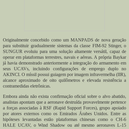
Originalmente concebido como um MANPADS de nova geração
para substituir gradualmente sistemas da classe FIM-92 Stinger, o
SUNGUR evoluiu para uma solução altamente versátil, capaz de
operar em plataformas terrestres, navais e aéreas. A própria Baykar
já havia demonstrado anteriormente a integração do armamento em
seus UCAVs, incluindo configurações de emprego duplo no
AKINCI. O míssil possui guiagem por imagem infravermelha (IIR),
alcance aproximado de oito quilômetros e elevada resistência a
contramedidas eletrônicas.
Embora ainda não exista confirmação oficial sobre o alvo abatido,
analistas apontam que a aeronave destruída provavelmente pertence
a forças associadas à RSF (Rapid Support Forces), grupo apoiado
por atores externos como os Emirados Árabes Unidos. Entre as
hipóteses levantadas estão plataformas chinesas como o CH-6
HALE UCAV, o Wind Shadow ou até mesmo aeronaves L-15