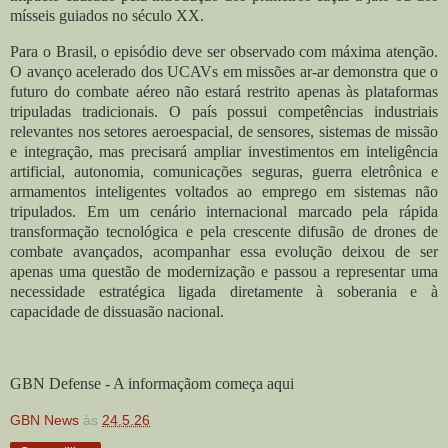
mísseis guiados no século XX.
Para o Brasil, o episódio deve ser observado com máxima atenção.
O avanço acelerado dos UCAVs em missões ar-ar demonstra que o
futuro do combate aéreo não estará restrito apenas às plataformas
tripuladas tradicionais. O país possui competências industriais
relevantes nos setores aeroespacial, de sensores, sistemas de missão
e integração, mas precisará ampliar investimentos em inteligência
artificial, autonomia, comunicações seguras, guerra eletrônica e
armamentos inteligentes voltados ao emprego em sistemas não
tripulados. Em um cenário internacional marcado pela rápida
transformação tecnológica e pela crescente difusão de drones de
combate avançados, acompanhar essa evolução deixou de ser
apenas uma questão de modernização e passou a representar uma
necessidade estratégica ligada diretamente à soberania e à
capacidade de dissuasão nacional.
GBN Defense - A informaçãom começa aqui
GBN News
às
24.5.26