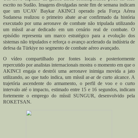
escrito no Sudão. Imagens divulgadas neste fim de semana indicam
que um UCAV Baykar AKINCI operado pela Força Aérea
Sudanesa realizou o primeiro abate ar-ar confirmado da história
executado por uma aeronave de combate não tripulada utilizando
um míssil ar-ar dedicado em um cenário real de combate. O
episódio representa um marco estratégico para a evolução dos
sistemas não tripulados e reforça o avanço acelerado da indústria de
defesa da Türkiye no segmento de combate aéreo avançado.
O vídeo compartilhado por fontes locais e posteriormente
repercutido por analistas internacionais mostra o momento em que o
AKINCI engaja e destrói uma aeronave inimiga movida a jato
utilizando, ao que tudo indica, um míssil ar-ar de curto alcance. A
trajetória ascendente do armamento, o perfil de voo e o curto
intervalo até o impacto, estimado entre 15 e 16 segundos, indicam
fortemente o emprego do míssil SUNGUR, desenvolvido pela
ROKETSAN.