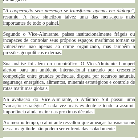
“
A cooperação sem presença se transforma apenas em diálogo
”,
resumiu.
A frase sintetizou talvez uma das mensagens mais
importantes de todo o painel.
Segundo o Vice-Almirante, países institucionalmente frágeis ou
incapazes de controlar seus próprios espaços marítimos tornam-se
vulneráveis não apenas ao crime organizado, mas também a
pressões geopolíticas externas.
Sua análise foi além do narcotráfico. O
Vice-Almirante
Lampert
alertou para um ambiente internacional marcado por crescente
competição entre grandes potências, disputa por recursos naturais,
segurança energética, alimentos, minerais estratégicos e controle de
rotas marítimas globais.
Na avaliação do Vice-Almirante, o Atlântico Sul possui uma
“vocação estratégica” cada vez mais evidente e tende a assumir
importância ainda maior nas próximas décadas.
Ao mesmo tempo, o almirante ressaltou que ameaças transnacionais
dessa magnitude não podem ser enfrentadas isoladamente.