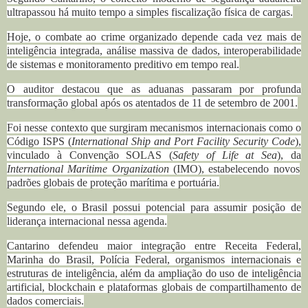
ultrapassou há muito tempo a simples fiscalização física de cargas.
Hoje, o combate ao crime organizado depende cada vez mais de
inteligência integrada, análise massiva de dados, interoperabilidade
de sistemas e monitoramento preditivo em tempo real.
O auditor destacou que as aduanas passaram por profunda
transformação global após os atentados de 11 de setembro de 2001.
Foi nesse contexto que surgiram mecanismos internacionais como o
Código ISPS (
International Ship and Port Facility Security Code
),
vinculado à Convenção SOLAS (
Safety of Life at Sea
), da
International Maritime Organization
(IMO), estabelecendo novos
padrões globais de proteção marítima e portuária.
Segundo ele, o Brasil possui potencial para assumir posição de
liderança internacional nessa agenda.
Cantarino defendeu maior integração entre Receita Federal,
Marinha do Brasil, Polícia Federal, organismos internacionais e
estruturas de inteligência, além da ampliação do uso de inteligência
artificial, blockchain e plataformas globais de compartilhamento de
dados comerciais.