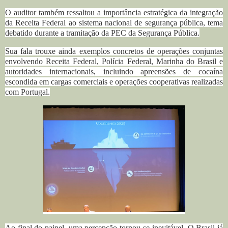
O auditor também ressaltou a importância estratégica da integração
da Receita Federal ao sistema nacional de segurança pública, tema
debatido durante a tramitação da PEC da Segurança Pública.
Sua fala trouxe ainda exemplos concretos de operações conjuntas
envolvendo Receita Federal, Polícia Federal, Marinha do Brasil e
autoridades internacionais, incluindo apreensões de cocaína
escondida em cargas comerciais e operações cooperativas realizadas
com Portugal.
Ao final do painel, uma percepção tornou-se inevitável.
O Brasil já