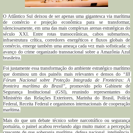
O Atlântico Sul deixou de ser apenas uma gigantesca via marítima
de comércio e projeção econômica para se transformar,
silenciosamente, em uma das mais complexas arenas estratégicas do
século XXI. Entre rotas transoceânicas, cabos submarinos,
infraestrutura crítica, corredores energéticos e fluxos globais de
comércio, emerge também uma ameaça cada vez mais sofisticada: o
avanço do crime organizado transnacional sobre a Amazônia Azul
brasileira.
Foi justamente essa transformação do ambiente estratégico marítimo
que dominou um dos painéis mais relevantes e densos do
“III 
Fórum Nacional sobre Proteção Integrada de Fronteiras: A 
fronteira marítima do Brasil”,
promovido pelo Gabinete de
Segurança Institucional (GSI), reunindo representantes do
Ministério das Relações Exteriores, Marinha do Brasil, Polícia
Federal, Receita Federal e organismos internacionais de cooperação
marítima.
Mais do que um debate técnico sobre narcotráfico ou segurança
portuária, o painel acabou revelando algo muito maior: a percepção
crescente de que soberania marítima, defesa nacional, inteligência,