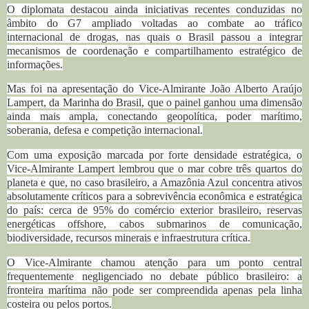
O diplomata destacou ainda iniciativas recentes conduzidas no
âmbito do G7 ampliado voltadas ao combate ao tráfico
internacional de drogas, nas quais o Brasil passou a integrar
mecanismos de coordenação e compartilhamento estratégico de
informações.
Mas foi na apresentação do Vice-Almirante João Alberto Araújo
Lampert, da Marinha do Brasil, que o painel ganhou uma dimensão
ainda mais ampla, conectando geopolítica, poder marítimo,
soberania, defesa e competição internacional.
Com uma exposição marcada por forte densidade estratégica, o
Vice-Almirante Lampert lembrou que o mar cobre três quartos do
planeta e que, no caso brasileiro, a Amazônia Azul concentra ativos
absolutamente críticos para a sobrevivência econômica e estratégica
do país: cerca de 95% do comércio exterior brasileiro, reservas
energéticas offshore, cabos submarinos de comunicação,
biodiversidade, recursos minerais e infraestrutura crítica.
O Vice-Almirante chamou atenção para um ponto central
frequentemente negligenciado no debate público brasileiro: a
fronteira marítima não pode ser compreendida apenas pela linha
costeira ou pelos portos.