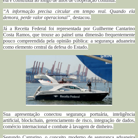
ela é construída ao longo de anos de cooperação contínua.
“A informação precisa circular em tempo real. Quando ela
demora, perde valor operacional”,
destacou.
Já a Receita Federal foi representada por Guilherme Cantarino
Costa Ramos, que trouxe ao painel uma dimensão frequentemente
pouco compreendida pela opinião pública: a segurança aduaneira
como elemento central da defesa do Estado.
Sua apresentação conectou segurança portuária, inteligência
artificial, blockchain, gerenciamento de risco, integração de dados,
comércio internacional e combate à lavagem de dinheiro.
Segundo Cantarino, o conceito moderno de segurança aduaneira