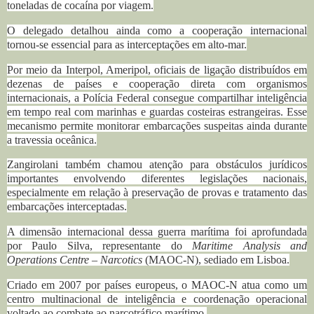
toneladas de cocaína por viagem.
O delegado detalhou ainda como a cooperação internacional
tornou-se essencial para as interceptações em alto-mar.
Por meio da Interpol, Ameripol, oficiais de ligação distribuídos em
dezenas de países e cooperação direta com organismos
internacionais, a Polícia Federal consegue compartilhar inteligência
em tempo real com marinhas e guardas costeiras estrangeiras.
Esse
mecanismo permite monitorar embarcações suspeitas ainda durante
a travessia oceânica.
Zangirolani também chamou atenção para obstáculos jurídicos
importantes envolvendo diferentes legislações nacionais,
especialmente em relação à preservação de provas e tratamento das
embarcações interceptadas.
A dimensão internacional dessa guerra marítima foi aprofundada
por Paulo Silva, representante do
Maritime Analysis and
Operations Centre – Narcotics
(MAOC-N), sediado em Lisboa.
Criado em 2007 por países europeus, o MAOC-N atua como um
centro multinacional de inteligência e coordenação operacional
voltado ao combate ao narcotráfico marítimo.