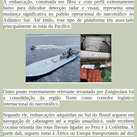
A embarcação, construída em fibra e com perfil extremamente
baixo para dificultar detecção radar e visual, representa uma
mudança significativa no padrão operacional do narcotráfico no
Atlântico Sul.
Até então, esse tipo de plataforma era associado
principalmente às rotas do Pacífico.
Outro ponto extremamente relevante levantado por Zangirolani foi
a consolidação da região Norte como corredor logístico
internacional do narcotráfico.
Segundo ele, embarcações adquiridas no Sul do Brasil seguem em
navegação de cabotagem até a região amazônica, onde recebem
cocaína oriunda das rotas fluviais ligadas ao Peru e à Colômbia. A
partir dali, seguem rumo à África ou Europa transportando até dez