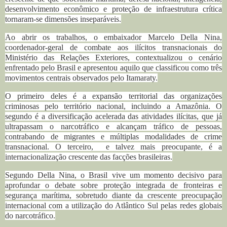
desenvolvimento econômico e proteção de infraestrutura crítica
tornaram-se dimensões inseparáveis.
Ao abrir os trabalhos, o embaixador Marcelo Della Nina,
coordenador-geral de combate aos ilícitos transnacionais do
Ministério das Relações Exteriores, contextualizou o cenário
enfrentado pelo Brasil e apresentou aquilo que classificou como três
movimentos centrais observados pelo Itamaraty.
O primeiro deles é a expansão territorial das organizações
criminosas pelo território nacional, incluindo a Amazônia. O
segundo é a diversificação acelerada das atividades ilícitas, que já
ultrapassam o narcotráfico e alcançam tráfico de pessoas,
contrabando de migrantes e múltiplas modalidades de crime
transnacional. O terceiro, e talvez mais preocupante, é a
internacionalização crescente das facções brasileiras.
Segundo Della Nina, o Brasil vive um momento decisivo para
aprofundar o debate sobre proteção integrada de fronteiras e
segurança marítima, sobretudo diante da crescente preocupação
internacional com a utilização do Atlântico Sul pelas redes globais
do narcotráfico.