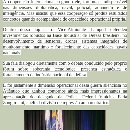
A cooperação internacional, segundo ele, tornou-se indispensável
nas dimensões diplomática, naval, policial, aduaneira e de
inteligência. Mas insistiu que essa cooperação só produz resultados
concretos quando acompanhada de capacidade operacional própria.
Dentro dessa lógica, o
Vice-Almirante
Lampert defendeu
investimentos robustos na Base Industrial de Defesa brasileira, no
desenvolvimento de sensores, drones, sistemas integrados de
monitoramento marítimo e fortalecimento das capacidades navais
nacionais.
Sua fala dialogou diretamente com o debate conduzido pelo próprio
fórum sobre soberania tecnológica, presença estratégica e
fortalecimento da indústria nacional de defesa.
E foi justamente a dimensão operacional dessa guerra silenciosa no
Atlântico que ganhou contornos ainda mais impressionantes na
apresentação do delegado da Polícia Federal Vinícius Faria
Zangirolani, chefe da divisão de repressão ao narcotráfico.