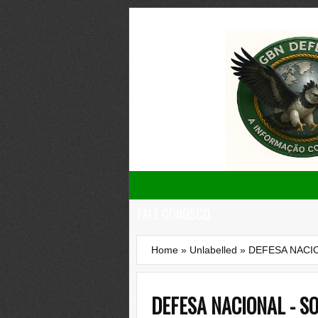
FALE CONOSCO
Home
»
Unlabelled
»
DEFESA NACIO
DEFESA NACIONAL - S