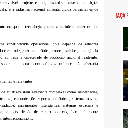
previsível: projetos estratégicos sofrem atrasos, aquisições
la, e a indústria nacional enfrenta ciclos permanentes de
FAÇA 
o no qual a tecnologia passou a definir o poder militar
ue superioridade operacional hoje depende de sensores
e controle, guerra eletrônica, drones, satélites, inteligência
ção em rede e capacidade de produção nacional resiliente.
soberania apenas com efetivos militares. A soberania
remamente relevantes.
 de atuar em áreas altamente complexas como aeroespacial,
trônica, comunicações seguras, optrônicos, sistemas navais,
lindados, armamentos inteligentes, sistemas espaciais e
sso, o país dispõe de centros de engenharia altamente
os internacionalmente.