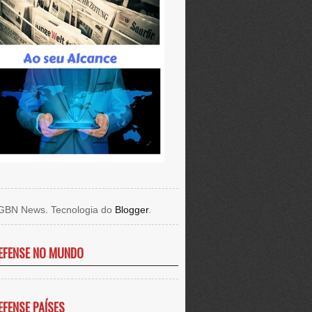
GBN News. Tecnologia do
Blogger
.
EFENSE NO MUNDO
EFENSE PAÍSES