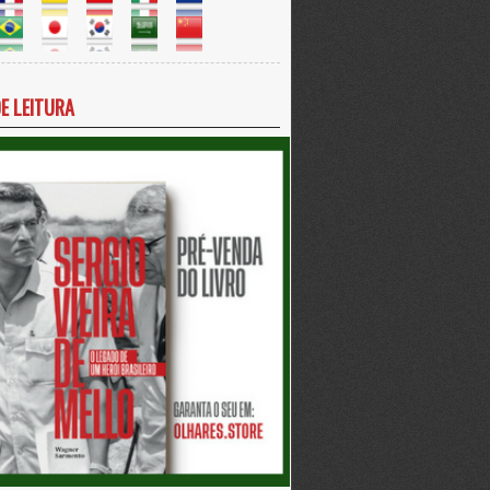
DE LEITURA