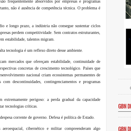
s são frequentemente absorvidos por empresas e programas
rtanto, não é ausência de competência técnica. O problema é
io e longo prazo, a indústria não consegue sustentar ciclos
presas perdem competitividade. Sem contratos estruturantes,
em estabilidade, talentos migram.
alta tecnologia é um reflexo direto desse ambiente.
uscam mercados que ofereçam estabilidade, continuidade de
rspectivas concretas de crescimento tecnológico. Países que
senvolvimento nacional criam ecossistemas permanentes de
s com descontinuidades, contingenciamentos e programas
ém extremamente perigoso: a perda gradual da capacidade
GBN D
ar tecnologias críticas.
despesa corrente de governo. Defesa é política de Estado.
GBN D
 aeroespacial, cibernético e militar compreenderam algo