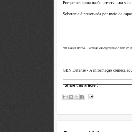
Porque nenhuma nação preserva sua sober
Soberania é preservada por meio de capaci
Por
Mauro Beirão - Formado em engenharia e mais de 30 a
GBN Defense - A informação começa aqu
Share this article
: