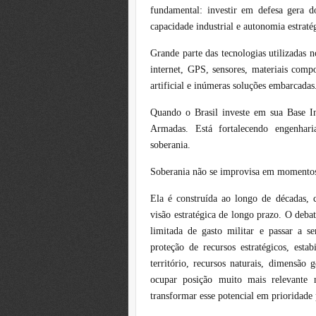
fundamental: investir em defesa gera d
capacidade industrial e autonomia estraté
Grande parte das tecnologias utilizadas n
internet, GPS, sensores, materiais compos
artificial e inúmeras soluções embarcadas
Quando o Brasil investe em sua Base Ind
Armadas. Está fortalecendo engenharia
soberania.
Soberania não se improvisa em momentos 
Ela é construída ao longo de décadas, c
visão estratégica de longo prazo. O debat
limitada de gasto militar e passar a 
proteção de recursos estratégicos, esta
território, recursos naturais, dimensão g
ocupar posição muito mais relevante 
transformar esse potencial em prioridad