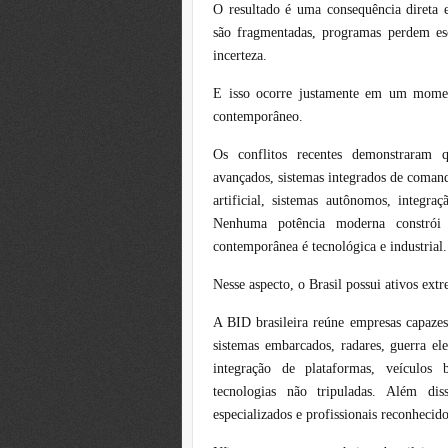
O resultado é uma consequência direta e 
são fragmentadas, programas perdem esca
incerteza.
E isso ocorre justamente em um moment
contemporâneo.
Os conflitos recentes demonstraram q
avançados, sistemas integrados de comando 
artificial, sistemas autônomos, integra
Nenhuma potência moderna constrói 
contemporânea é tecnológica e industrial.
Nesse aspecto, o Brasil possui ativos ext
A BID brasileira reúne empresas capazes
sistemas embarcados, radares, guerra ele
integração de plataformas, veículos b
tecnologias não tripuladas. Além di
especializados e profissionais reconhecid