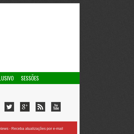
LUSIVO
SESSÕES
ews - Receba atualizações por e-mail