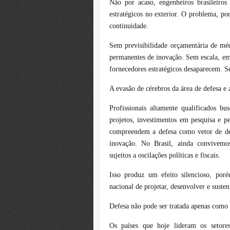
Não por acaso, engenheiros brasileiro
estratégicos no exterior. O problema, po
continuidade.
Sem previsibilidade orçamentária de méd
permanentes de inovação. Sem escala, em
fornecedores estratégicos desaparecem. S
A evasão de cérebros da área de defesa e 
Profissionais altamente qualificados b
projetos, investimentos em pesquisa e pe
compreendem a defesa como vetor de de
inovação. No Brasil, ainda convivemo
sujeitos a oscilações políticas e fiscais.
Isso produz um efeito silencioso, por
nacional de projetar, desenvolver e sustent
Defesa não pode ser tratada apenas como 
Os países que hoje lideram os setores