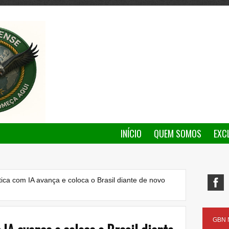
INÍCIO
QUEM SOMOS
EXC
ica com IA avança e coloca o Brasil diante de novo
GBN N