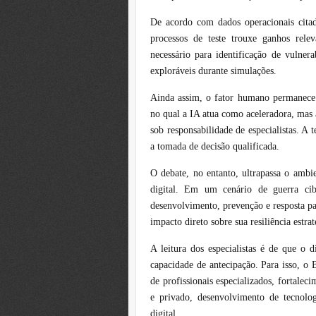
De acordo com dados operacionais citado
processos de teste trouxe ganhos rel
necessário para identificação de vulne
exploráveis durante simulações.
Ainda assim, o fator humano permanece
no qual a IA atua como aceleradora, mas 
sob responsabilidade de especialistas. A 
a tomada de decisão qualificada.
O debate, no entanto, ultrapassa o ambi
digital. Em um cenário de guerra cib
desenvolvimento, prevenção e resposta p
impacto direto sobre sua resiliência estrat
A leitura dos especialistas é de que o 
capacidade de antecipação. Para isso, o 
de profissionais especializados, fortaleci
e privado, desenvolvimento de tecnolog
digital.