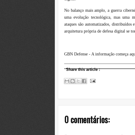
No balanço mais amplo, a guerra cibernét
uma evolução tecnológica, mas uma m
ataques são automatizados, distribuídos e
arquitetura própria de defesa digital se 
GBN Defense - A informação começa aqu
Share this article
:
0 comentários: