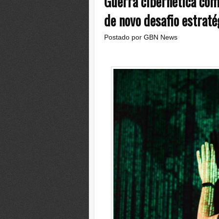
Guerra cibernética com 
de novo desafio estraté
Postado por
GBN News