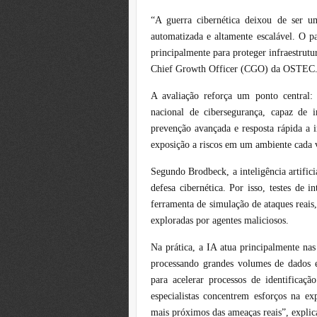
“A guerra cibernética deixou de ser u
automatizada e altamente escalável. O pa
principalmente para proteger infraestrutu
Chief Growth Officer (CGO) da OSTEC
A avaliação reforça um ponto central: 
nacional de cibersegurança, capaz de i
prevenção avançada e resposta rápida a 
exposição a riscos em um ambiente cada 
Segundo Brodbeck, a inteligência artifici
defesa cibernética. Por isso, testes de 
ferramenta de simulação de ataques reais,
exploradas por agentes maliciosos.
Na prática, a IA atua principalmente nas
processando grandes volumes de dados e 
para acelerar processos de identificaçã
especialistas concentrem esforços na ex
mais próximos das ameaças reais”, explic