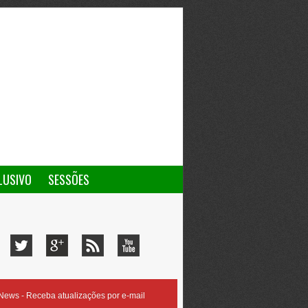
LUSIVO
SESSÕES
ews - Receba atualizações por e-mail