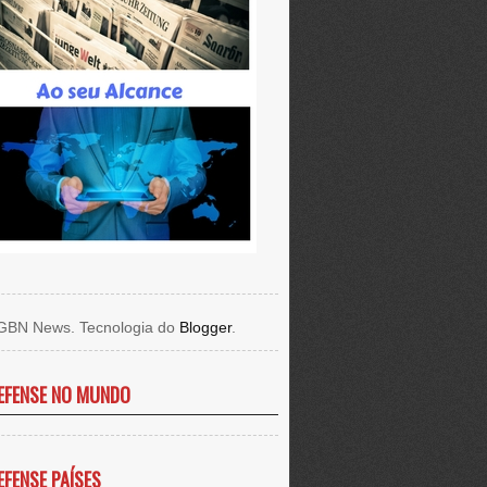
GBN News. Tecnologia do
Blogger
.
EFENSE NO MUNDO
EFENSE PAÍSES