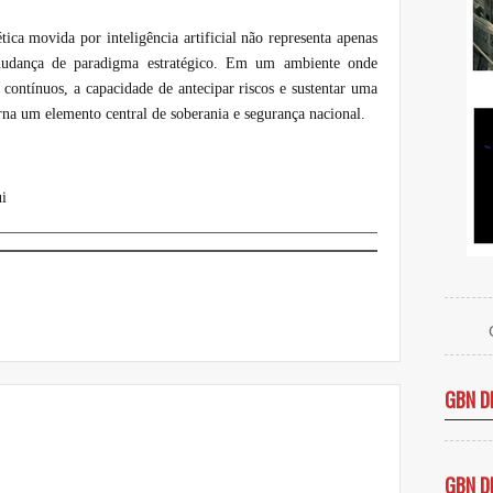
ica movida por inteligência artificial não representa apenas
udança de paradigma estratégico. Em um ambiente onde
 contínuos, a capacidade de antecipar riscos e sustentar uma
torna um elemento central de soberania e segurança nacional.
i
GBN D
GBN D