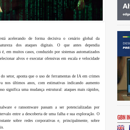
l está acelerando de forma decisiva o cenário global da
natureza dos ataques digitais. O que antes dependia
 é, em muitos casos, conduzido por sistemas automatizados
selecionar alvos e executar ofensivas em escala e velocidade
as do setor, aponta que o uso de ferramentas de IA em crimes
iva nos últimos anos, com estimativas indicando aumento
o significa uma mudança estrutural: ataques mais rápidos,
alware e ransomware passam a ser potencializadas por
tervalo entre a descoberta de uma falha e sua exploração. O
GBN I
stante sobre redes corporativas e, principalmente, sobre
is.