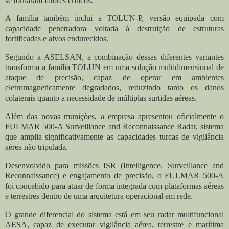
se tornaram fatores críticos.
A família também inclui a TOLUN-P, versão equipada com
capacidade penetradora voltada à destruição de estruturas
fortificadas e alvos endurecidos.
Segundo a ASELSAN, a combinação dessas diferentes variantes
transforma a família TOLUN em uma solução multidimensional de
ataque de precisão, capaz de operar em ambientes
eletromagneticamente degradados, reduzindo tanto os danos
colaterais quanto a necessidade de múltiplas surtidas aéreas.
Além das novas munições, a empresa apresentou oficialmente o
FULMAR 500-A Surveillance and Reconnaissance Radar, sistema
que amplia significativamente as capacidades turcas de vigilância
aérea não tripulada.
Desenvolvido para missões ISR (Intelligence, Surveillance and
Reconnaissance) e engajamento de precisão, o FULMAR 500-A
foi concebido para atuar de forma integrada com plataformas aéreas
e terrestres dentro de uma arquitetura operacional em rede.
O grande diferencial do sistema está em seu radar multifuncional
AESA, capaz de executar vigilância aérea, terrestre e marítima