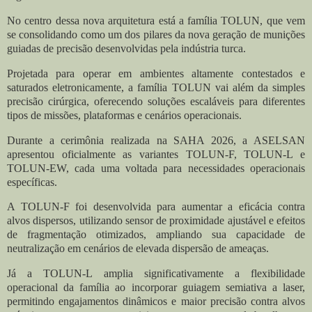
No centro dessa nova arquitetura está a família TOLUN, que vem
se consolidando como um dos pilares da nova geração de munições
guiadas de precisão desenvolvidas pela indústria turca.
Projetada para operar em ambientes altamente contestados e
saturados eletronicamente, a família TOLUN vai além da simples
precisão cirúrgica, oferecendo soluções escaláveis para diferentes
tipos de missões, plataformas e cenários operacionais.
Durante a cerimônia realizada na SAHA 2026, a ASELSAN
apresentou oficialmente as variantes TOLUN-F, TOLUN-L e
TOLUN-EW, cada uma voltada para necessidades operacionais
específicas.
A TOLUN-F foi desenvolvida para aumentar a eficácia contra
alvos dispersos, utilizando sensor de proximidade ajustável e efeitos
de fragmentação otimizados, ampliando sua capacidade de
neutralização em cenários de elevada dispersão de ameaças.
Já a TOLUN-L amplia significativamente a flexibilidade
operacional da família ao incorporar guiagem semiativa a laser,
permitindo engajamentos dinâmicos e maior precisão contra alvos