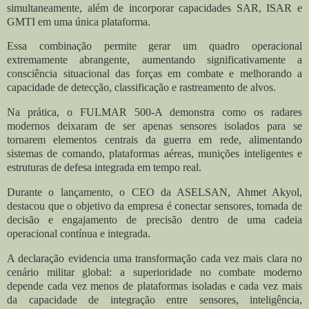
simultaneamente, além de incorporar capacidades SAR, ISAR e
GMTI em uma única plataforma.
Essa combinação permite gerar um quadro operacional
extremamente abrangente, aumentando significativamente a
consciência situacional das forças em combate e melhorando a
capacidade de detecção, classificação e rastreamento de alvos.
Na prática, o FULMAR 500-A demonstra como os radares
modernos deixaram de ser apenas sensores isolados para se
tornarem elementos centrais da guerra em rede, alimentando
sistemas de comando, plataformas aéreas, munições inteligentes e
estruturas de defesa integrada em tempo real.
Durante o lançamento, o CEO da ASELSAN, Ahmet Akyol,
destacou que o objetivo da empresa é conectar sensores, tomada de
decisão e engajamento de precisão dentro de uma cadeia
operacional contínua e integrada.
A declaração evidencia uma transformação cada vez mais clara no
cenário militar global: a superioridade no combate moderno
depende cada vez menos de plataformas isoladas e cada vez mais
da capacidade de integração entre sensores, inteligência,