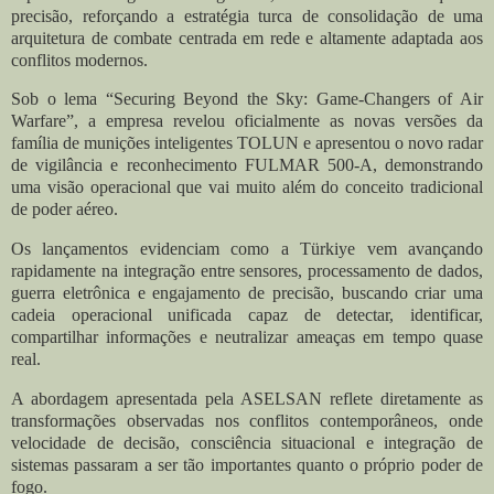
precisão, reforçando a estratégia turca de consolidação de uma
arquitetura de combate centrada em rede e altamente adaptada aos
conflitos modernos.
Sob o lema “Securing Beyond the Sky: Game-Changers of Air
Warfare”, a empresa revelou oficialmente as novas versões da
família de munições inteligentes TOLUN e apresentou o novo radar
de vigilância e reconhecimento FULMAR 500-A, demonstrando
uma visão operacional que vai muito além do conceito tradicional
de poder aéreo.
Os lançamentos evidenciam como a Türkiye vem avançando
rapidamente na integração entre sensores, processamento de dados,
guerra eletrônica e engajamento de precisão, buscando criar uma
cadeia operacional unificada capaz de detectar, identificar,
compartilhar informações e neutralizar ameaças em tempo quase
real.
A abordagem apresentada pela ASELSAN reflete diretamente as
transformações observadas nos conflitos contemporâneos, onde
velocidade de decisão, consciência situacional e integração de
sistemas passaram a ser tão importantes quanto o próprio poder de
fogo.