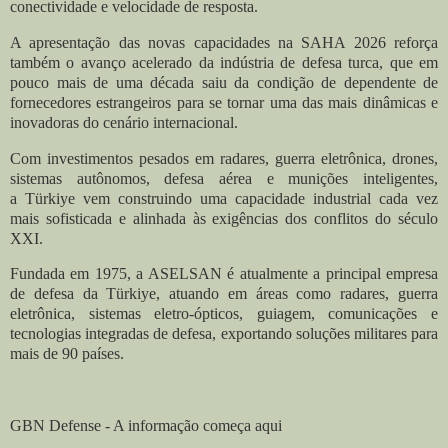
conectividade e velocidade de resposta.
A apresentação das novas capacidades na SAHA 2026 reforça
também o avanço acelerado da indústria de defesa turca, que em
pouco mais de uma década saiu da condição de dependente de
fornecedores estrangeiros para se tornar uma das mais dinâmicas e
inovadoras do cenário internacional.
Com investimentos pesados em radares, guerra eletrônica, drones,
sistemas autônomos, defesa aérea e munições inteligentes,
a
Türkiye
vem construindo uma capacidade industrial cada vez
mais sofisticada e alinhada às exigências dos conflitos do século
XXI.
Fundada em 1975, a ASELSAN é atualmente a principal empresa
de defesa da
Türkiye
, atuando em áreas como radares, guerra
eletrônica, sistemas eletro-ópticos, guiagem, comunicações e
tecnologias integradas de defesa, exportando soluções militares para
mais de 90 países.
GBN Defense - A informação começa aqui