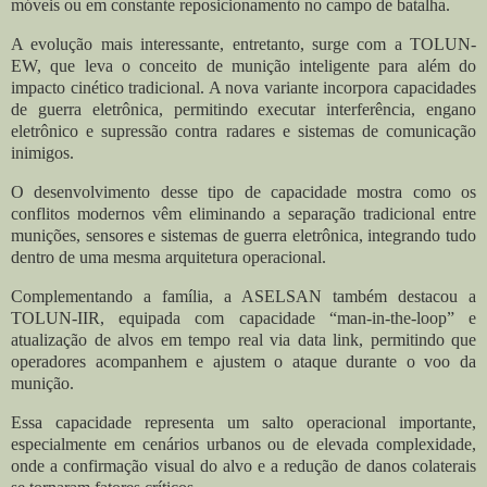
móveis ou em constante reposicionamento no campo de batalha.
A evolução mais interessante, entretanto, surge com a TOLUN-
EW, que leva o conceito de munição inteligente para além do
impacto cinético tradicional. A nova variante incorpora capacidades
de guerra eletrônica, permitindo executar interferência, engano
eletrônico e supressão contra radares e sistemas de comunicação
inimigos.
O desenvolvimento desse tipo de capacidade mostra como os
conflitos modernos vêm eliminando a separação tradicional entre
munições, sensores e sistemas de guerra eletrônica, integrando tudo
dentro de uma mesma arquitetura operacional.
Complementando a família, a ASELSAN também destacou a
TOLUN-IIR, equipada com capacidade “man-in-the-loop” e
atualização de alvos em tempo real via data link, permitindo que
operadores acompanhem e ajustem o ataque durante o voo da
munição.
Essa capacidade representa um salto operacional importante,
especialmente em cenários urbanos ou de elevada complexidade,
onde a confirmação visual do alvo e a redução de danos colaterais