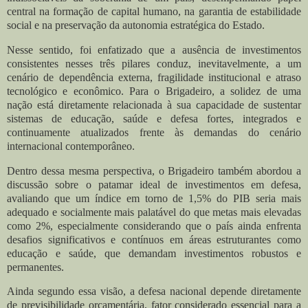
central na formação de capital humano, na garantia de estabilidade
social e na preservação da autonomia estratégica do Estado.
Nesse sentido, foi enfatizado que a ausência de investimentos
consistentes nesses três pilares conduz, inevitavelmente, a um
cenário de dependência externa, fragilidade institucional e atraso
tecnológico e econômico. Para o Brigadeiro, a solidez de uma
nação está diretamente relacionada à sua capacidade de sustentar
sistemas de educação, saúde e defesa fortes, integrados e
continuamente atualizados frente às demandas do cenário
internacional contemporâneo.
Dentro dessa mesma perspectiva, o Brigadeiro também abordou a
discussão sobre o patamar ideal de investimentos em defesa,
avaliando que um índice em torno de 1,5% do PIB seria mais
adequado e socialmente mais palatável do que metas mais elevadas
como 2%, especialmente considerando que o país ainda enfrenta
desafios significativos e contínuos em áreas estruturantes como
educação e saúde, que demandam investimentos robustos e
permanentes.
Ainda segundo essa visão, a defesa nacional depende diretamente
de previsibilidade orçamentária, fator considerado essencial para a