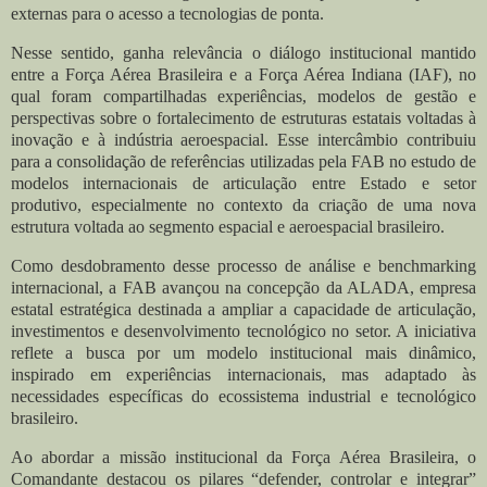
externas para o acesso a tecnologias de ponta.
Nesse sentido, ganha relevância o diálogo institucional mantido
entre a Força Aérea Brasileira e a Força Aérea Indiana (IAF), no
qual foram compartilhadas experiências, modelos de gestão e
perspectivas sobre o fortalecimento de estruturas estatais voltadas à
inovação e à indústria aeroespacial. Esse intercâmbio contribuiu
para a consolidação de referências utilizadas pela FAB no estudo de
modelos internacionais de articulação entre Estado e setor
produtivo, especialmente no contexto da criação de uma nova
estrutura voltada ao segmento espacial e aeroespacial brasileiro.
Como desdobramento desse processo de análise e benchmarking
internacional, a FAB avançou na concepção da ALADA, empresa
estatal estratégica destinada a ampliar a capacidade de articulação,
investimentos e desenvolvimento tecnológico no setor. A iniciativa
reflete a busca por um modelo institucional mais dinâmico,
inspirado em experiências internacionais, mas adaptado às
necessidades específicas do ecossistema industrial e tecnológico
brasileiro.
Ao abordar a missão institucional da Força Aérea Brasileira, o
Comandante destacou os pilares “defender, controlar e integrar”