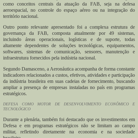
como conceitos centrais da atuação da FAB, seja na defesa
aeroespacial, no controle do espaço aéreo ou na integração do
território nacional.
Outro ponto relevante apresentado foi a complexa estrutura de
governança da FAB, composta atualmente por 49 sistemas,
incluindo áreas operacionais, logísticas e de suporte, todas
altamente dependentes de soluções tecnológicas, equipamentos,
softwares, sistemas de comunicação, sensores, manutenção e
infraestrutura fornecidos pela indústria nacional.
Segundo Damasceno, a Aeronáutica acompanha de forma constante
indicadores relacionados a custos, efetivos, atividades e participação
da indústria brasileira em suas cadeias de fornecimento, buscando
ampliar a presença de empresas instaladas no país em programas
estratégicos.
DEFESA COMO MOTOR DE DESENVOLVIMENTO ECONÔMICO E
TECNOLÓGICO
Durante a plenária, também foi destacado que os investimentos em
Defesa e em programas estratégicos não se limitam ao campo
militar, refletindo diretamente na economia e na sociedade
brasileira.