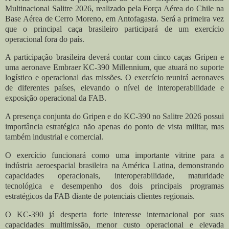
Multinacional Salitre 2026, realizado pela Força Aérea do Chile na
Base Aérea de Cerro Moreno, em Antofagasta. Será a primeira vez
que o principal caça brasileiro participará de um exercício
operacional fora do país.
A participação brasileira deverá contar com cinco caças Gripen e
uma aeronave Embraer KC-390 Millennium, que atuará no suporte
logístico e operacional das missões. O exercício reunirá aeronaves
de diferentes países, elevando o nível de interoperabilidade e
exposição operacional da FAB.
A presença conjunta do Gripen e do KC-390 no Salitre 2026 possui
importância estratégica não apenas do ponto de vista militar, mas
também industrial e comercial.
O exercício funcionará como uma importante vitrine para a
indústria aeroespacial brasileira na América Latina, demonstrando
capacidades operacionais, interoperabilidade, maturidade
tecnológica e desempenho dos dois principais programas
estratégicos da FAB diante de potenciais clientes regionais.
O KC-390 já desperta forte interesse internacional por suas
capacidades multimissão, menor custo operacional e elevada