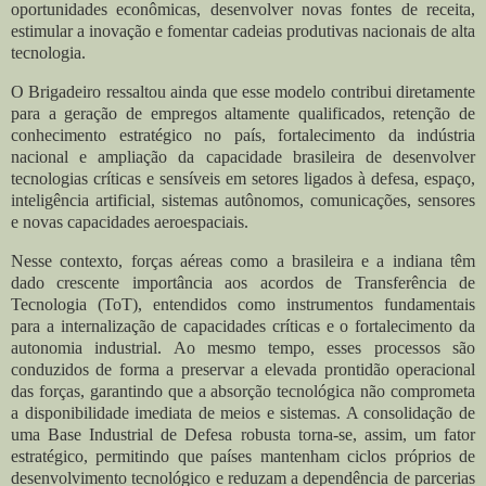
oportunidades econômicas, desenvolver novas fontes de receita,
estimular a inovação e fomentar cadeias produtivas nacionais de alta
tecnologia.
O Brigadeiro ressaltou ainda que esse modelo contribui diretamente
para a geração de empregos altamente qualificados, retenção de
conhecimento estratégico no país, fortalecimento da indústria
nacional e ampliação da capacidade brasileira de desenvolver
tecnologias críticas e sensíveis em setores ligados à defesa, espaço,
inteligência artificial, sistemas autônomos, comunicações, sensores
e novas capacidades aeroespaciais.
Nesse contexto, forças aéreas como a brasileira e a indiana têm
dado crescente importância aos acordos de Transferência de
Tecnologia (ToT), entendidos como instrumentos fundamentais
para a internalização de capacidades críticas e o fortalecimento da
autonomia industrial. Ao mesmo tempo, esses processos são
conduzidos de forma a preservar a elevada prontidão operacional
das forças, garantindo que a absorção tecnológica não comprometa
a disponibilidade imediata de meios e sistemas. A consolidação de
uma Base Industrial de Defesa robusta torna-se, assim, um fator
estratégico, permitindo que países mantenham ciclos próprios de
desenvolvimento tecnológico e reduzam a dependência de parcerias