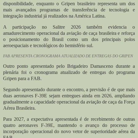
disponibilidade, enquanto o Gripen brasileiro representa um dos
mais avançados programas de transferência de tecnologia e
integração industrial já realizados na América Latina.
A participação no Salitre 2026 também evidencia o
amadurecimento operacional da aviação de caça brasileira e reforça
o posicionamento do Brasil como um dos principais polos
aeroespaciais e tecnológicos do hemisfério sul.
FAB APRESENTA CRONOGRAMA ATUALIZADO DE ENTREGAS DO GRIPEN
Outro ponto apresentado pelo Brigadeiro Damasceno durante a
plenária foi o cronograma atualizado de entregas do programa
Gripen para a FAB.
Segundo apresentado durante o encontro, a previsão é de que mais
duas aeronaves F-39E sejam entregues ainda em 2026, ampliando
gradualmente a capacidade operacional da aviação de caça da Força
Aérea Brasileira.
Para 2027, a expectativa apresentada é de recebimento de outras
quatro aeronaves F-39E, mantendo o avanço do processo de
incorporação operacional do novo vetor de superioridade aérea da
FAB.