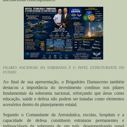
PILARES NACIONAIS DA SOBERANIA E O PAPEL ESTRUTURANTE DO
ESTADO
Ao final de sua apresentação, o Brigadeiro Damasceno também
destacou a importância do investimento contínuo nos pilares
fundamentais da soberania nacional, reforçando que áreas como
educação, saúde e defesa não podem ser tratadas como elementos
acessórios dentro do planejamento estatal.
Segundo o Comandante da Aeronáutica, escolas, hospitais e a
capacidade de defesa constituem estruturas permanentes e
indissociáveis da soberania de um país, desempenhando papel