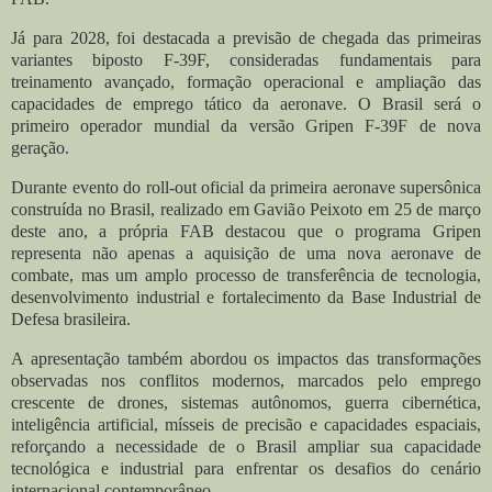
Já para 2028, foi destacada a previsão de chegada das primeiras
variantes biposto F-39F, consideradas fundamentais para
treinamento avançado, formação operacional e ampliação das
capacidades de emprego tático da aeronave. O Brasil será o
primeiro operador mundial da versão Gripen F-39F de nova
geração.
Durante evento do roll-out oficial da primeira aeronave supersônica
construída no Brasil, realizado em Gavião Peixoto em 25 de março
deste ano, a própria FAB destacou que o programa Gripen
representa não apenas a aquisição de uma nova aeronave de
combate, mas um amplo processo de transferência de tecnologia,
desenvolvimento industrial e fortalecimento da Base Industrial de
Defesa brasileira.
A apresentação também abordou os impactos das transformações
observadas nos conflitos modernos, marcados pelo emprego
crescente de drones, sistemas autônomos, guerra cibernética,
inteligência artificial, mísseis de precisão e capacidades espaciais,
reforçando a necessidade de o Brasil ampliar sua capacidade
tecnológica e industrial para enfrentar os desafios do cenário
internacional contemporâneo.