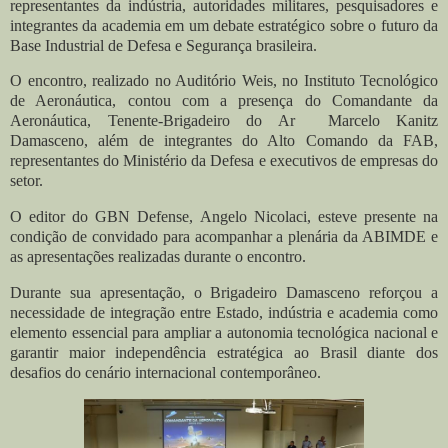
representantes da indústria, autoridades militares, pesquisadores e
integrantes da academia em um debate estratégico sobre o futuro da
Base Industrial de Defesa e Segurança brasileira.
O encontro, realizado no Auditório Weis, no Instituto Tecnológico
de Aeronáutica, contou com a presença do Comandante da
Aeronáutica, Tenente-Brigadeiro do Ar Marcelo Kanitz
Damasceno, além de integrantes do Alto Comando da FAB,
representantes do Ministério da Defesa e executivos de empresas do
setor.
O editor do GBN Defense, Angelo Nicolaci, esteve presente na
condição de convidado para acompanhar a plenária da ABIMDE e
as apresentações realizadas durante o encontro.
Durante sua apresentação, o Brigadeiro Damasceno reforçou a
necessidade de integração entre Estado, indústria e academia como
elemento essencial para ampliar a autonomia tecnológica nacional e
garantir maior independência estratégica ao Brasil diante dos
desafios do cenário internacional contemporâneo.