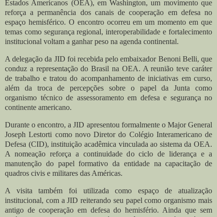
Estados Americanos (OEA), em Washington, um movimento que
reforça a permanência dos canais de cooperação em defesa no
espaço hemisférico. O encontro ocorreu em um momento em que
temas como segurança regional, interoperabilidade e fortalecimento
institucional voltam a ganhar peso na agenda continental.
A delegação da JID foi recebida pelo embaixador Benoni Belli, que
conduz a representação do Brasil na OEA. A reunião teve caráter
de trabalho e tratou do acompanhamento de iniciativas em curso,
além da troca de percepções sobre o papel da Junta como
organismo técnico de assessoramento em defesa e segurança no
continente americano.
Durante o encontro, a JID apresentou formalmente o Major General
Joseph Lestorti como novo Diretor do Colégio Interamericano de
Defesa (CID), instituição acadêmica vinculada ao sistema da OEA.
A nomeação reforça a continuidade do ciclo de liderança e a
manutenção do papel formativo da entidade na capacitação de
quadros civis e militares das Américas.
A visita também foi utilizada como espaço de atualização
institucional, com a JID reiterando seu papel como organismo mais
antigo de cooperação em defesa do hemisfério. Ainda que sem