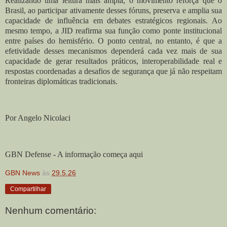
Realizando uma leitura mais ampla, o movimento reforça que o
Brasil, ao participar ativamente desses fóruns, preserva e amplia sua
capacidade de influência em debates estratégicos regionais. Ao
mesmo tempo, a JID reafirma sua função como ponte institucional
entre países do hemisfério. O ponto central, no entanto, é que a
efetividade desses mecanismos dependerá cada vez mais de sua
capacidade de gerar resultados práticos, interoperabilidade real e
respostas coordenadas a desafios de segurança que já não respeitam
fronteiras diplomáticas tradicionais.
Por Angelo Nicolaci
GBN Defense - A informação começa aqui
GBN News
às
29.5.26
Compartilhar
Nenhum comentário: