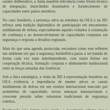
caráter deliberativo, a Junta mantém relevância como fórum técnico
de integração, intercâmbio doutrinário e fortalecimento de
capacidades entre países membros.
No caso brasileiro, a presença ativa na estrutura da OEA e na JID
reforça uma tradição diplomática de participação em mecanismos
multilaterais de defesa, especialmente aqueles voltados à construção
de confiança e ao desenvolvimento de capacidades conjuntas em
segurança e resposta a desafios regionais.
Mais do que uma agenda protocolar, encontros como este refletem
um ambiente em que a segurança hemisférica passa a ser tratada de
forma cada vez mais interdependente, com maior ênfase em
cooperação técnica, formação conjunta e alinhamento institucional
entre as forças armadas das Américas.
Sob a ótica estratégica, a visita da JID à representação brasileira na
OEA evidencia a importância de manter ativos os canais
multilaterais de defesa em um cenário internacional marcado por
assimetrias de capacidade, novas ameaças transnacionais e
crescente pressão sobre estruturas tradicionais de segurança
coletiva.