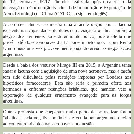
de 12 aeronaves JF-17 Thunder, realizada após uma visita da
delegação da Corporação Nacional de Importação e Exportação de
Aero-Tecnologia da China (CATIC, na sigla em inglês).
A aeronave chinesa se mostra uma atraente opção para a lacuna
existente nas capacidades de defesa da aviação argentina, porém, a
alegria dos hermanos pode durar muito pouco, pois a oferta que
prevê até doze aeronaves JF-17 pode ir pelo ralo, com Reino
Unido mais uma vez provavelmente jogando areia nas negociações
argentinas.
Desde a baixa dos vetustos Mirage III em 2015, a Argentina tenta
sanar a lacuna com a aquisição de uma nova aeronave, mas a tarefa
tem sido dificultada pelas restrições impostas por Londres aos
hipotéticos fornecedores. Esta não seria a primeira oferta aos
hermanos a enfrentar restrições britânicas, que mantém veto a
exportação de qualquer armamento avançado para as forças
argentinas.
Outras proposta que chegaram muito perto de se realizar foram
"abatidas" pela negativa britânica de venda aos argentinos devido
ao conteúdo britânico nas aeronaves em questão.