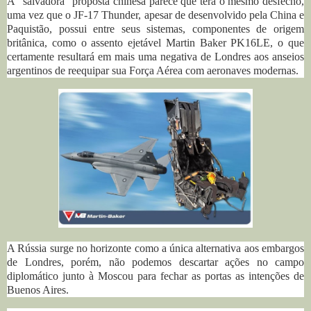
A "salvadora" proposta chinesa parece que terá o mesmo desfecho,
uma vez que o JF-17 Thunder, apesar de desenvolvido pela China e
Paquistão, possui entre seus sistemas, componentes de origem
britânica, como o assento ejetável Martin Baker PK16LE, o que
certamente resultará em mais uma negativa de Londres aos anseios
argentinos de reequipar sua Força Aérea com aeronaves modernas.
A Rússia surge no horizonte como a única alternativa aos embargos
de Londres, porém, não podemos descartar ações no campo
diplomático junto à Moscou para fechar as portas as intenções de
Buenos Aires.