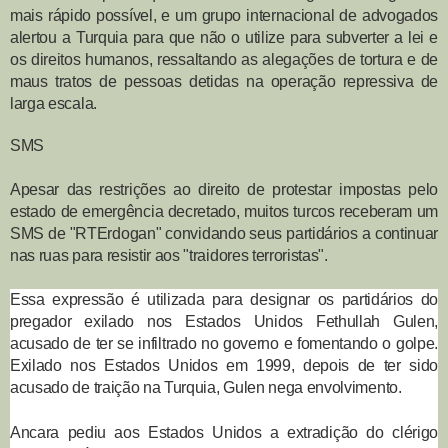
mais rápido possível, e um grupo internacional de advogados
alertou a Turquia para que não o utilize para subverter a lei e
os direitos humanos, ressaltando as alegações de tortura e de
maus tratos de pessoas detidas na operação repressiva de
larga escala.
SMS
Apesar das restrições ao direito de protestar impostas pelo
estado de emergência decretado, muitos turcos receberam um
SMS de "RTErdogan" convidando seus partidários a continuar
nas ruas para resistir aos "traidores terroristas".
Essa expressão é utilizada para designar os partidários do
pregador exilado nos Estados Unidos Fethullah Gulen,
acusado de ter se infiltrado no governo e fomentando o golpe.
Exilado nos Estados Unidos em 1999, depois de ter sido
acusado de traição na Turquia, Gulen nega envolvimento.
Ancara pediu aos Estados Unidos a extradição do clérigo