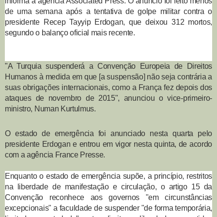
informa a agência Associated Press. O anúncio foi feito menos
de uma semana após a tentativa de golpe militar contra o
presidente Recep Tayyip Erdogan, que deixou 312 mortos,
segundo o balanço oficial mais recente.
"A Turquia suspenderá a Convenção Europeia de Direitos
Humanos à medida em que [a suspensão] não seja contrária a
suas obrigações internacionais, como a França fez depois dos
ataques de novembro de 2015", anunciou o vice-primeiro-
ministro, Numan Kurtulmus.
O estado de emergência foi anunciado nesta quarta pelo
presidente Erdogan e entrou em vigor nesta quinta, de acordo
com a agência France Presse.
Enquanto o estado de emergência supõe, a princípio, restritos
na liberdade de manifestação e circulação, o artigo 15 da
Convenção reconhece aos governos "em circunstâncias
excepcionais" a faculdade de suspender "de forma temporária,