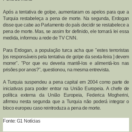
Após a tentativa de golpe, aumentaram os apelos para que a
Turquia restabeleça a pena de morte. Na segunda, Erdogan
disse que cabe ao Parlamento do país decidir se restabelece a
pena de morte. Mas, se assim for definido, ele tornará lei essa
medida, informou a rede de TV CNN.
Para Erdogan, a população turca acha que "estes terroristas
[os responsáveis pela tentativa de golpe da sexta-feira ] devem
morrer". "Por que eu deveria mantê-los e alimentá-los nas
prisões por anos?", questionou, na mesma entrevista.
A Turquia suspendeu a pena capital em 2004 como parte de
iniciativas para poder entrar na União Europeia. A chefe de
política externa da União Europeia, Federica Mogherini,
afirmou nesta segunda que a
Turquia não poderá integrar o
bloco europeu caso reintroduza a pena de morte
.
Fonte: G1 Notícias