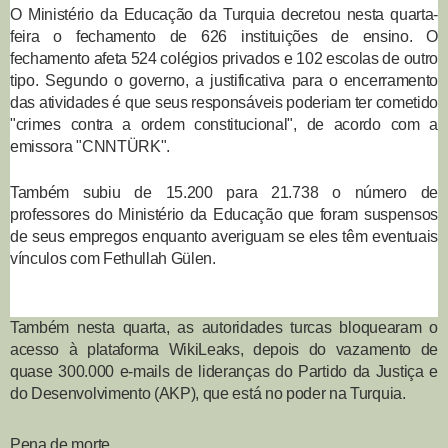
O Ministério da Educação da Turquia decretou nesta quarta-
feira o fechamento de 626 instituições de ensino. O
fechamento afeta 524 colégios privados e 102 escolas de outro
tipo. Segundo o governo, a justificativa para o encerramento
das atividades é que seus responsáveis poderiam ter cometido
"crimes contra a ordem constitucional", de acordo com a
emissora "CNNTÜRK".
Também subiu de 15.200 para 21.738 o número de
professores do Ministério da Educação que foram suspensos
de seus empregos enquanto averiguam se eles têm eventuais
vínculos com Fethullah Gülen.
Também nesta quarta,
as autoridades turcas bloquearam o
acesso à plataforma WikiLeaks
, depois do vazamento de
quase 300.000 e-mails de lideranças do Partido da Justiça e
do Desenvolvimento (AKP), que está no poder na Turquia.
Pena de morte