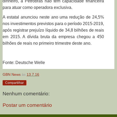
dinheiro, a Petrobras não tem capacidade financeira
para atuar como operadora exclusiva.
A estatal anunciou neste ano uma redução de 24,5%
nos investimentos previstos para o período 2015-2019,
após registrar prejuízo líquido de 34,8 bilhões de reais
em 2015. A dívida bruta da empresa chegou a 450
bilhões de reais no primeiro trimestre deste ano.
Fonte: Deutsche Welle
GBN News
às
13.7.16
Compartilhar
Nenhum comentário:
Postar um comentário