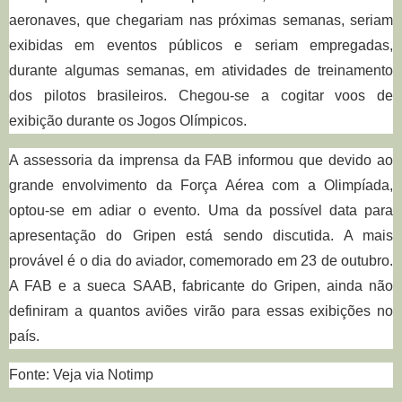
aeronaves, que chegariam nas próximas semanas, seriam
exibidas em eventos públicos e seriam empregadas,
durante algumas semanas, em atividades de treinamento
dos pilotos brasileiros. Chegou-se a cogitar voos de
exibição durante os Jogos Olímpicos.
A assessoria da imprensa da FAB informou que devido ao
grande envolvimento da Força Aérea com a Olimpíada,
optou-se em adiar o evento
. Uma da possível data para
apresentação do Gripen está sendo discutida. A mais
provável é o dia do aviador, comemorado em 23 de outubro.
A FAB e a sueca SAAB, fabricante do Gripen, ainda não
definiram a quantos aviões virão para essas exibições no
país.
Fonte: Veja via Notimp