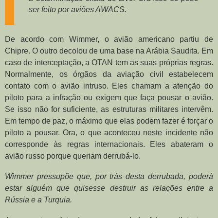
ser feito por aviões AWACS.
De acordo com Wimmer, o avião americano partiu de
Chipre. O outro decolou de uma base na Arábia Saudita. Em
caso de interceptação, a OTAN tem as suas próprias regras.
Normalmente, os órgãos da aviação civil estabelecem
contato com o avião intruso. Eles chamam a atenção do
piloto para a infração ou exigem que faça pousar o avião.
Se isso não for suficiente, as estruturas militares intervêm.
Em tempo de paz, o máximo que elas podem fazer é forçar o
piloto a pousar. Ora, o que aconteceu neste incidente não
corresponde às regras internacionais. Eles abateram o
avião russo porque queriam derrubá-lo.
Wimmer pressupõe que, por trás desta derrubada, poderá
estar alguém que quisesse destruir as relações entre a
Rússia e a Turquia.