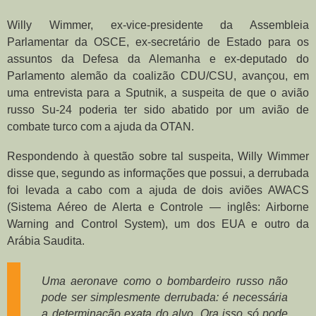
Willy Wimmer, ex-vice-presidente da Assembleia
Parlamentar da OSCE, ex-secretário de Estado para os
assuntos da Defesa da Alemanha e ex-deputado do
Parlamento alemão da coalizão CDU/CSU, avançou, em
uma entrevista para a Sputnik, a suspeita de que o avião
russo
Su-24 poderia ter sido abatido
por um avião de
combate turco com a ajuda da OTAN.
Respondendo à questão sobre tal suspeita, Willy Wimmer
disse que, segundo as informações que possui, a derrubada
foi levada a cabo com a ajuda de dois aviões AWACS
(Sistema Aéreo de Alerta e Controle — inglês: Airborne
Warning and Control System), um dos EUA e outro da
Arábia Saudita.
Uma aeronave como o bombardeiro russo não
pode ser simplesmente derrubada: é necessária
a determinação exata do alvo. Ora isso só pode