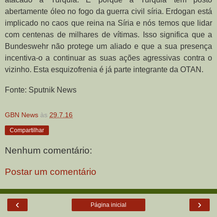
abertamente óleo no fogo da guerra civil síria. Erdogan está
implicado no caos que reina na Síria e nós temos que lidar
com centenas de milhares de vítimas. Isso significa que a
Bundeswehr não protege um aliado e que a sua presença
incentiva-o a continuar as suas ações agressivas contra o
vizinho. Esta esquizofrenia é já parte integrante da OTAN.
Fonte: Sputnik News
GBN News
às
29.7.16
Compartilhar
Nenhum comentário:
Postar um comentário
‹
›
Página inicial