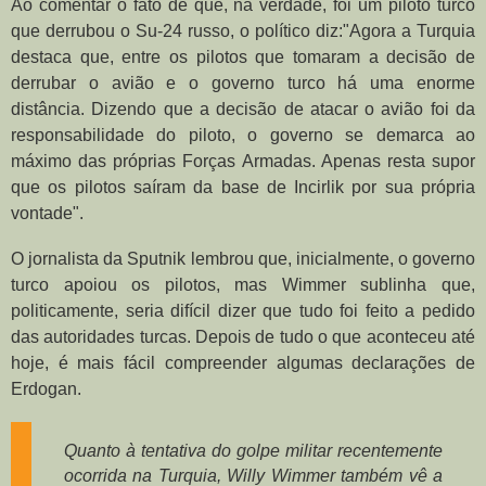
Ao comentar o fato de que, na verdade, foi um piloto turco
que derrubou o Su-24 russo, o político diz:"Agora a Turquia
destaca que, entre os pilotos que tomaram a decisão de
derrubar o avião e o governo turco há uma enorme
distância. Dizendo que a decisão de atacar o avião foi da
responsabilidade do piloto, o governo se demarca ao
máximo das próprias Forças Armadas. Apenas resta supor
que os pilotos saíram da base de Incirlik por sua própria
vontade".
O jornalista da Sputnik lembrou que, inicialmente, o governo
turco apoiou os pilotos, mas Wimmer sublinha que,
politicamente, seria difícil dizer que tudo foi feito a pedido
das autoridades turcas. Depois de tudo o que aconteceu até
hoje, é mais fácil compreender algumas declarações de
Erdogan.
Quanto à tentativa do golpe militar recentemente
ocorrida na Turquia, Willy Wimmer também vê a