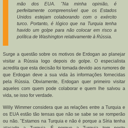
mão dos EUA. "Na minha opinião, é
perfeitamente compreensível que os Estados
Unidos estejam colaborando com o exército
turco. Portanto, é lógico que na Turquia tenha
havido um golpe para não colocar em risco a
política de Washington relativamente à Rússia.
Surge a questão sobre os motivos de Erdogan ao planejar
visitar a Rússia logo depois do golpe. O especialista
acredita que esta decisão foi tomada devido aos rumores de
que Erdogan deve a sua vida às informações fornecidas
pela Rússia. Obviamente, Erdogan quer primeiro visitar
aqueles com quem pode colaborar e quem lhe salvou a
vida, se isso for verdade.
Willy Wimmer considera que as relações entre a Turquia e
os EUA estão tão tensas que não se sabe se se romperão
ou não. "Estamos na Turquia e não é porque a Síria tenha
atacado a Turquia. É porque a Turquia tem posto