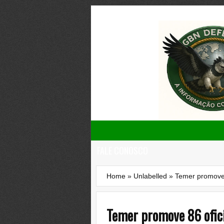
FALE CONOSCO
Home
»
Unlabelled
»
Temer promove 
Temer promove 86 ofic