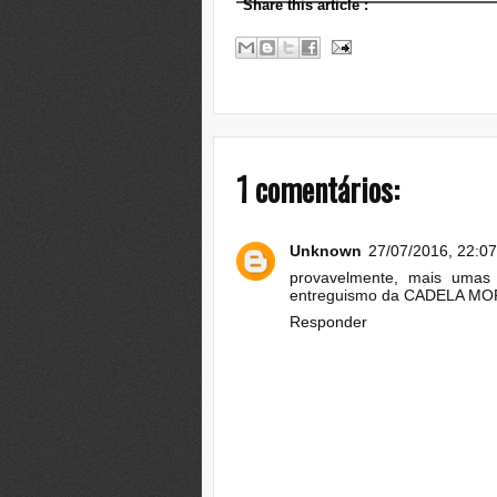
Share this article
:
1 comentários:
Unknown
27/07/2016, 22:07
provavelmente, mais umas 
entreguismo da CADELA MO
Responder