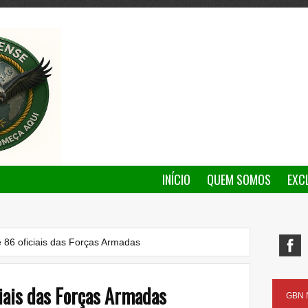
INÍCIO
QUEM SOMOS
EXC
86 oficiais das Forças Armadas
iais das Forças Armadas
GBN N