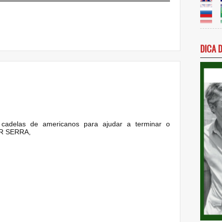
DICA 
cadelas de americanos para ajudar a terminar o
R SERRA,