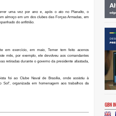
orrer uma vez por ano e, após o ato no Planalto, o
de um almoço em um dos clubes das Forças Armadas, em
mpanhado do anfitrião.
e em exercício, em maio, Temer tem feito acenos
 deste mês, por exemplo, ele devolveu aos comandantes
ivas retiradas durante o governo da presidente afastada,
ta foi ao Clube Naval de Brasília, onde assistiu à
do Sol", organizada em homenagem aos trabalhos da
GBN I