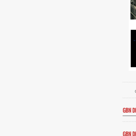
GBN D
GBN D