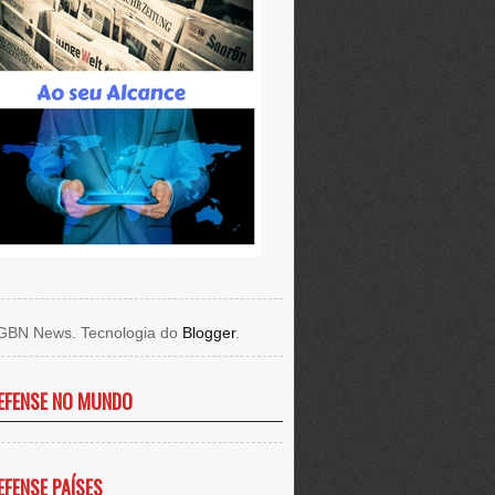
GBN News. Tecnologia do
Blogger
.
EFENSE NO MUNDO
EFENSE PAÍSES