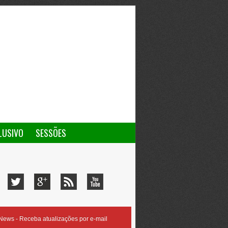
LUSIVO
SESSÕES
ews - Receba atualizações por e-mail