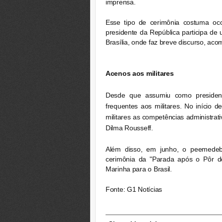
imprensa.
Esse tipo de cerimônia costuma oc
presidente da República participa 
Brasília, onde faz breve discurso, aco
Acenos aos militares
Desde que assumiu como president
frequentes aos militares. No início
militares as competências administrat
Dilma Rousseff.
Além disso, em junho, o peemedebis
cerimônia da "Parada após o Pôr 
Marinha para o Brasil.
Fonte: G1 Notícias