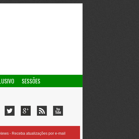
LUSIVO
SESSÕES
ews - Receba atualizações por e-mail