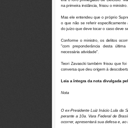
na primeira instância, frisou o ministro.
Mas ele entendeu que o próprio Supr
o que não se referir especificamente 
do juízo que deve tocar o caso deve se
Conforme o ministro, os delitos oco
"com preponderância desta últim
necessária atividade".
Teori Zavascki também frisou que foi
conversa que deu origem à descobert
Leia a íntegra da nota divulgada p
Nota
O ex-Presidente Luiz Inácio Lula da S
perante a 10a. Vara Federal de Brasí
ocorrer, apresentará sua defesa e, ao 