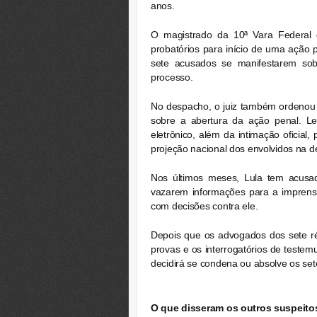
anos.
O magistrado da 10ª Vara Federal 
probatórios para início de uma ação 
sete acusados se manifestarem sob
processo.
No despacho, o juiz também ordenou 
sobre a abertura da ação penal. Le
eletrônico, além da intimação oficial
projeção nacional dos envolvidos na d
Nos últimos meses, Lula tem acusad
vazarem informações para a imprensa
com decisões contra ele.
Depois que os advogados dos sete ré
provas e os interrogatórios de testem
decidirá se condena ou absolve os sete
O que disseram os outros suspeito