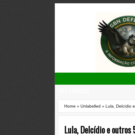
FALE CONOSCO
Home
»
Unlabelled
»
Lula, Delcídio 
Lula, Delcídio e outros