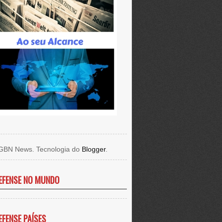
GBN News. Tecnologia do
Blogger
.
EFENSE NO MUNDO
EFENSE PAÍSES