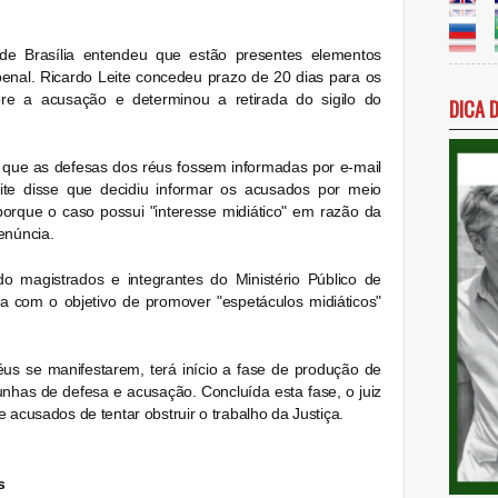
de Brasília entendeu que estão presentes elementos
penal. Ricardo Leite concedeu prazo de 20 dias para os
re a acusação e determinou a retirada do sigilo do
DICA 
que as defesas dos réus fossem informadas por e-mail
ite disse que decidiu informar os acusados por meio
, porque o caso possui "interesse midiático" em razão da
enúncia.
o magistrados e integrantes do Ministério Público de
 com o objetivo de promover "espetáculos midiáticos"
us se manifestarem, terá início a fase de produção de
unhas de defesa e acusação. Concluída esta fase, o juiz
 acusados de tentar obstruir o trabalho da Justiça.
s