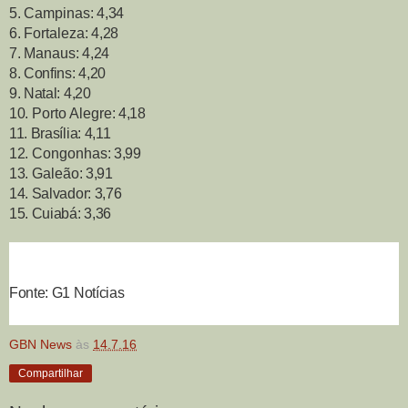
5.
Campinas
: 4,34
6.
Fortaleza
: 4,28
7.
Manaus
: 4,24
8. Confins: 4,20
9. Natal: 4,20
10.
Porto Alegre
: 4,18
11. Brasília: 4,11
12.
Congonhas
: 3,99
13.
Galeão
: 3,91
14. Salvador: 3,76
15. Cuiabá: 3,36
Fonte: G1 Notícias
GBN News
às
14.7.16
Compartilhar