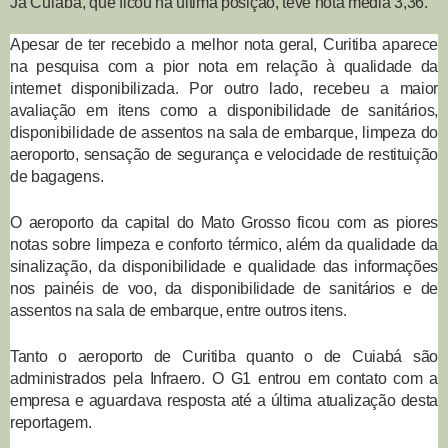
Já
Cuiabá
, que ficou na última posição, teve nota média 3,36.
Apesar de ter recebido a melhor nota geral, Curitiba aparece
na pesquisa com a pior nota em relação à qualidade da
internet disponibilizada. Por outro lado, recebeu a maior
avaliação em itens como a disponibilidade de sanitários,
disponibilidade de assentos na sala de embarque, limpeza do
aeroporto, sensação de segurança e velocidade de restituição
de bagagens.
O aeroporto da capital do Mato Grosso ficou com as piores
notas sobre limpeza e conforto térmico, além da qualidade da
sinalização, da disponibilidade e qualidade das informações
nos painéis de voo, da disponibilidade de sanitários e de
assentos na sala de embarque, entre outros itens.
Tanto o aeroporto de Curitiba quanto o de Cuiabá são
administrados pela Infraero. O
G1
entrou em contato com a
empresa e aguardava resposta até a última atualização desta
reportagem.