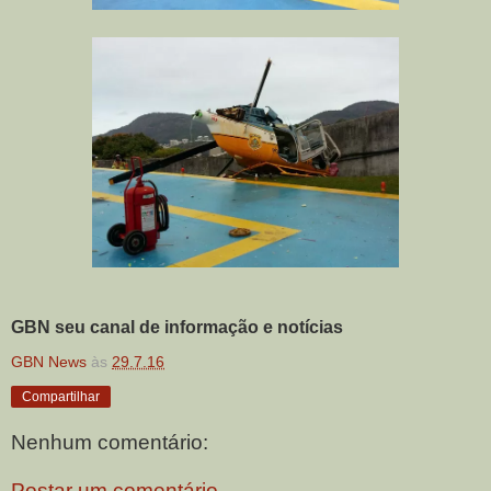
GBN seu canal de informação e notícias
GBN News
às
29.7.16
Compartilhar
Nenhum comentário:
Postar um comentário