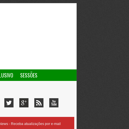
LUSIVO
SESSÕES
ews - Receba atualizações por e-mail