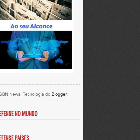
GBN News. Tecnologia do
Blogger
.
EFENSE NO MUNDO
EFENSE PAÍSES