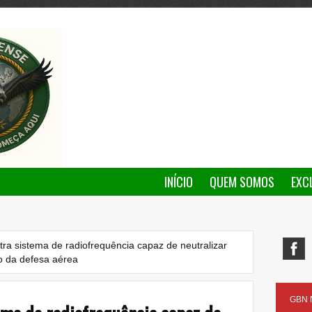
INÍCIO
QUEM SOMOS
EXC
ra sistema de radiofrequência capaz de neutralizar
o da defesa aérea
GBN N