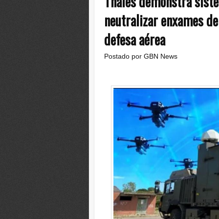
Thales demonstra siste
neutralizar enxames de
defesa aérea
Postado por
GBN News