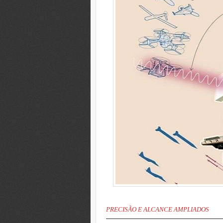
PRECISÃO E ALCANCE AMPLIADOS