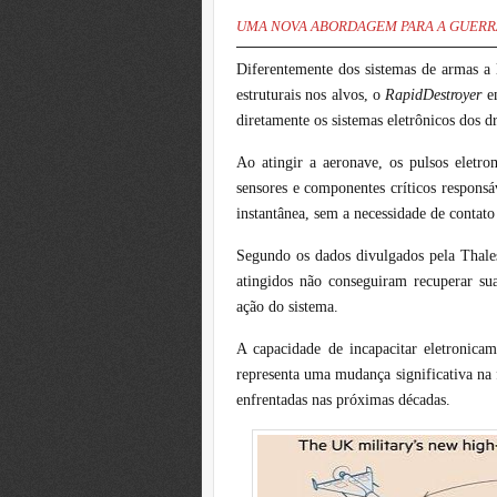
UMA NOVA ABORDAGEM PARA A GUERR
Diferentemente dos sistemas de armas a 
estruturais nos alvos, o
RapidDestroyer
e
diretamente os sistemas eletrônicos dos d
Ao atingir a aeronave, os pulsos eletro
sensores e componentes críticos responsá
instantânea, sem a necessidade de contato
Segundo os dados divulgados pela Thales
atingidos não conseguiram recuperar sua
ação do sistema.
A capacidade de incapacitar eletronic
representa uma mudança significativa na
enfrentadas nas próximas décadas.