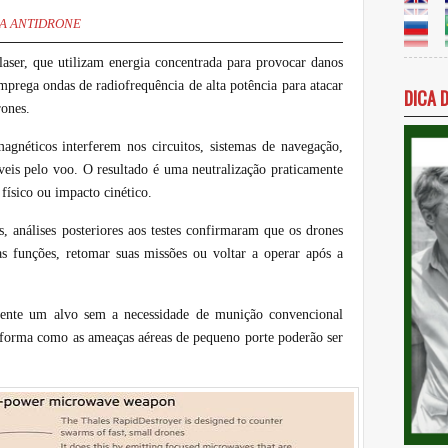
A ANTIDRONE
laser, que utilizam energia concentrada para provocar danos
mprega ondas de radiofrequência de alta potência para atacar
DICA 
rones.
magnéticos interferem nos circuitos, sistemas de navegação,
veis pelo voo. O resultado é uma neutralização praticamente
 físico ou impacto cinético.
, análises posteriores aos testes confirmaram que os drones
s funções, retomar suas missões ou voltar a operar após a
amente um alvo sem a necessidade de munição convencional
 forma como as ameaças aéreas de pequeno porte poderão ser