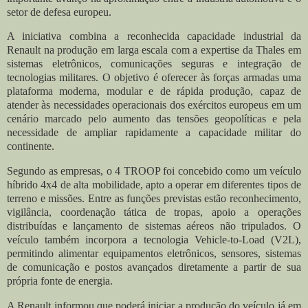
setor de defesa europeu.
A iniciativa combina a reconhecida capacidade industrial da
Renault na produção em larga escala com a expertise da Thales em
sistemas eletrônicos, comunicações seguras e integração de
tecnologias militares. O objetivo é oferecer às forças armadas uma
plataforma moderna, modular e de rápida produção, capaz de
atender às necessidades operacionais dos exércitos europeus em um
cenário marcado pelo aumento das tensões geopolíticas e pela
necessidade de ampliar rapidamente a capacidade militar do
continente.
Segundo as empresas, o 4 TROOP foi concebido como um veículo
híbrido 4x4 de alta mobilidade, apto a operar em diferentes tipos de
terreno e missões. Entre as funções previstas estão reconhecimento,
vigilância, coordenação tática de tropas, apoio a operações
distribuídas e lançamento de sistemas aéreos não tripulados. O
veículo também incorpora a tecnologia Vehicle-to-Load (V2L),
permitindo alimentar equipamentos eletrônicos, sensores, sistemas
de comunicação e postos avançados diretamente a partir de sua
própria fonte de energia.
A Renault informou que poderá iniciar a produção do veículo já em