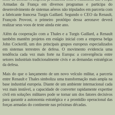
Armadas da França em diversos programas e participa do
desenvolvimento de sistemas aéreos não tripulados em parceria com
a fabricante francesa Turgis Gaillard. Segundo o CEO da Renault,
François Provost, o primeiro protótipo dessa aeronave deverá
realizar seus voos de teste ainda este ano.
Além da cooperação com a Thales e a Turgis Gaillard, a Renault
também mantém projetos em estágio inicial com a empresa belga
John Cockerill, um dos principais grupos europeus especializados
em sistemas terrestres de defesa. O movimento evidencia uma
tendência cada vez mais forte na Europa: a convergência entre
setores industriais tradicionalmente civis e as demandas estratégicas
da defesa.
Mais do que o lançamento de um novo veículo militar, a parceria
entre Renault e Thales simboliza uma transformação mais ampla na
base industrial europeia. Diante de um ambiente internacional cada
vez mais instável, a capacidade de converter rapidamente expertise
civil em soluções militares pode se tornar um dos fatores decisivos
para garantir a autonomia estratégica e a prontidão operacional das
forças armadas do continente nas próximas décadas.