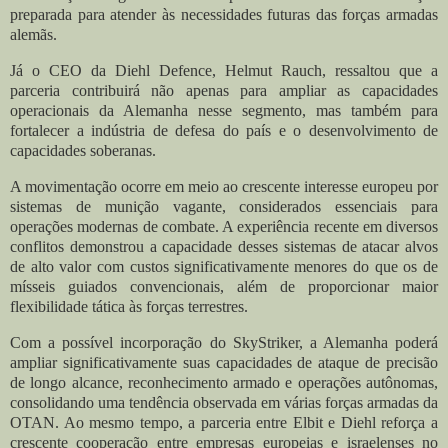
preparada para atender às necessidades futuras das forças armadas
alemãs.
Já o CEO da Diehl Defence, Helmut Rauch, ressaltou que a
parceria contribuirá não apenas para ampliar as capacidades
operacionais da Alemanha nesse segmento, mas também para
fortalecer a indústria de defesa do país e o desenvolvimento de
capacidades soberanas.
A movimentação ocorre em meio ao crescente interesse europeu por
sistemas de munição vagante, considerados essenciais para
operações modernas de combate. A experiência recente em diversos
conflitos demonstrou a capacidade desses sistemas de atacar alvos
de alto valor com custos significativamente menores do que os de
mísseis guiados convencionais, além de proporcionar maior
flexibilidade tática às forças terrestres.
Com a possível incorporação do SkyStriker, a Alemanha poderá
ampliar significativamente suas capacidades de ataque de precisão
de longo alcance, reconhecimento armado e operações autônomas,
consolidando uma tendência observada em várias forças armadas da
OTAN. Ao mesmo tempo, a parceria entre Elbit e Diehl reforça a
crescente cooperação entre empresas europeias e israelenses no