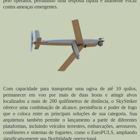
pelo operador, permitindo uma resposta rápida e altamente eficaz
contra ameaças emergentes.
Com capacidade para transportar uma ogiva de até 10 quilos,
permanecer em voo por mais de duas horas e atingir alvos
localizados a mais de 200 quilômetros de distância, o SkyStriker
oferece uma combinação de alcance, persistência e poder de fogo
que o coloca entre as principais soluções de sua categoria. Sua
arquitetura também permite o lançamento a partir de diferentes
plataformas, incluindo veículos terrestres, embarcações, aeronaves,
contêineres e sistemas de foguetes, como o EuroPULS, ampliando
significativamente sua flexibilidade operacional.