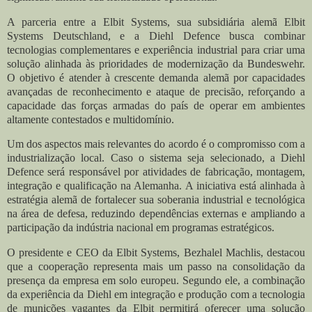
A parceria entre a Elbit Systems, sua subsidiária alemã Elbit
Systems Deutschland, e a Diehl Defence busca combinar
tecnologias complementares e experiência industrial para criar uma
solução alinhada às prioridades de modernização da Bundeswehr.
O objetivo é atender à crescente demanda alemã por capacidades
avançadas de reconhecimento e ataque de precisão, reforçando a
capacidade das forças armadas do país de operar em ambientes
altamente contestados e multidomínio.
Um dos aspectos mais relevantes do acordo é o compromisso com a
industrialização local. Caso o sistema seja selecionado, a Diehl
Defence será responsável por atividades de fabricação, montagem,
integração e qualificação na Alemanha. A iniciativa está alinhada à
estratégia alemã de fortalecer sua soberania industrial e tecnológica
na área de defesa, reduzindo dependências externas e ampliando a
participação da indústria nacional em programas estratégicos.
O presidente e CEO da Elbit Systems, Bezhalel Machlis, destacou
que a cooperação representa mais um passo na consolidação da
presença da empresa em solo europeu. Segundo ele, a combinação
da experiência da Diehl em integração e produção com a tecnologia
de munições vagantes da Elbit permitirá oferecer uma solução