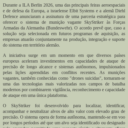
Durante a ILA Berlin 2026, uma das principais feiras aeroespaciais
e de defesa da Europa, a israelense Elbit Systems e a alemã Diehl
Defence anunciaram a assinatura de uma parceria estratégica para
oferecer o sistema de munição vagante SkyStriker às Forças
Armadas da Alemanha (Bundeswehr). O acordo prevê que, caso a
solução seja selecionada em futuros programas de aquisição, as
empresas atuarão conjuntamente na produção, integração e suporte
do sistema em território alemão.
A iniciativa surge em um momento em que diversos países
europeus aceleram investimentos em capacidades de ataque de
precisão de longo alcance e sistemas autônomos, impulsionados
pelas lições aprendidas em conflitos recentes. As munições
vagantes, também conhecidas como "drones suicidas", tornaram-se
uma das tecnologias mais valorizadas nos campos de batalha
modernos por combinarem vigilância, reconhecimento e capacidade
de ataque em uma única plataforma.
O SkyStriker foi desenvolvido para localizar, identificar,
acompanhar e neutralizar alvos de alto valor com elevado grau de
precisão. O sistema opera de forma autônoma, mantendo-se em voo
por longos períodos até que um alvo seja identificado ou designado