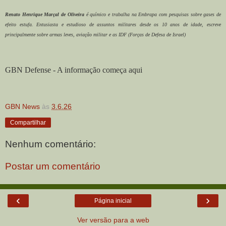
Renato Henrique Marçal de Oliveira
é químico e trabalha na Embrapa com pesquisas sobre gases de
efeito estufa. Entusiasta e estudioso de assuntos militares desde os 10 anos de idade, escreve
principalmente sobre armas leves, aviação militar e as IDF (Forças de Defesa de Israel)
GBN Defense - A informação começa aqui
GBN News
às
3.6.26
Compartilhar
Nenhum comentário:
Postar um comentário
‹
›
Página inicial
Ver versão para a web