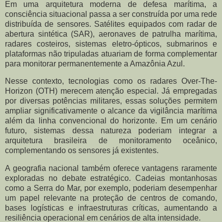
Em uma arquitetura moderna de defesa marítima, a
consciência situacional passa a ser construída por uma rede
distribuída de sensores. Satélites equipados com radar de
abertura sintética (SAR), aeronaves de patrulha marítima,
radares costeiros, sistemas eletro-ópticos, submarinos e
plataformas não tripuladas atuariam de forma complementar
para monitorar permanentemente a Amazônia Azul.
Nesse contexto, tecnologias como os radares Over-The-
Horizon (OTH) merecem atenção especial. Já empregadas
por diversas potências militares, essas soluções permitem
ampliar significativamente o alcance da vigilância marítima
além da linha convencional do horizonte. Em um cenário
futuro, sistemas dessa natureza poderiam integrar a
arquitetura brasileira de monitoramento oceânico,
complementando os sensores já existentes.
A geografia nacional também oferece vantagens raramente
exploradas no debate estratégico. Cadeias montanhosas
como a Serra do Mar, por exemplo, poderiam desempenhar
um papel relevante na proteção de centros de comando,
bases logísticas e infraestruturas críticas, aumentando a
resiliência operacional em cenários de alta intensidade.