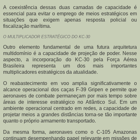
A coexistência dessas duas camadas de capacidade é
essencial para evitar o emprego de meios estratégicos em
situações que exigem apenas resposta policial ou
fiscalização marítima.
O MULTIPLICADOR ESTRATÉGICO DO KC-30
Outro elemento fundamental de uma futura arquitetura
multidomínio é a capacidade de projeção de poder. Nesse
aspecto, a incorporação do KC-30 pela Força Aérea
Brasileira representa um dos mais importantes
multiplicadores estratégicos da atualidade.
O reabastecimento em voo amplia significativamente o
alcance operacional dos caças F-39 Gripen e permite que
aeronaves de combate permaneçam por mais tempo sobre
áreas de interesse estratégico no Atlântico Sul. Em um
ambiente operacional centrado em redes, a capacidade de
projetar meios a grandes distâncias torna-se tão importante
quanto o próprio armamento transportado.
Da mesma forma, aeronaves como o C-105 Amazonas
continuam desempenhando papel relevante em missões de