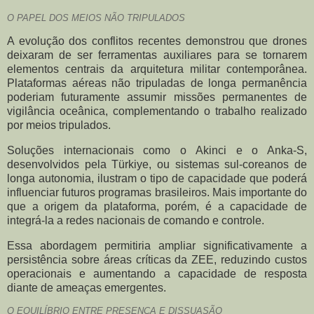
O PAPEL DOS MEIOS NÃO TRIPULADOS
A evolução dos conflitos recentes demonstrou que drones
deixaram de ser ferramentas auxiliares para se tornarem
elementos centrais da arquitetura militar contemporânea.
Plataformas aéreas não tripuladas de longa permanência
poderiam futuramente assumir missões permanentes de
vigilância oceânica, complementando o trabalho realizado
por meios tripulados.
Soluções internacionais como o Akinci e o Anka-S,
desenvolvidos pela Türkiye, ou sistemas sul-coreanos de
longa autonomia, ilustram o tipo de capacidade que poderá
influenciar futuros programas brasileiros. Mais importante do
que a origem da plataforma, porém, é a capacidade de
integrá-la a redes nacionais de comando e controle.
Essa abordagem permitiria ampliar significativamente a
persistência sobre áreas críticas da ZEE, reduzindo custos
operacionais e aumentando a capacidade de resposta
diante de ameaças emergentes.
O EQUILÍBRIO ENTRE PRESENÇA E DISSUASÃO