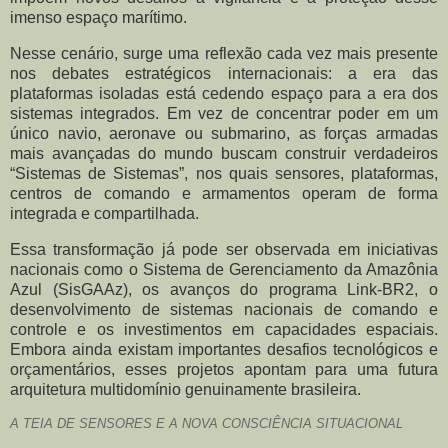
imenso espaço marítimo.
Nesse cenário, surge uma reflexão cada vez mais presente
nos debates estratégicos internacionais: a era das
plataformas isoladas está cedendo espaço para a era dos
sistemas integrados. Em vez de concentrar poder em um
único navio, aeronave ou submarino, as forças armadas
mais avançadas do mundo buscam construir verdadeiros
“Sistemas de Sistemas”, nos quais sensores, plataformas,
centros de comando e armamentos operam de forma
integrada e compartilhada.
Essa transformação já pode ser observada em iniciativas
nacionais como o Sistema de Gerenciamento da Amazônia
Azul (SisGAAz), os avanços do programa Link-BR2, o
desenvolvimento de sistemas nacionais de comando e
controle e os investimentos em capacidades espaciais.
Embora ainda existam importantes desafios tecnológicos e
orçamentários, esses projetos apontam para uma futura
arquitetura multidomínio genuinamente brasileira.
A TEIA DE SENSORES E A NOVA CONSCIÊNCIA SITUACIONAL