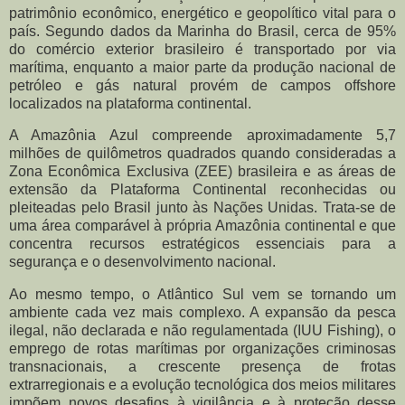
patrimônio econômico, energético e geopolítico vital para o
país. Segundo dados da Marinha do Brasil, cerca de 95%
do comércio exterior brasileiro é transportado por via
marítima, enquanto a maior parte da produção nacional de
petróleo e gás natural provém de campos offshore
localizados na plataforma continental.
A Amazônia Azul compreende aproximadamente 5,7
milhões de quilômetros quadrados quando consideradas a
Zona Econômica Exclusiva (ZEE) brasileira e as áreas de
extensão da Plataforma Continental reconhecidas ou
pleiteadas pelo Brasil junto às Nações Unidas. Trata-se de
uma área comparável à própria Amazônia continental e que
concentra recursos estratégicos essenciais para a
segurança e o desenvolvimento nacional.
Ao mesmo tempo, o Atlântico Sul vem se tornando um
ambiente cada vez mais complexo. A expansão da pesca
ilegal, não declarada e não regulamentada (IUU Fishing), o
emprego de rotas marítimas por organizações criminosas
transnacionais, a crescente presença de frotas
extrarregionais e a evolução tecnológica dos meios militares
impõem novos desafios à vigilância e à proteção desse