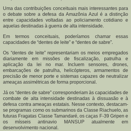
Uma das contribuições conceituais mais interessantes para
o debate sobre a defesa da Amazônia Azul é a distinção
entre capacidades voltadas ao policiamento cotidiano e
aquelas destinadas à guerra de alta intensidade.
Em termos conceituais, poderíamos chamar essas
capacidades de “dentes de leite” e “dentes de sabre”.
Os “dentes de leite” representariam os meios empregados
diariamente em missões de fiscalização, patrulha e
aplicação da lei no mar. Incluem sensores, drones,
embarcações de patrulha, helicópteros, armamentos de
precisão de menor porte e sistemas capazes de neutralizar
ameaças assimétricas de forma proporcional.
Já os “dentes de sabre” corresponderiam às capacidades de
combate de alta intensidade destinadas à dissuasão e à
defesa contra ameaças estatais. Nesse contexto, destacam-
se programas como os submarinos da Classe Riachuelo, as
futuras Fragatas Classe Tamandaré, os caças F-39 Gripen e
os mísseis antinavio MANSUP atualmente em
desenvolvimento nacional.