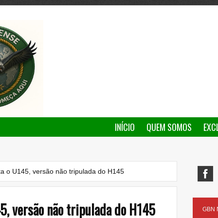
INÍCIO
QUEM SOMOS
EXC
ta o U145, versão não tripulada do H145
5, versão não tripulada do H145
GBN N