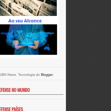
GBN News. Tecnologia do
Blogger
.
EFENSE NO MUNDO
EFENSE PAÍSES