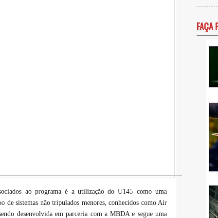
FAÇA 
ssociados ao programa é a utilização do U145 como uma
o de sistemas não tripulados menores, conhecidos como Air
á sendo desenvolvida em parceria com a MBDA e segue uma