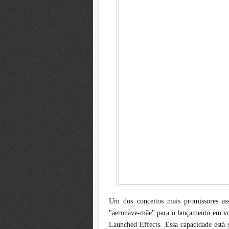
Um dos conceitos mais promissores a
"aeronave-mãe" para o lançamento em vo
Launched Effects. Essa capacidade est