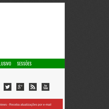
LUSIVO
SESSÕES
ews - Receba atualizações por e-mail