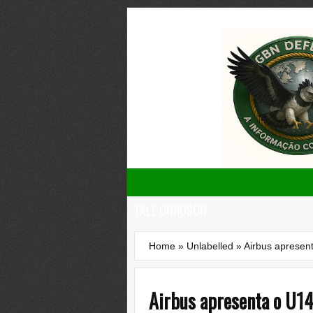
FALE CONOSCO
Home
»
Unlabelled
»
Airbus apresen
Airbus apresenta o U14