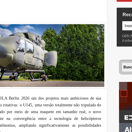
Rec
GBN 
A inf
a ILA Berlin 2026 um dos projetos mais ambiciosos de sua
as rotativas: o U145, uma versão totalmente não tripulada do
ntado por meio de uma maquete em tamanho real, o novo
te na convergência entre a tecnologia de helicópteros
tônomos, ampliando significativamente as possibilidades