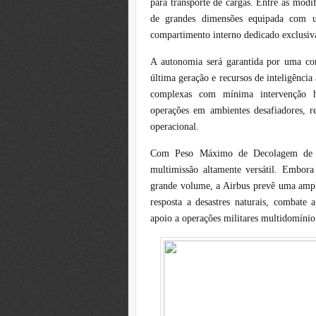
para transporte de cargas. Entre as modif
de grandes dimensões equipada com 
compartimento interno dedicado exclusiva
A autonomia será garantida por uma co
última geração e recursos de inteligência
complexas com mínima intervenção hum
operações em ambientes desafiadores, re
operacional.
Com Peso Máximo de Decolagem de 3
multimissão altamente versátil. Embora 
grande volume, a Airbus prevê uma ampla
resposta a desastres naturais, combate 
apoio a operações militares multidomínio