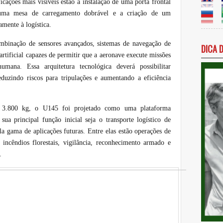
icações mais visíveis estão a instalação de uma porta frontal
uma mesa de carregamento dobrável e a criação de um
mente à logística.
mbinação de sensores avançados, sistemas de navegação de
DICA 
 artificial capazes de permitir que a aeronave execute missões
ana. Essa arquitetura tecnológica deverá possibilitar
duzindo riscos para tripulações e aumentando a eficiência
.800 kg, o U145 foi projetado como uma plataforma
sua principal função inicial seja o transporte logístico de
 gama de aplicações futuras. Entre elas estão operações de
a incêndios florestais, vigilância, reconhecimento armado e
.