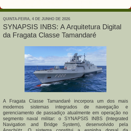
QUINTA-FEIRA, 4 DE JUNHO DE 2026
SYNAPSIS INBS: A Arquitetura Digital
da Fragata Classe Tamandaré
A Fragata Classe Tamandaré incorpora um dos mais
modernos sistemas integrados de navegação e
gerenciamento de passadiço atualmente em operação no
segmento naval militar: o SYNAPSIS INBS (Integrated
Navigation and Bridge System), desenvolvido pela
Anschütz. O sistema constitui a espinha dorsal da