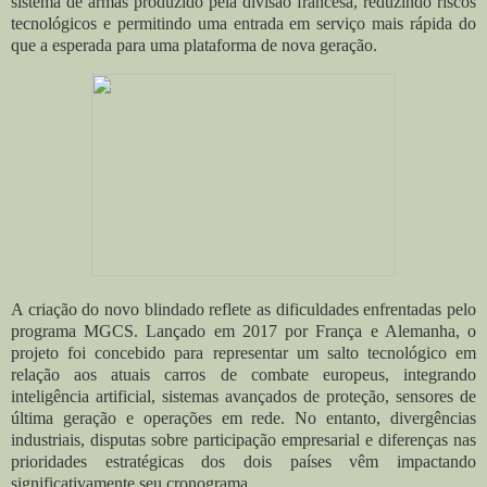
sistema de armas produzido pela divisão francesa, reduzindo riscos
tecnológicos e permitindo uma entrada em serviço mais rápida do
que a esperada para uma plataforma de nova geração.
A criação do novo blindado reflete as dificuldades enfrentadas pelo
programa MGCS. Lançado em 2017 por França e Alemanha, o
projeto foi concebido para representar um salto tecnológico em
relação aos atuais carros de combate europeus, integrando
inteligência artificial, sistemas avançados de proteção, sensores de
última geração e operações em rede. No entanto, divergências
industriais, disputas sobre participação empresarial e diferenças nas
prioridades estratégicas dos dois países vêm impactando
significativamente seu cronograma.