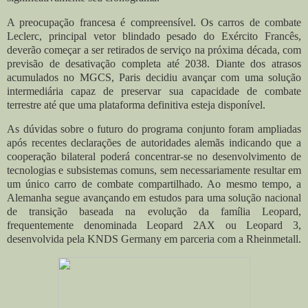
A preocupação francesa é compreensível. Os carros de combate
Leclerc, principal vetor blindado pesado do Exército Francês,
deverão começar a ser retirados de serviço na próxima década, com
previsão de desativação completa até 2038. Diante dos atrasos
acumulados no MGCS, Paris decidiu avançar com uma solução
intermediária capaz de preservar sua capacidade de combate
terrestre até que uma plataforma definitiva esteja disponível.
As dúvidas sobre o futuro do programa conjunto foram ampliadas
após recentes declarações de autoridades alemãs indicando que a
cooperação bilateral poderá concentrar-se no desenvolvimento de
tecnologias e subsistemas comuns, sem necessariamente resultar em
um único carro de combate compartilhado. Ao mesmo tempo, a
Alemanha segue avançando em estudos para uma solução nacional
de transição baseada na evolução da família Leopard,
frequentemente denominada Leopard 2AX ou Leopard 3,
desenvolvida pela KNDS Germany em parceria com a Rheinmetall.