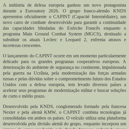
A indústria de defesa europeia ganhou um novo protagonista
durante a Eurosatory 2026. O grupo franco-alemão KNDS
apresentou oficialmente o CAPINT (Capacité Intermédiaire), um
novo carro de combate desenvolvido para garantir a continuidade
das capacidades blindadas do Exército Francês enquanto o
programa Main Ground Combat System (MGCS), destinado a
substituir os atuais Leclerc e Leopard 2, enfrenta atrasos e
incertezas crescentes.
O lançamento do CAPINT ocorre em um momento particularmente
delicado para os grandes programas cooperativos europeus. A
deterioração do ambiente de segurança no continente, impulsionada
pela guerra na Ucrânia, pela modernização das forças armadas
russas e pelas dúvidas sobre o comprometimento futuro dos Estados
Unidos com a defesa europeia, tem levado diversos países a
acelerar seus programas de modernização militar e buscar soluções
de curto e médio prazo.
Desenvolvido pela KNDS, conglomerado formado pela francesa
Nexter e pela alemã KMW, o CAPINT combina tecnologias já
consolidadas em ambos os países. O veículo utiliza uma plataforma
desenvolvida pela divisão alemã do grupo, enquanto incorpora um