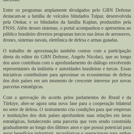
Entre os programas amplamente divulgados pelo GBN Defense
destacam-se a família de veículos blindados Tulpar, desenvolvida
pela Otokar, e os blindados da família Kaplan, produzidos pela
FNSS. Além desses sistemas, o portal acompanhou e apresentou ao
público brasileiro diversos programas turcos nas áreas de aeronaves,
drones, sistemas navais, eletrônica de defesa e armas guiadas.
O trabalho de aproximação também contou com a participação
direta do editor do GBN Defense, Angelo Nicolaci, que ao longo
dos anos contribuiu com o aprofundamento do diálogo envolvendo
representantes da indústria e autoridades brasileiras e turcas. Essas
iniciativas contribuíram para aproximar os ecossistemas de defesa
dos dois países em um momento de crescente interesse por novas
parcerias estratégicas.
Com a aprovação do acordo pelos parlamentos do Brasil e da
Türkiye, abre-se agora uma nova fase para a cooperação bilateral
no setor de defesa. O instrumento cria condições para que empresas
e instituições dos dois países aprofundem suas relações em áreas
estratégicas, fortalecendo uma parceria que vem sendo construída
gradualmente ao longo dos últimos anos e que possui potencial para
gerar benefícios industriais, tecnológicos e operacionais para ambas