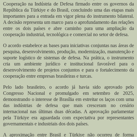
Cooperação na Indústria de Defesa firmado entre os governos da
República da Türkiye e do Brasil, concluindo uma das etapas mais
importantes para a entrada em vigor plena do instrumento bilateral.
A decisão representa um marco para o aprofundamento das relações
entre os dois países e abre caminho para uma ampliação da
cooperação industrial, tecnológica e comercial no setor de defesa.
O acordo estabelece as bases para iniciativas conjuntas nas áreas de
pesquisa, desenvolvimento, produção, modernização, manutenção e
suporte logístico de sistemas de defesa. Na prática, o instrumento
cria um ambiente jurídico e institucional favorável para o
desenvolvimento de projetos conjuntos e para o fortalecimento da
cooperação entre empresas brasileiras e turcas.
Pelo lado brasileiro, o acordo já havia sido aprovado pelo
Congresso Nacional e promulgado em setembro de 2025,
demonstrando o interesse de Brasília em estreitar os laços com uma
das indústrias de defesa que mais cresceram no cenário
internacional nas últimas duas décadas. A aprovação parlamentar
pela Türkiye era aguardada com expectativa por representantes
governamentais e industriais dos dois países.
A aproximação entre Brasil e Türkiye não ocorreu de forma