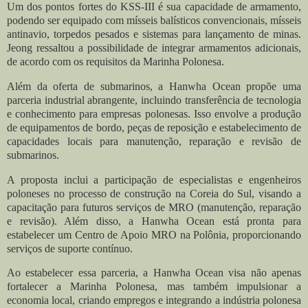
Um dos pontos fortes do KSS-III é sua capacidade de armamento,
podendo ser equipado com mísseis balísticos convencionais, mísseis
antinavio, torpedos pesados ​​e sistemas para lançamento de minas.
Jeong ressaltou a possibilidade de integrar armamentos adicionais,
de acordo com os requisitos da Marinha Polonesa.
Além da oferta de submarinos, a Hanwha Ocean propõe uma
parceria industrial abrangente, incluindo transferência de tecnologia
e conhecimento para empresas polonesas. Isso envolve a produção
de equipamentos de bordo, peças de reposição e estabelecimento de
capacidades locais para manutenção, reparação e revisão de
submarinos.
A proposta inclui a participação de especialistas e engenheiros
poloneses no processo de construção na Coreia do Sul, visando a
capacitação para futuros serviços de MRO (manutenção, reparação
e revisão). Além disso, a Hanwha Ocean está pronta para
estabelecer um Centro de Apoio MRO na Polônia, proporcionando
serviços de suporte contínuo.
Ao estabelecer essa parceria, a Hanwha Ocean visa não apenas
fortalecer a Marinha Polonesa, mas também impulsionar a
economia local, criando empregos e integrando a indústria polonesa