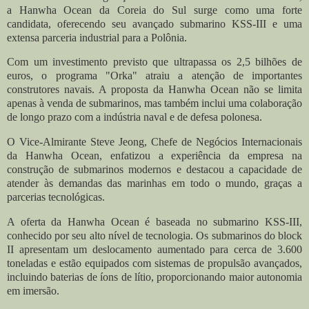
a Hanwha Ocean da Coreia do Sul surge como uma forte
candidata, oferecendo seu avançado submarino KSS-III e uma
extensa parceria industrial para a Polônia.
Com um investimento previsto que ultrapassa os 2,5 bilhões de
euros, o programa "Orka" atraiu a atenção de importantes
construtores navais. A proposta da Hanwha Ocean não se limita
apenas à venda de submarinos, mas também inclui uma colaboração
de longo prazo com a indústria naval e de defesa polonesa.
O Vice-Almirante Steve Jeong, Chefe de Negócios Internacionais
da Hanwha Ocean, enfatizou a experiência da empresa na
construção de submarinos modernos e destacou a capacidade de
atender às demandas das marinhas em todo o mundo, graças a
parcerias tecnológicas.
A oferta da Hanwha Ocean é baseada no submarino KSS-III,
conhecido por seu alto nível de tecnologia. Os submarinos do block
II apresentam um deslocamento aumentado para cerca de 3.600
toneladas e estão equipados com sistemas de propulsão avançados,
incluindo baterias de íons de lítio, proporcionando maior autonomia
em imersão.