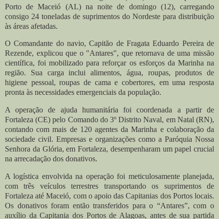
Porto de Maceió (AL) na noite de domingo (12), carregando
consigo 24 toneladas de suprimentos do Nordeste para distribuição
às áreas afetadas.
O Comandante do navio, Capitão de Fragata Eduardo Pereira de
Rezende, explicou que o "Antares", que retornava de uma missão
científica, foi mobilizado para reforçar os esforços da Marinha na
região. Sua carga inclui alimentos, água, roupas, produtos de
higiene pessoal, roupas de cama e cobertores, em uma resposta
pronta às necessidades emergenciais da população.
A operação de ajuda humanitária foi coordenada a partir de
Fortaleza (CE) pelo Comando do 3º Distrito Naval, em Natal (RN),
contando com mais de 120 agentes da Marinha e colaboração da
sociedade civil. Empresas e organizações como a Paróquia Nossa
Senhora da Glória, em Fortaleza, desempenharam um papel crucial
na arrecadação dos donativos.
A logística envolvida na operação foi meticulosamente planejada,
com três veículos terrestres transportando os suprimentos de
Fortaleza até Maceió, com o apoio das Capitanias dos Portos locais.
Os donativos foram então transferidos para o “Antares”, com o
auxílio da Capitania dos Portos de Alagoas, antes de sua partida