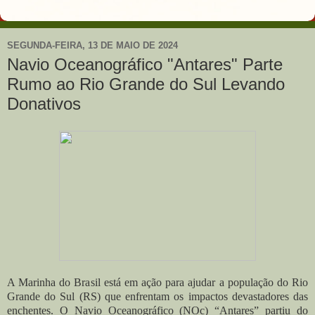
SEGUNDA-FEIRA, 13 DE MAIO DE 2024
Navio Oceanográfico "Antares" Parte
Rumo ao Rio Grande do Sul Levando
Donativos
A Marinha do Brasil está em ação para ajudar a população do Rio
Grande do Sul (RS) que enfrentam os impactos devastadores das
enchentes. O Navio Oceanográfico (NOc) “Antares” partiu do