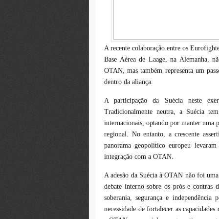
A recente colaboração entre os Eurofight
Base Aérea de Laage, na Alemanha, nã
OTAN, mas também representa um passo s
dentro da aliança.
A participação da Suécia neste exerc
Tradicionalmente neutra, a Suécia te
internacionais, optando por manter uma po
regional. No entanto, a crescente asse
panorama geopolítico europeu levaram
integração com a OTAN.
A adesão da Suécia à OTAN não foi uma 
debate interno sobre os prós e contras 
soberania, segurança e independência po
necessidade de fortalecer as capacidades