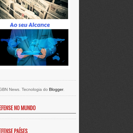
GBN News. Tecnologia do
Blogger
.
EFENSE NO MUNDO
EFENSE PAÍSES