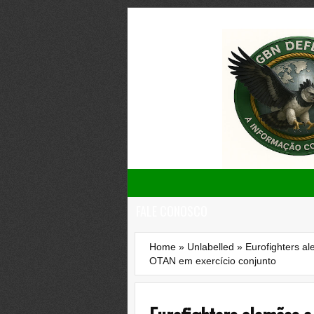
FALE CONOSCO
Home
»
Unlabelled
»
Eurofighters a
OTAN em exercício conjunto