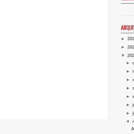
ARQUI
►
20
►
20
▼
20
►
►
►
►
►
►
►
▼
A