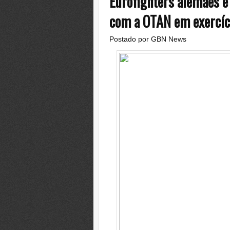
Eurofighters alemães e
com a OTAN em exercíc
Postado por
GBN News