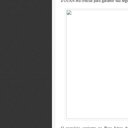
a OTAN era crucial para garantir sua segu