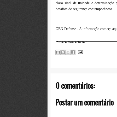
claro sinal de unidade e determinação 
desafios de segurança contemporâneos.
GBN Defense - A informação começa aqu
Share this article
:
0 comentários:
Postar um comentário