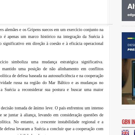
ers alemães e os Gripens suecos em um exercício conjunto na
o é apenas um marco histórico na integração da Suécia à
ignificativo em direção à coesão e à eficácia operacional
ício simboliza uma mudança estratégica significativa.
m mantido uma posição de não alinhamento em conflitos
lítica de defesa baseada na autossuficiência e na cooperação
rtividade russa na região do Mar Báltico e as mudanças no
 a Suécia a reconsiderar sua postura e buscar uma maior
decisão tomada de ânimo leve. O país enfrentou um intenso
de se juntar à aliança, levando em consideração questões de
GBN I
lítica. No entanto, a crescente instabilidade regional e a
 de defesa levaram a Suécia a concluir que a cooperação com