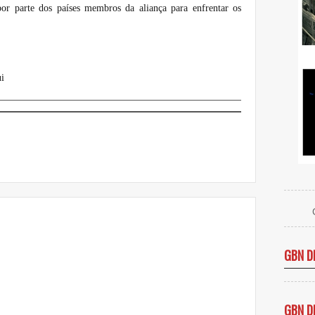
por parte dos países membros da aliança para enfrentar os
i
GBN D
GBN D