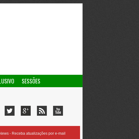
LUSIVO
SESSÕES
ews - Receba atualizações por e-mail