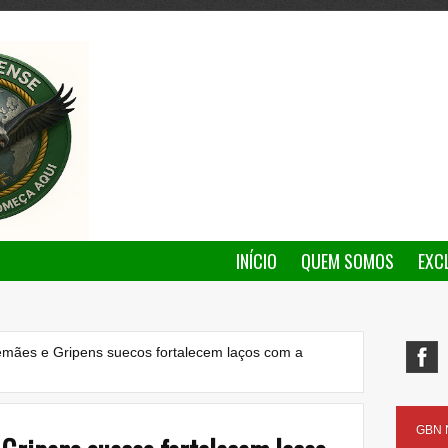
INÍCIO
QUEM SOMOS
EXC
lemães e Gripens suecos fortalecem laços com a
GBN N