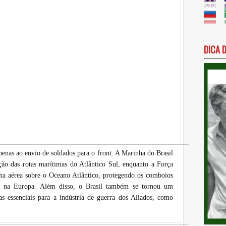
DICA 
penas ao envio de soldados para o front. A Marinha do Brasil
ão das rotas marítimas do Atlântico Sul, enquanto a Força
lha aérea sobre o Oceano Atlântico, protegendo os comboios
das na Europa. Além disso, o Brasil também se tornou um
s essenciais para a indústria de guerra dos Aliados, como