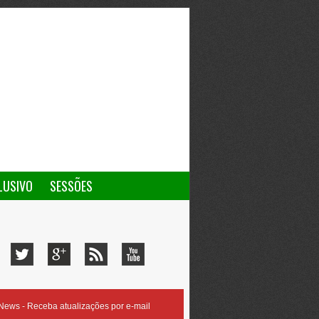
LUSIVO
SESSÕES
ews - Receba atualizações por e-mail