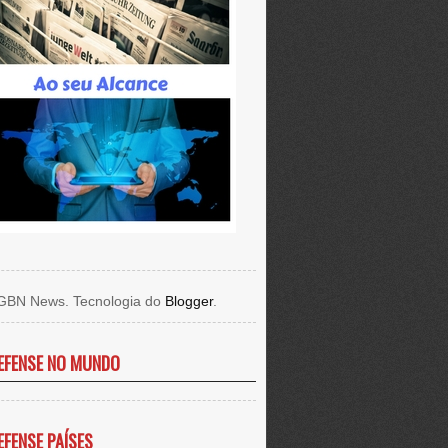
GBN News. Tecnologia do
Blogger
.
EFENSE NO MUNDO
EFENSE PAÍSES