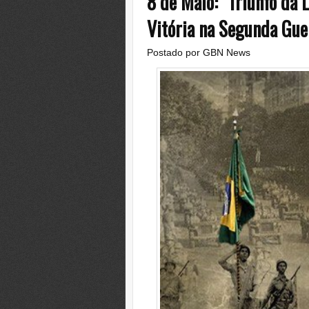
8 de Maio: "Triunfo da 
Vitória na Segunda Gue
Postado por
GBN News