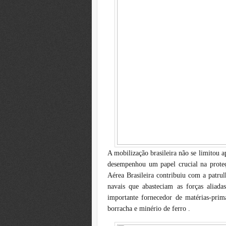
A mobilização brasileira não se limitou a
desempenhou um papel crucial na proteç
Aérea Brasileira contribuiu com a patru
navais que abasteciam as forças alia
importante fornecedor de matérias-prima
borracha e minério de ferro .