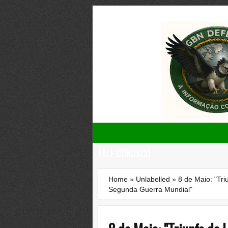
FALE CONOSCO
Home
»
Unlabelled
»
8 de Maio: "Tri
Segunda Guerra Mundial"