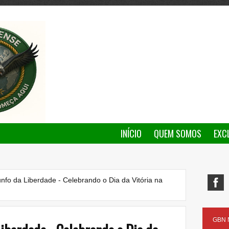
INÍCIO
QUEM SOMOS
EXC
unfo da Liberdade - Celebrando o Dia da Vitória na
GBN N