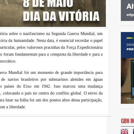
ória sobre o nazifascismo na Segunda Guerra Mundial, um
ória da humanidade. Nesta data, é essencial recordar o papel
articular, pelos valorosos pracinhas da Força Expedicionária
io foram fundamentais para a conquista da liberdade e para a
mocrático.
uerra Mundial foi um momento de grande importância para
o de navios brasileiros por submarinos alemães em águas
 aos países do Eixo em 1942. Isso marcou uma mudança
ira, colocando o país no centro do conflito global. O envio da
a lutar na Itália foi um dos pontos altos dessa participação,
om a liberdade.
GBN I